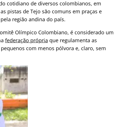
e do cotidiano de diversos colombianos, em
 as pistas de Tejo são comuns em praças e
ela região andina do país.
Comitê Olímpico Colombiano, é considerado um
ma
federação própria
que regulamenta as
os pequenos com menos pólvora e, claro, sem