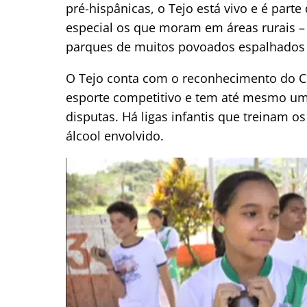
pré-hispânicas, o Tejo está vivo e é part
especial os que moram em áreas rurais –
parques de muitos povoados espalhados p
O Tejo conta com o reconhecimento do 
esporte competitivo e tem até mesmo u
disputas. Há ligas infantis que treinam 
álcool envolvido.