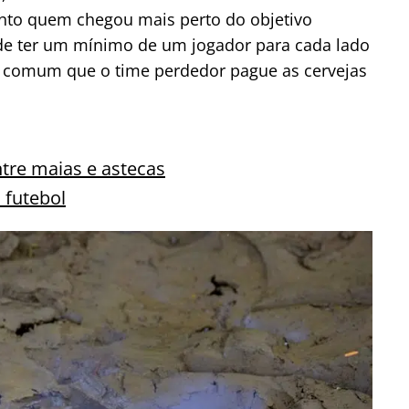
nto quem chegou mais perto do objetivo
de ter um mínimo de um jogador para cada lado
É comum que o time perdedor pague as cervejas
ntre maias e astecas
 futebol