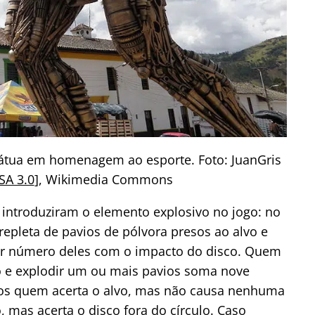
átua em homenagem ao esporte. Foto: JuanGris
SA 3.0
], Wikimedia Commons
introduziram o elemento explosivo no jogo: no
 repleta de pavios de pólvora presos ao alvo e
r número deles com o impacto do disco. Quem
lo e explodir um ou mais pavios soma nove
tos quem acerta o alvo, mas não causa nenhuma
, mas acerta o disco fora do círculo. Caso