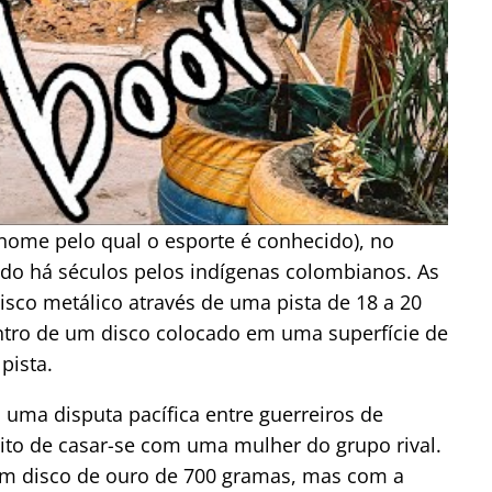
nome pelo qual o esporte é conhecido), no
ado há séculos pelos indígenas colombianos. As
isco metálico através de uma pista de 18 a 20
entro de um disco colocado em uma superfície de
pista.
 uma disputa pacífica entre guerreiros de
eito de casar-se com uma mulher do grupo rival.
 um disco de ouro de 700 gramas, mas com a