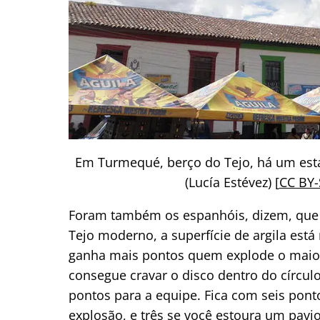
Em Turmequé, berço do Tejo, há um est
(Lucía Estévez) [
CC BY-
Foram também os espanhóis, dizem, que 
Tejo moderno, a superfície de argila está
ganha mais pontos quem explode o maio
consegue cravar o disco dentro do círcu
pontos para a equipe. Fica com seis pon
explosão, e três se você estoura um pavio