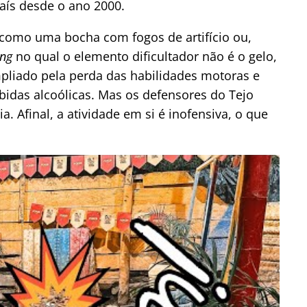
aís desde o ano 2000.
a como uma bocha com fogos de artifício ou,
ing
no qual o elemento dificultador não é o gelo,
iado pela perda das habilidades motoras e
idas alcoólicas. Mas os defensores do Tejo
. Afinal, a atividade em si é inofensiva, o que