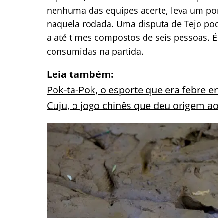
nenhuma das equipes acerte, leva um po
naquela rodada. Uma disputa de Tejo po
a até times compostos de seis pessoas. 
consumidas na partida.
Leia também:
Pok-ta-Pok, o esporte que era febre e
Cuju, o jogo chinês que deu origem ao