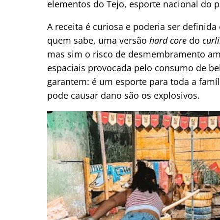
elementos do Tejo, esporte nacional do p
A receita é curiosa e poderia ser definid
quem sabe, uma versão
hard core
do
curl
mas sim o risco de desmembramento ampl
espaciais provocada pelo consumo de beb
garantem: é um esporte para toda a família
pode causar dano são os explosivos.