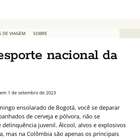
S DE VIAGEM
SOBRE
 esporte nacional da
o em 1 de setembro de 2023
ingo ensolarado de Bogotá, você se deparar
anhados de cerveja e pólvora, não se
elinquência juvenil. Álcool, alvos e explosivos
a, mas na Colômbia são apenas os principais