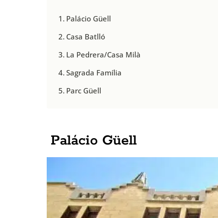
Palácio Güell
Casa Batlló
La Pedrera/Casa Milà
Sagrada Família
Parc Güell
Palácio Güell