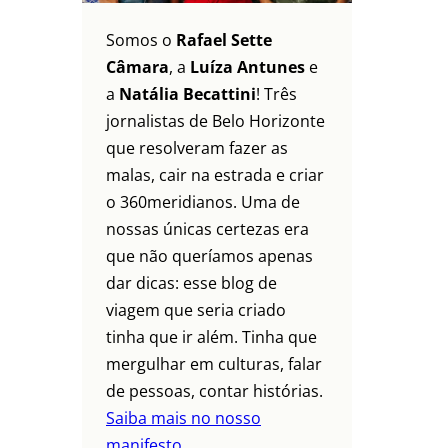
Somos o
Rafael Sette
Câmara
, a
Luíza Antunes
e
a
Natália Becattini
! Três
jornalistas de Belo Horizonte
que resolveram fazer as
malas, cair na estrada e criar
o 360meridianos. Uma de
nossas únicas certezas era
que não queríamos apenas
dar dicas: esse blog de
viagem que seria criado
tinha que ir além. Tinha que
mergulhar em culturas, falar
de pessoas, contar histórias.
Saiba mais no nosso
manifesto.