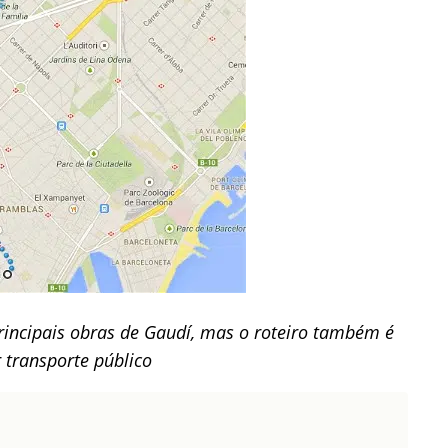
incipais obras de Gaudí, mas o roteiro também é
r transporte público