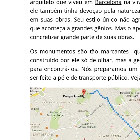
arquiteto que viveu em
Barcelona
na vir
ele também tinha devoção pela natureza
em suas obras. Seu estilo único não a
que aconteça a grandes gênios. Mas o ap
concretizar grande parte de suas obras.
Os monumentos são tão marcantes que v
construído por ele só de olhar, mas a g
para encontrá-los. Nós preparamos um 
ser feito a pé e de transporte público. Vej