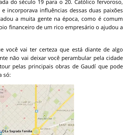
ada do século 19 para o 20. Católico fervoroso,
 e incorporava influências dessas duas paixões
gradou a muita gente na época, como é comum
oio financeiro de um rico empresário o ajudou a
ocê vai ter certeza que está diante de algo
ente não vai deixar você perambular pela cidade
tour pelas principais obras de Gaudí que pode
a só: