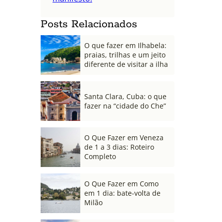
Posts Relacionados
O que fazer em Ilhabela:
praias, trilhas e um jeito
diferente de visitar a ilha
Santa Clara, Cuba: o que
fazer na “cidade do Che”
O Que Fazer em Veneza
de 1 a 3 dias: Roteiro
Completo
O Que Fazer em Como
em 1 dia: bate-volta de
Milão