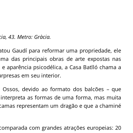
ia, 43. Metro: Gràcia.
atou Gaudí para reformar uma propriedade, ele
uma das principais obras de arte expostas nas
 e aparência psicodélica, a Casa Batlló chama a
presas em seu interior.
 Ossos, devido ao formato dos balcões – que
 interpreta as formas de uma forma, mas muita
escamas representam um dragão e que a chaminé
 comparada com grandes atrações europeias: 20