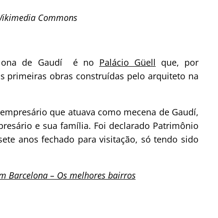
/Wikimedia Commons
celona de Gaudí é no
Palácio Güell
que, por
 primeiras obras construídas pelo arquiteto na
o empresário que atuava como mecena de Gaudí,
presário e sua família. Foi declarado Patrimônio
te anos fechado para visitação, só tendo sido
em Barcelona – Os melhores bairros