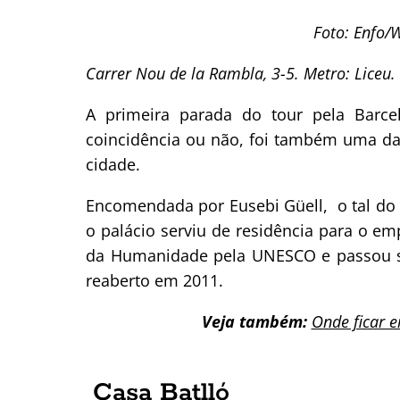
Foto: Enfo
Carrer Nou de la Rambla, 3-5. Metro: Liceu.
A primeira parada do tour pela Bar
coincidência ou não, foi também uma das
cidade.
Encomendada por Eusebi Güell, o tal d
o palácio serviu de residência para o em
da Humanidade pela UNESCO e passou se
reaberto em 2011.
Veja também:
Onde ficar 
Casa Batlló