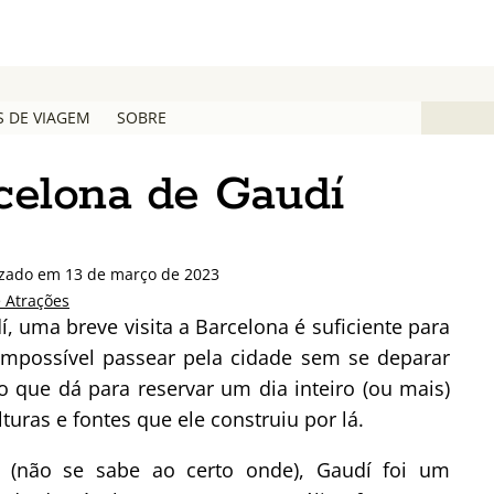
S DE VIAGEM
SOBRE
celona de Gaudí
izado em 13 de março de 2023
e Atrações
, uma breve visita a Barcelona é suficiente para
É impossível passear pela cidade sem se deparar
 que dá para reservar um dia inteiro (ou mais)
turas e fontes que ele construiu por lá.
 (não se sabe ao certo onde), Gaudí foi um