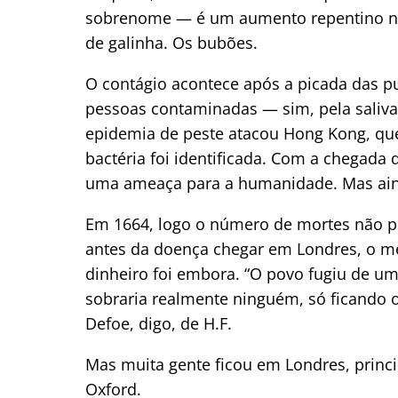
sobrenome — é um aumento repentino no
de galinha. Os bubões.
O contágio acontece após a picada das p
pessoas contaminadas — sim, pela saliva.
epidemia de peste atacou Hong Kong, qu
bactéria foi identificada. Com a chegada 
uma ameaça para a humanidade. Mas aind
Em 1664, logo o número de mortes não pô
antes da doença chegar em Londres, o m
dinheiro foi embora. “O povo fugiu de u
sobraria realmente ninguém, só ficando ofi
Defoe, digo, de H.F.
Mas muita gente ficou em Londres, princ
Oxford.