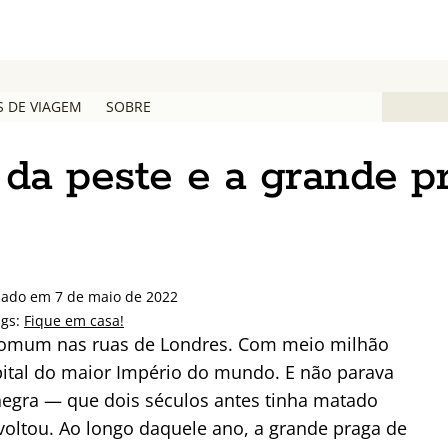
S DE VIAGEM
SOBRE
 da peste e a grande p
zado em 7 de maio de 2022
ags:
Fique em casa!
comum nas ruas de Londres. Com meio milhão
pital do maior Império do mundo. E não parava
 negra — que dois séculos antes tinha matado
oltou. Ao longo daquele ano, a grande praga de