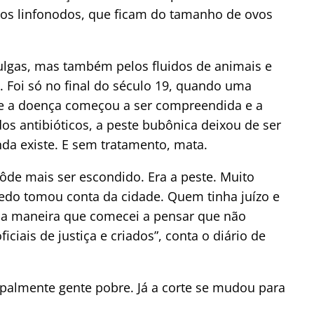
s linfonodos, que ficam do tamanho de ovos
ulgas, mas também pelos fluidos de animais e
 Foi só no final do século 19, quando uma
e a doença começou a ser compreendida e a
dos antibióticos, a peste bubônica deixou de ser
a existe. E sem tratamento, mata.
de mais ser escondido. Era a peste. Muito
edo tomou conta da cidade. Quem tinha juízo e
ma maneira que comecei a pensar que não
ciais de justiça e criados”, conta o diário de
ipalmente gente pobre. Já a corte se mudou para