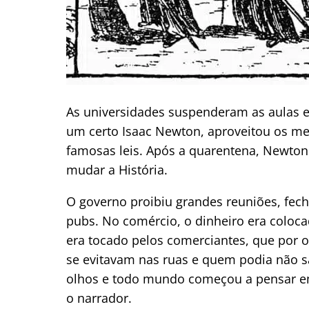
As universidades suspenderam as aulas e
um certo Isaac Newton, aproveitou os me
famosas leis. Após a quarentena, Newto
mudar a História.
O governo proibiu grandes reuniões, fech
pubs. No comércio, o dinheiro era coloc
era tocado pelos comerciantes, que por 
se evitavam nas ruas e quem podia não sa
olhos e todo mundo começou a pensar em 
o narrador.