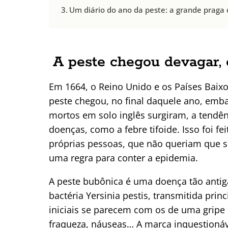
Um diário do ano da peste: a grande praga
A peste chegou devagar,
Em 1664, o Reino Unido e os Países Baix
peste chegou, no final daquele ano, em
mortos em solo inglês surgiram, a tendênci
doenças, como a febre tifoide. Isso foi f
próprias pessoas, que não queriam que 
uma regra para conter a epidemia.
A peste bubônica é uma doença tão antig
bactéria Yersinia pestis, transmitida pri
iniciais se parecem com os de uma gripe 
fraqueza, náuseas… A marca inquestionáv