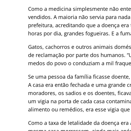
Como a medicina simplesmente não ente
vendidos. A maioria não servia para nad
prefeitura, acreditando que a doença era
horas por dia, grandes fogueiras. E a fu
Gatos, cachorros e outros animais domés
de reclamação por parte dos humanos. “
medos do povo o conduziam a mil fraqueza
Se uma pessoa da família ficasse doente,
A casa era então fechada e uma grande cr
moradores, os sadios e os doentes, ficav
um vigia na porta de cada casa contamina
alimento ou remédios, era esse vigia que
Como a taxa de letalidade da doença era
mesma casa morressem, ainda mais após