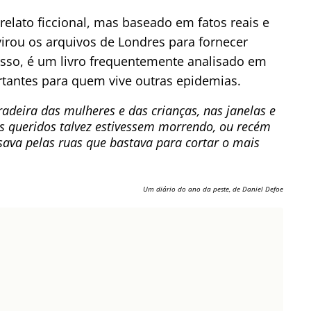
relato ficcional, mas baseado em fatos reais e
irou os arquivos de Londres para fornecer
isso, é um livro frequentemente analisado em
rtantes para quem vive outras epidemias.
adeira das mulheres e das crianças, nas janelas e
s queridos talvez estivessem morrendo, ou recém
sava pelas ruas que bastava para cortar o mais
Um diário do ano da peste, de Daniel Defoe