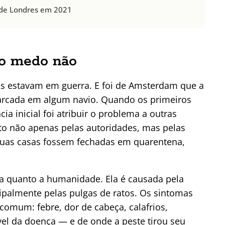
 de Londres em 2021
 o medo não
os estavam em guerra. E foi de Amsterdam que a
barcada em algum navio. Quando os primeiros
a inicial foi atribuir o problema a outras
eito não apenas pelas autoridades, mas pelas
suas casas fossem fechadas em quarentena,
a quanto a humanidade. Ela é causada pela
ncipalmente pelas pulgas de ratos. Os sintomas
comum: febre, dor de cabeça, calafrios,
el da doença — e de onde a peste tirou seu