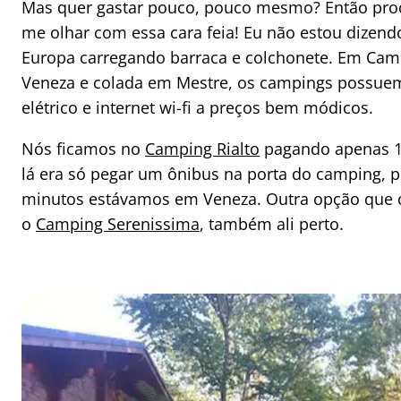
Mas quer gastar pouco, pouco mesmo? Então pro
me olhar com essa cara feia! Eu não estou dizend
Europa carregando barraca e colchonete. Em Cam
Veneza e colada em Mestre, os campings possuem
elétrico e internet wi-fi a preços bem módicos.
Nós ficamos no
Camping Rialto
pagando apenas 12
lá era só pegar um ônibus na porta do camping, po
minutos estávamos em Veneza. Outra opção que 
o
Camping Serenissima
, também ali perto.