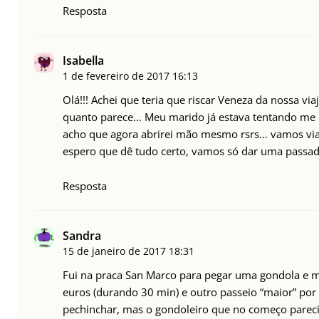
Resposta
Isabella
1 de fevereiro de 2017
16:13
Olá!!! Achei que teria que riscar Veneza da nossa vi
quanto parece… Meu marido já estava tentando me c
acho que agora abrirei mão mesmo rsrs… vamos vi
espero que dê tudo certo, vamos só dar uma passada
Resposta
Sandra
15 de janeiro de 2017
18:31
Fui na praca San Marco para pegar uma gondola e 
euros (durando 30 min) e outro passeio “maior” por
pechinchar, mas o gondoleiro que no começo parecia