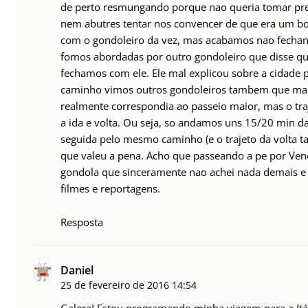
de perto resmungando porque nao queria tomar pre
nem abutres tentar nos convencer de que era um bo
com o gondoleiro da vez, mas acabamos nao fecha
fomos abordadas por outro gondoleiro que disse qu
fechamos com ele. Ele mal explicou sobre a cidade p
caminho vimos outros gondoleiros tambem que mal 
realmente correspondia ao passeio maior, mas o tr
a ida e volta. Ou seja, so andamos uns 15/20 min d
seguida pelo mesmo caminho (e o trajeto da volta
que valeu a pena. Acho que passeando a pe por Ven
gondola que sinceramente nao achei nada demais
filmes e reportagens.
Resposta
Daniel
25 de fevereiro de 2016
14:54