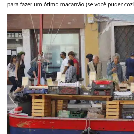
para fazer um ótimo macarrão (se você puder cozin