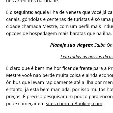
nos arredores da cidade.
É o seguinte: aquela Ilha de Veneza que você já 
canais, gôndolas e centenas de turistas é só uma 
cidade chamada Mestre, com um perfil mais indu
opções de hospedagem mais baratas que na ilha.
Planeje sua viagem:
Saiba On
Leia todas as nossas dica
É claro que é bem melhor ficar de frente para a 
Mestre você não perde muita coisa e ainda econom
ônibus que levam rapidamente até a ilha por meno
entanto, já está bem manjada, por isso muitos ho
preços. É preciso pesquisar um pouco para encon
pode começar em
sites como o Booking.com
.