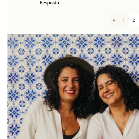
Resposta
«
1
2