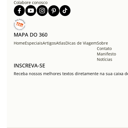
Colabore conosco
MAPA DO 360
Home
Especiais
Artigos
Atlas
Dicas de Viagem
Sobre
Contato
Manifesto
Notícias
INSCREVA-SE
Receba nossos melhores textos diretamente na sua caixa de