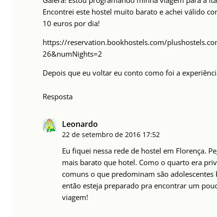
Galera! Estou programando minha viagem para a Itália
Encontrei este hostel muito barato e achei válido 
10 euros por dia!
https://reservation.bookhostels.com/plushostels.
26&numNights=2
Depois que eu voltar eu conto como foi a experiênci
Resposta
Leonardo
22 de setembro de 2016
17:52
Eu fiquei nessa rede de hostel em Florença. P
mais barato que hotel. Como o quarto era priv
comuns o que predominam são adolescentes 
então esteja preparado pra encontrar um pou
viagem!