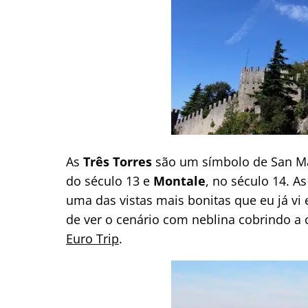
As
Três Torres
são um símbolo de San M
do século 13 e
Montale
, no século 14. A
uma das vistas mais bonitas que eu já vi
de ver o cenário com neblina cobrindo a
Euro Trip
.