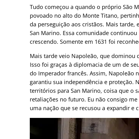
Tudo começou a quando o próprio São Ma
povoado no alto do Monte Titano, pertinho
da perseguição aos cristãos. Mais tarde,
San Marino. Essa comunidade continuou l
crescendo. Somente em 1631 foi reconhe
Mais tarde veio Napoleão, que dominou q
Isso foi graças à diplomacia de um de se
do Imperador francês. Assim, Napoleão 
garantiu sua independência e proteção. N
territórios para San Marino, coisa que o
retaliações no futuro. Eu não consigo me
uma nação que se recusou a expandir e co