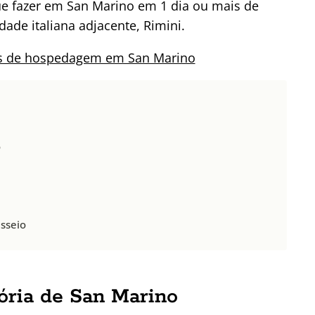
que fazer em San Marino em 1 dia ou mais de
ade italiana adjacente, Rimini.
cas de hospedagem em San Marino
o
sseio
ória de San Marino