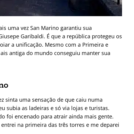
Mais uma vez San Marino garantiu sua
iusepe Garibaldi. É que a república protegeu os
oiar a unificação. Mesmo com a Primeira e
mais antiga do mundo conseguiu manter sua
no
ez sinta uma sensação de que caiu numa
subia as ladeiras e só via lojas e turistas.
o foi encenado para atrair ainda mais gente.
trei na primeira das três torres e me deparei