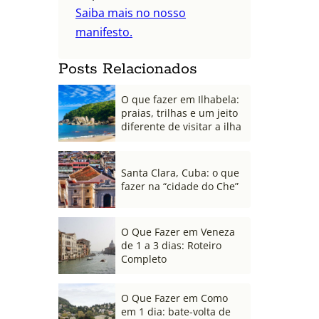
Saiba mais no nosso
manifesto.
Posts Relacionados
O que fazer em Ilhabela:
praias, trilhas e um jeito
diferente de visitar a ilha
Santa Clara, Cuba: o que
fazer na “cidade do Che”
O Que Fazer em Veneza
de 1 a 3 dias: Roteiro
Completo
O Que Fazer em Como
em 1 dia: bate-volta de