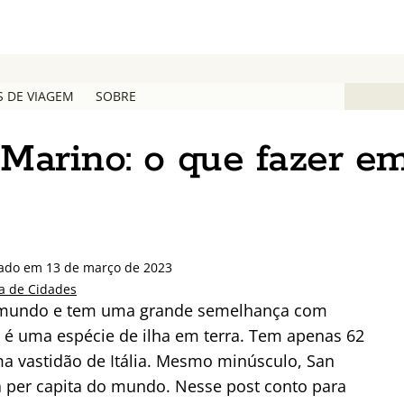
S DE VIAGEM
SOBRE
arino: o que fazer em
zado em 13 de março de 2023
a de Cidades
do mundo e tem uma grande semelhança com
 é uma espécie de ilha em terra. Tem apenas 62
a vastidão de Itália. Mesmo minúsculo, San
 per capita do mundo. Nesse post conto para