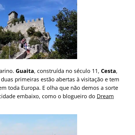
arino.
Guaita
, construída no século 11,
Cesta
,
s duas primeiras estão abertas à visitação e tem
 em toda Europa. E olha que não demos a sorte
 cidade embaixo, como o blogueiro do
Dream