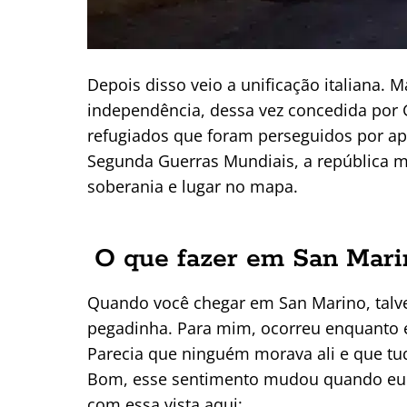
Depois disso veio a unificação italiana. 
independência, dessa vez concedida por G
refugiados que foram perseguidos por ap
Segunda Guerras Mundiais, a república 
soberania e lugar no mapa.
O que fazer em San Mari
Quando você chegar em San Marino, talv
pegadinha. Para mim, ocorreu enquanto eu 
Parecia que ninguém morava ali e que tud
Bom, esse sentimento mudou quando eu en
com essa vista aqui: