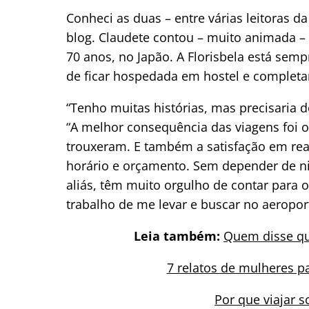
Conheci as duas – entre várias leitoras 
blog. Claudete contou – muito animada – 
70 anos, no Japão. A Florisbela está sem
de ficar hospedada em hostel e completar
“Tenho muitas histórias, mas precisaria d
“A
melhor consequência das viagens foi 
trouxeram.
E também a satisfação em rea
horário e orçamento. Sem depender de n
aliás, têm muito orgulho de contar para 
trabalho de me levar e buscar no aeropor
Leia também:
Quem disse qu
7 relatos de mulheres pa
Por que viajar s