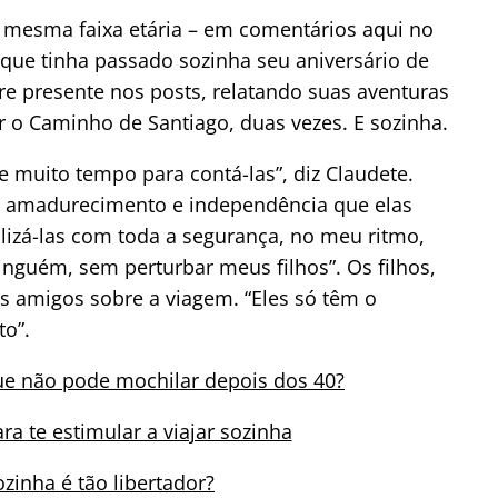
da mesma faixa etária – em comentários aqui no
que tinha passado sozinha seu aniversário de
pre presente nos posts, relatando suas aventuras
 o Caminho de Santiago, duas vezes. E sozinha.
e muito tempo para contá-las”, diz Claudete.
o amadurecimento e independência que elas
lizá-las com toda a segurança, no meu ritmo,
inguém, sem perturbar meus filhos”.
Os filhos,
os amigos sobre a viagem. “Eles só têm o
to”.
e não pode mochilar depois dos 40?
ra te estimular a viajar sozinha
ozinha é tão libertador?