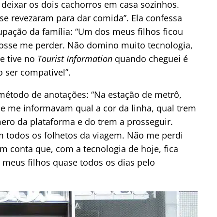
 deixar os dois cachorros em casa sozinhos.
se revezaram para dar comida”. Ela confessa
pação da família: “Um dos meus filhos ficou
osse me perder. Não domino muito tecnologia,
e tive no
Tourist Information
quando cheguei é
 ser compatível”.
 método de anotações: “N
a estação de metrô,
r e me informavam qual a cor da linha, qual trem
ero da plataforma e do trem a prosseguir.
 todos os folhetos da viagem.
Não me perdi
 conta que, com a tecnologia de hoje, fica
 meus filhos quase todos os dias pelo