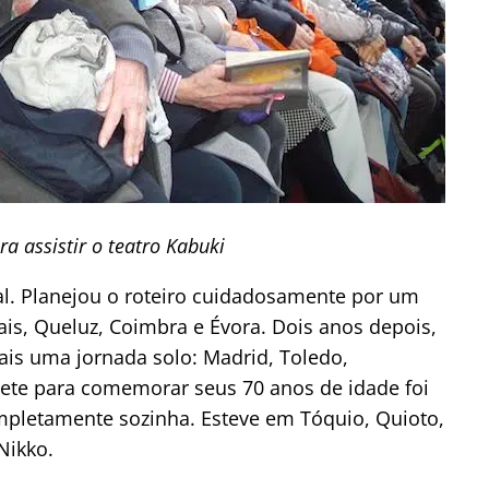
ra assistir o teatro Kabuki
al. Planejou o roteiro cuidadosamente por um
ais, Queluz, Coimbra e Évora. Dois anos depois,
ais uma jornada solo: Madrid, Toledo,
ete para comemorar seus 70 anos de idade foi
mpletamente sozinha. Esteve em
Tóquio, Quioto,
Nikko.