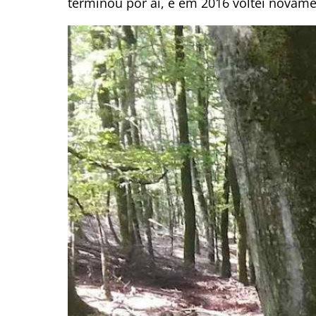
terminou por ai, e em 2016 voltei novament