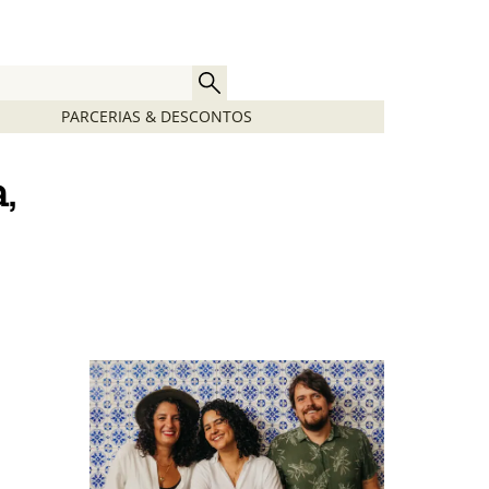
PARCERIAS & DESCONTOS
,