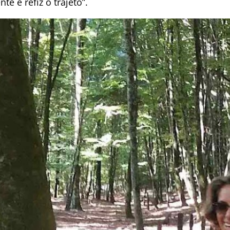
e e refiz o trajeto”.