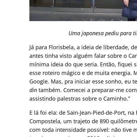
Uma japonesa pediu para ti
Já para Florisbela, a ideia de liberdade, 
antes tinha visto alguém falar sobre o C
mínima ideia do que seria. Então, fique
esse roteiro mágico e de muita energia.
Google. Mas, pra iniciar esse sonho, eu t
din
também. Comecei a preparar-me compr
assistindo palestras sobre o Caminho.”
E lá foi ela: de Sain-Jean-Pied-de-Port, n
Compostela, um trajeto de 890 quilômetro
com toda intensidade possível: não tive 