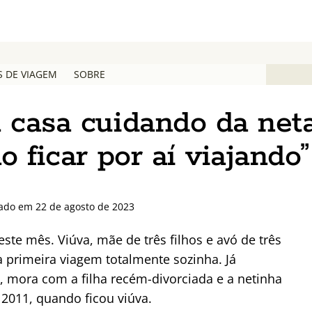
S DE VIAGEM
SOBRE
 casa cuidando da neta
o ficar por aí viajando”
zado em 22 de agosto de 2023
ste mês. Viúva, mãe de três filhos e avó de três
 primeira viagem totalmente sozinha. Já
s, mora com a filha recém-divorciada e a netinha
2011, quando ficou viúva.