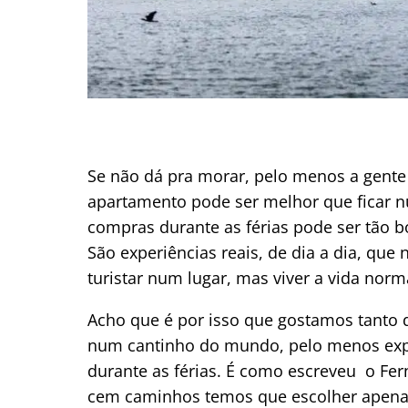
Se não dá pra morar, pelo menos a gente
apartamento pode ser melhor que ficar n
compras durante as férias pode ser tão 
São experiências reais, de dia a dia, q
turistar num lugar, mas viver a vida norm
Acho que é por isso que gostamos tanto d
num cantinho do mundo, pelo menos exp
durante as férias. É como escreveu o Fer
cem caminhos temos que escolher apenas