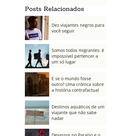
Posts Relacionados
Dez viajantes negros para
você seguir
Somos todos migrantes: é
impossível pertencer a
um só lugar
E se o mundo fosse
outro? Uma crônica sobre
a história contrafactual
Destinos aquáticos de um
viajante que não sabe
nadar
Devassos no Paraíso e o