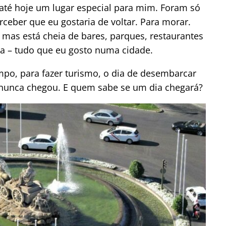
té hoje um lugar especial para mim. Foram só
erceber que eu gostaria de voltar. Para morar.
 mas está cheia de bares, parques, restaurantes
 – tudo que eu gosto numa cidade.
po, para fazer turismo, o dia de desembarcar
unca chegou. E quem sabe se um dia chegará?