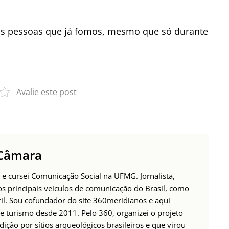
elas pessoas que já fomos, mesmo que só durante
Avalie este post
 Câmara
 e cursei Comunicação Social na UFMG. Jornalista,
os principais veículos de comunicação do Brasil, como
ril. Sou cofundador do site 360meridianos e aqui
e turismo desde 2011. Pelo 360, organizei o projeto
ção por sítios arqueológicos brasileiros e que virou