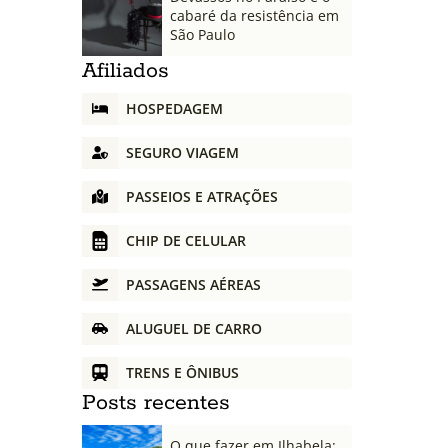
cabaré da resistência em
São Paulo
Afiliados
HOSPEDAGEM
SEGURO VIAGEM
PASSEIOS E ATRAÇÕES
CHIP DE CELULAR
PASSAGENS AÉREAS
ALUGUEL DE CARRO
TRENS E ÔNIBUS
Posts recentes
O que fazer em Ilhabela: