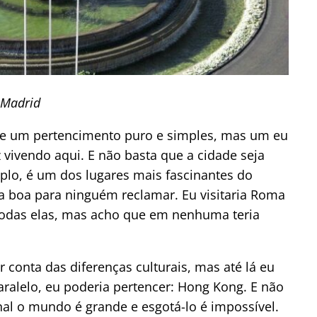
Madrid
e um pertencimento puro e simples, mas um eu
z vivendo aqui. E não basta que a cidade seja
mplo, é um dos lugares mais fascinantes do
a boa para ninguém reclamar. Eu visitaria Roma
 todas elas, mas acho que em nenhuma teria
conta das diferenças culturais, mas até lá eu
ralelo, eu poderia pertencer: Hong Kong. E não
nal o mundo é grande e esgotá-lo é impossível.