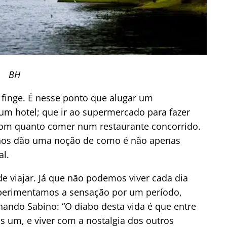
BH
 finge. É nesse ponto que alugar um
um hotel; que ir ao supermercado para fazer
bom quanto comer num restaurante concorrido.
ue nos dão uma noção de como é não apenas
al.
e viajar. Já que não podemos viver cada dia
erimentamos a sensação por um período,
nando Sabino: “O diabo desta vida é que entre
 um, e viver com a nostalgia dos outros