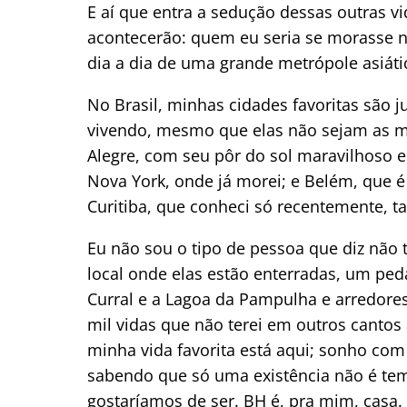
E aí que entra a sedução dessas outras v
acontecerão: quem eu seria se morasse nu
dia a dia de uma grande metrópole asiáti
No Brasil, minhas cidades favoritas são
vivendo, mesmo que elas não sejam as mai
Alegre, com seu pôr do sol maravilhoso e
Nova York, onde já morei; e Belém, que 
Curitiba, que conheci só recentemente, t
Eu não sou o tipo de pessoa que diz não 
local onde elas estão enterradas, um ped
Curral e a Lagoa da Pampulha e arredore
mil vidas que não terei em outros cant
minha vida favorita está aqui; sonho com
sabendo que só uma existência não é tem
gostaríamos de ser. BH é, pra mim, casa. 