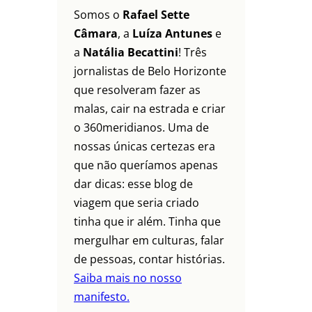
Somos o
Rafael Sette
Câmara
, a
Luíza Antunes
e
a
Natália Becattini
! Três
jornalistas de Belo Horizonte
que resolveram fazer as
malas, cair na estrada e criar
o 360meridianos. Uma de
nossas únicas certezas era
que não queríamos apenas
dar dicas: esse blog de
viagem que seria criado
tinha que ir além. Tinha que
mergulhar em culturas, falar
de pessoas, contar histórias.
Saiba mais no nosso
manifesto.