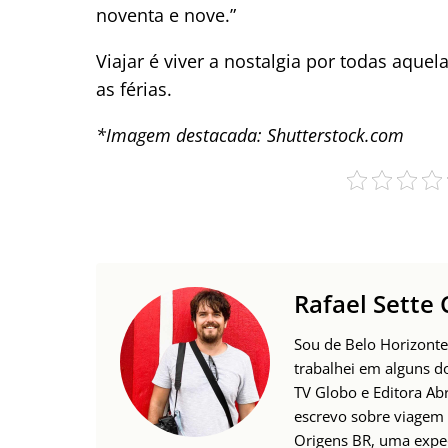
noventa e nove.”
Viajar é viver a nostalgia por todas aqu
as férias.
*Imagem destacada: Shutterstock.com
Rafael Sette
Sou de Belo Horizonte
trabalhei em alguns d
TV Globo e Editora Ab
escrevo sobre viagem 
Origens BR, uma expedi