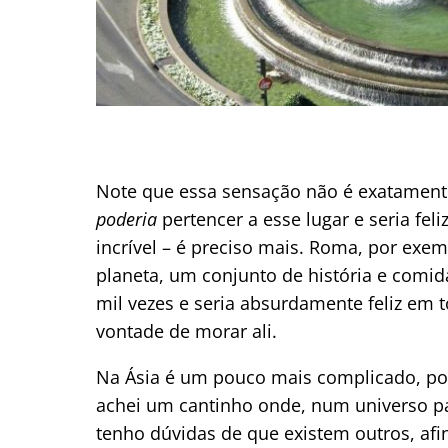
Note que essa sensação não é exatament
poderia
pertencer a esse lugar e seria feli
incrível – é preciso mais. Roma, por exe
planeta, um conjunto de história e comid
mil vezes e seria absurdamente feliz em
vontade de morar ali.
Na Ásia é um pouco mais complicado, por 
achei um cantinho onde, num universo pa
tenho dúvidas de que existem outros, afi