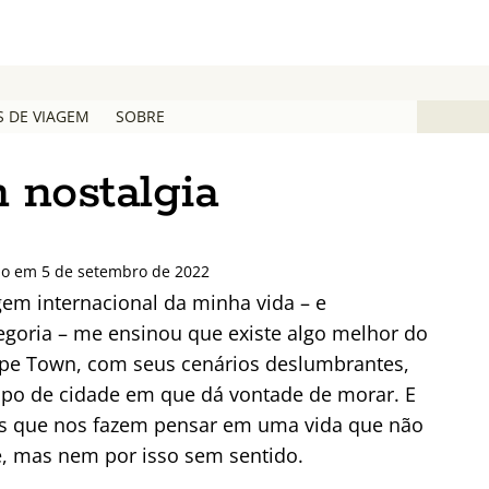
S DE VIAGEM
SOBRE
m nostalgia
ado em 5 de setembro de 2022
gem internacional da minha vida – e
egoria – me ensinou que existe algo melhor do
Cape Town, com seus cenários deslumbrantes,
 tipo de cidade em que dá vontade de morar. E
os que nos fazem pensar em uma vida que não
e, mas nem por isso sem sentido.