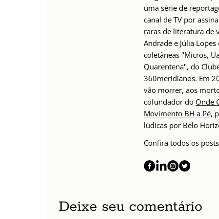
uma série de reportag
canal de TV por assina
raras de literatura de
Andrade e Júlia Lopes 
coletâneas "Micros, Ua
Quarentena", do Clube 
360meridianos. Em 20
vão morrer, aos morto
cofundador do
Onde 
Movimento BH a Pé
, 
lúdicas por Belo Horiz
Confira todos os posts
Deixe seu comentário