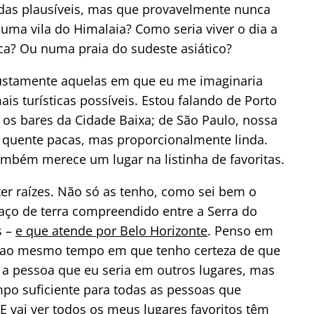
idas plausíveis, mas que provavelmente nunca
ma vila do Himalaia? Como seria viver o dia a
ca? Ou numa praia do sudeste asiático?
 justamente aquelas em que eu me imaginaria
s turísticas possíveis. Estou falando de Porto
 os bares da Cidade Baixa; de São Paulo, nossa
é quente pacas, mas proporcionalmente linda.
ambém merece um lugar na listinha de favoritas.
ter raízes. Não só as tenho, como sei bem o
aço de terra compreendido entre a Serra do
s –
e que atende por Belo Horizonte
. Penso em
os ao mesmo tempo em que tenho certeza de que
 a pessoa que eu seria em outros lugares, mas
po suficiente para todas as pessoas que
E vai ver todos os meus lugares favoritos têm