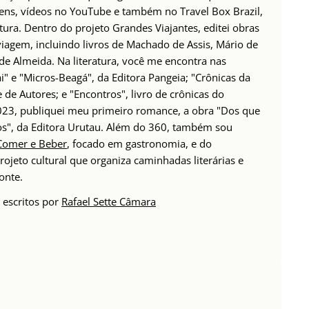
ens, vídeos no YouTube e também no Travel Box Brazil,
tura. Dentro do projeto Grandes Viajantes, editei obras
 viagem, incluindo livros de Machado de Assis, Mário de
de Almeida. Na literatura, você me encontra nas
i" e "Micros-Beagá", da Editora Pangeia; "Crônicas da
de Autores; e "Encontros", livro de crônicas do
23, publiquei meu primeiro romance, a obra "Dos que
s", da Editora Urutau. Além do 360, também sou
Comer e Beber
, focado em gastronomia, e do
projeto cultural que organiza caminhadas literárias e
onte.
 escritos por
Rafael Sette Câmara