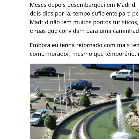
Meses depois desembarquei em Madrid, a
dois dias por lá, tempo suficiente para p
Madrid não tem muitos pontos turísticos,
e ruas que convidam para uma caminhada
Embora eu tenha retornado com mais tem
como morador, mesmo que temporário, n