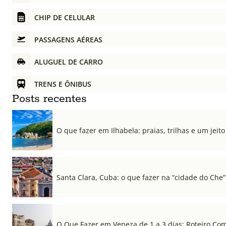
CHIP DE CELULAR
PASSAGENS AÉREAS
ALUGUEL DE CARRO
TRENS E ÔNIBUS
Posts recentes
O que fazer em Ilhabela: praias, trilhas e um jeito 
Santa Clara, Cuba: o que fazer na “cidade do Che”
O Que Fazer em Veneza de 1 a 3 dias: Roteiro Co