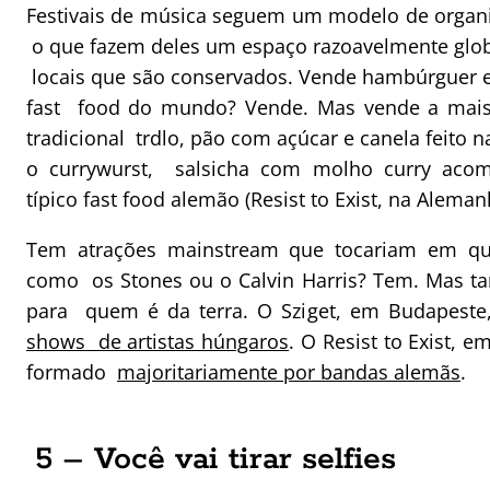
Festivais de música seguem um modelo de organ
o que fazem deles um espaço razoavelmente glob
locais que são conservados. Vende hambúrguer 
fast food do mundo? Vende. Mas vende a mais 
tradicional trdlo, pão com açúcar e canela feito na
o currywurst, salsicha com molho curry acomp
típico fast food alemão (Resist to Exist, na Aleman
Tem atrações mainstream que tocariam em qu
como os Stones ou o Calvin Harris? Tem. Mas 
para quem é da terra. O Sziget, em Budapest
shows de artistas húngaros
. O Resist to Exist, e
formado
majoritariamente por bandas alemãs
.
5 – Você vai tirar selfies