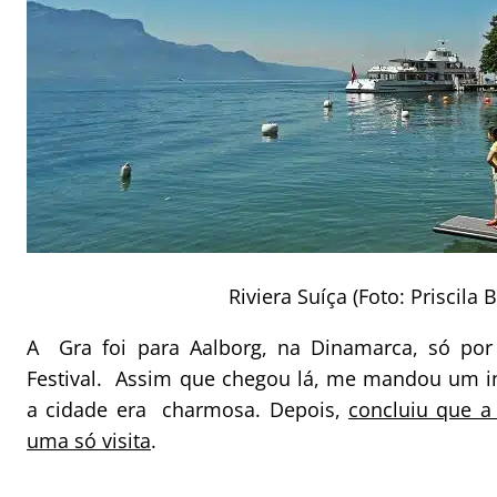
Riviera Suíça (Foto: Priscila B
A Gra foi para Aalborg, na Dinamarca, só por
Festival. Assim que chegou lá, me mandou um i
a cidade era charmosa. Depois,
concluiu que a
uma só visita
.