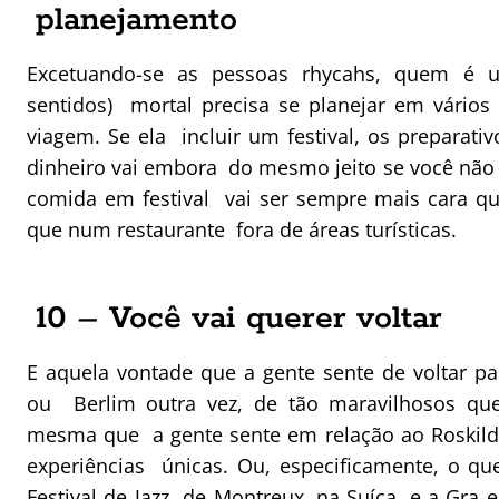
planejamento
Excetuando-se as pessoas rhycahs, quem é 
sentidos) mortal precisa se planejar em vários
viagem. Se ela incluir um festival, os preparat
dinheiro vai embora do mesmo jeito se você não 
comida em festival vai ser sempre mais cara 
que num restaurante fora de áreas turísticas.
10 – Você vai querer voltar
E aquela vontade que a gente sente de voltar pa
ou Berlim outra vez, de tão maravilhosos que
mesma que a gente sente em relação ao Roskild
experiências únicas. Ou, especificamente, o qu
Festival de Jazz de Montreux, na Suíça, e a Gra