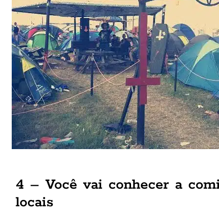
4 – Você vai conhecer a comi
locais