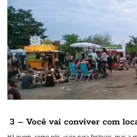
3 – Você vai conviver com loc
Há quem, como nós, viaje para festivais, mas a m