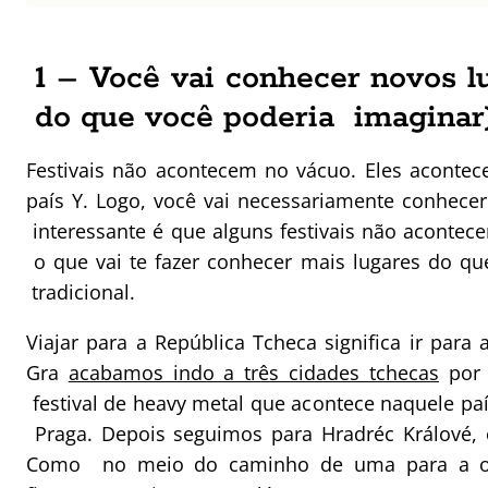
1 – Você vai conhecer novos l
do que você poderia imaginar
Festivais não acontecem no vácuo. Eles aconte
país Y. Logo, você vai necessariamente conhecer
interessante é que alguns festivais não acontece
o que vai te fazer conhecer mais lugares do qu
tradicional.
Viajar para a República Tcheca significa ir para
Gra
acabamos indo a três cidades tchecas
por 
festival de heavy metal que acontece naquele pa
Praga. Depois seguimos para Hradréc Králové, o
Como no meio do caminho de uma para a out