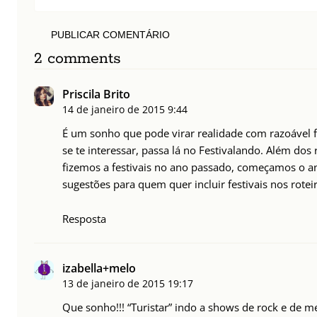
PUBLICAR COMENTÁRIO
2 comments
Priscila Brito
14 de janeiro de 2015
9:44
É um sonho que pode virar realidade com razoável fa
se te interessar, passa lá no Festivalando. Além dos
fizemos a festivais no ano passado, começamos o a
sugestões para quem quer incluir festivais nos rote
Resposta
izabella+melo
13 de janeiro de 2015
19:17
Que sonho!!! “Turistar” indo a shows de rock e de met