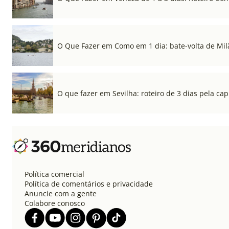
O Que Fazer em Como em 1 dia: bate-volta de Mil
O que fazer em Sevilha: roteiro de 3 dias pela cap
Política comercial
Política de comentários e privacidade
Anuncie com a gente
Colabore conosco