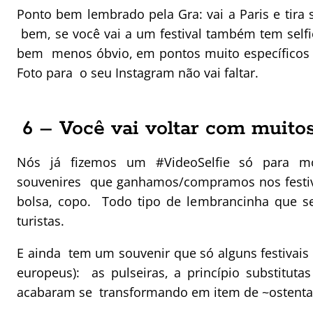
Ponto bem lembrado pela Gra: vai a Paris e tira se
bem, se você vai a um festival também tem selfi
bem menos óbvio, em pontos muito específicos e 
Foto para o seu Instagram não vai faltar.
6 – Você vai voltar com muito
Nós já fizemos um #VideoSelfie só para mo
souvenires que ganhamos/compramos nos festiva
bolsa, copo. Todo tipo de lembrancinha que se
turistas.
E ainda tem um souvenir que só alguns festivais
europeus): as pulseiras, a princípio substituta
acabaram se transformando em item de ~ostentaçã