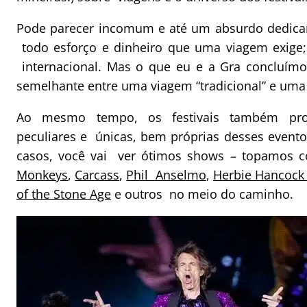
Pode parecer incomum e até um absurdo dedicar
todo esforço e dinheiro que uma viagem exige
internacional. Mas o que eu e a Gra concluímo
semelhante entre uma viagem “tradicional” e uma v
Ao mesmo tempo, os festivais também prop
peculiares e únicas, bem próprias desses event
casos, você vai ver ótimos shows – topamos
Monkeys
,
Carcass
,
Phil Anselmo
,
Herbie Hancock
of the Stone Age
e outros no meio do caminho.