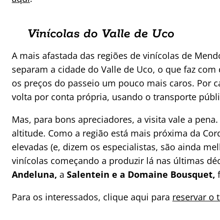
Vinícolas do Valle de Uco
A mais afastada das regiões de vinícolas de Men
separam a cidade do Valle de Uco, o que faz com 
os preços do passeio um pouco mais caros. Por ca
volta por conta própria, usando o transporte públi
Mas, para bons apreciadores, a visita vale a pena.
altitude. Como a região está mais próxima da Cord
elevadas (e, dizem os especialistas, são ainda me
vinícolas começando a produzir lá nas últimas déca
Andeluna,
a
Salentein e a Domaine Bousquet,
f
Para os interessados, clique aqui para
reservar o 