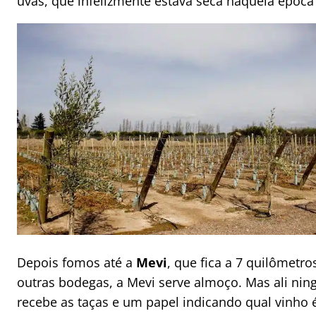
uvas, que infelizmente estava seca naquela época 
Depois fomos até a
Mevi
, que fica a 7 quilômetr
outras bodegas, a Mevi serve almoço. Mas ali nin
recebe as taças e um papel indicando qual vinho é 