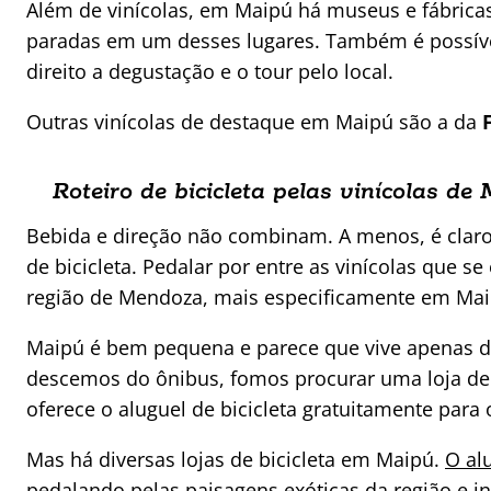
Além de vinícolas, em Maipú há museus e fábricas 
paradas em um desses lugares. Também é possível 
direito a degustação e o tour pelo local.
Outras vinícolas de destaque em Maipú são a da
Roteiro de bicicleta pelas vinícolas d
Bebida e direção não combinam. A menos, é claro,
de bicicleta. Pedalar por entre as vinícolas que
região de Mendoza, mais especificamente em Mai
Maipú é bem pequena e parece que vive apenas da
descemos do ônibus, fomos procurar uma loja de 
oferece o aluguel de bicicleta gratuitamente para
Mas há diversas lojas de bicicleta em Maipú.
O al
pedalando pelas paisagens exóticas da região e in