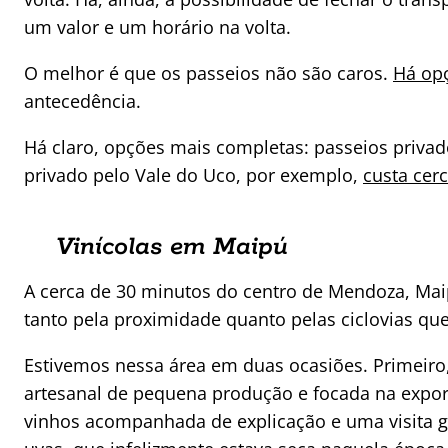
um valor e um horário na volta.
O melhor é que os passeios não são caros.
Há opç
antecedência.
Há claro, opções mais completas: passeios privad
privado pelo Vale do Uco, por exemplo,
custa cer
Vinícolas em Maipú
A cerca de 30 minutos do centro de Mendoza, Maip
tanto pela proximidade quanto pelas ciclovias que
Estivemos nessa área em duas ocasiões. Primeiro
artesanal de pequena produção e focada na expor
vinhos acompanhada de explicação e uma visita g