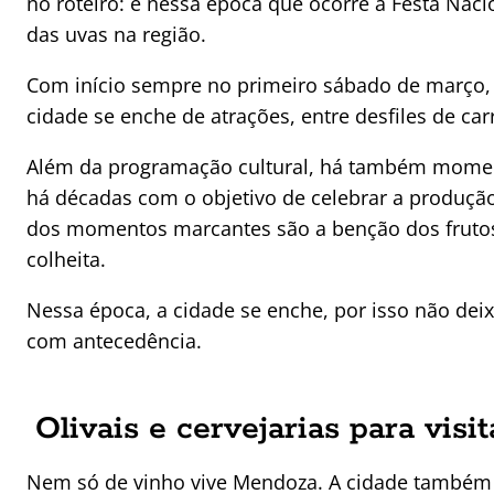
no roteiro: é nessa época que ocorre a Festa Naci
das uvas na região.
Com início sempre no primeiro sábado de março, o 
cidade se enche de atrações, entre desfiles de ca
Além da programação cultural, há também moment
há décadas com o objetivo de celebrar a produção 
dos momentos marcantes são a benção dos frutos,
colheita.
Nessa época, a cidade se enche, por isso não dei
com antecedência.
Olivais e cervejarias para vis
Nem só de vinho vive Mendoza. A cidade também c