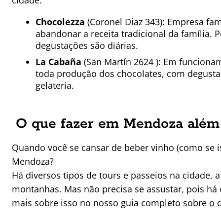
cidade.
Chocolezza
(Coronel Diaz 343): Empresa fam
abandonar a receita tradicional da família.
degustações são diárias.
La Cabaña
(San Martín 2624 ): Em funciona
toda produção dos chocolates, com degusta
gelateria.
O que fazer em Mendoza além 
Quando você se cansar de beber vinho (como se iss
Mendoza?
Há diversos tipos de tours e passeios na cidade,
montanhas. Mas não precisa se assustar, pois há o
mais sobre isso no nosso guia completo sobre
o 