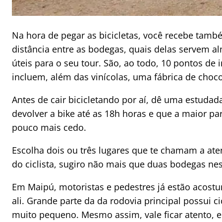
Na hora de pegar as bicicletas, você recebe tamb
distância entre as bodegas, quais delas servem 
úteis para o seu tour. São, ao todo, 10 pontos de 
incluem, além das vinícolas, uma fábrica de choco
Antes de cair bicicletando por aí, dê uma estuda
devolver a bike até as 18h horas e que a maior pa
pouco mais cedo.
Escolha dois ou três lugares que te chamam a ate
do ciclista, sugiro não mais que duas bodegas nes
Em Maipú, motoristas e pedestres já estão acostu
ali. Grande parte da da rodovia principal possui ci
muito pequeno. Mesmo assim, vale ficar atento, e