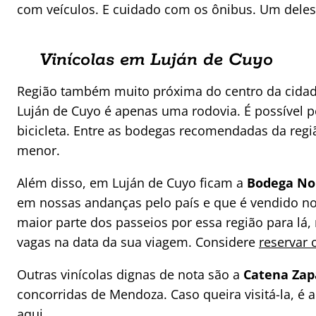
com veículos. E cuidado com os ônibus. Um deles
Vinícolas em Luján de Cuyo
Região também muito próxima do centro da cidad
Luján de Cuyo é apenas uma rodovia. É possível 
bicicleta. Entre as bodegas recomendadas da regi
menor.
Além disso, em Luján de Cuyo ficam a
Bodega No
em nossas andanças pelo país e que é vendido no 
maior parte dos passeios por essa região para lá
vagas na data da sua viagem. Considere
reservar 
Outras vinícolas dignas de nota são a
Catena Zap
concorridas de Mendoza. Caso queira visitá-la, é 
aqui
.