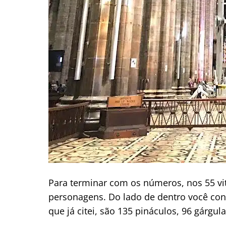
Para terminar com os números, nos 55 vit
personagens. Do lado de dentro você cont
que já citei, são 135 pináculos, 96 gárgul