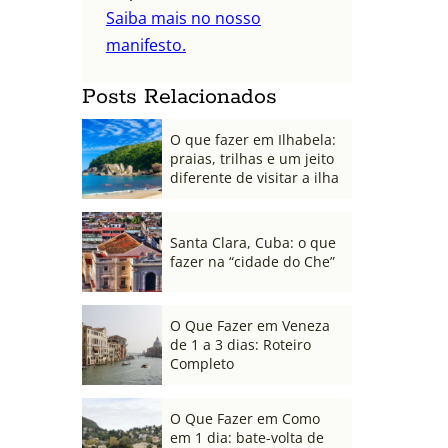
Saiba mais no nosso
manifesto.
Posts Relacionados
O que fazer em Ilhabela:
praias, trilhas e um jeito
diferente de visitar a ilha
Santa Clara, Cuba: o que
fazer na “cidade do Che”
O Que Fazer em Veneza
de 1 a 3 dias: Roteiro
Completo
O Que Fazer em Como
em 1 dia: bate-volta de