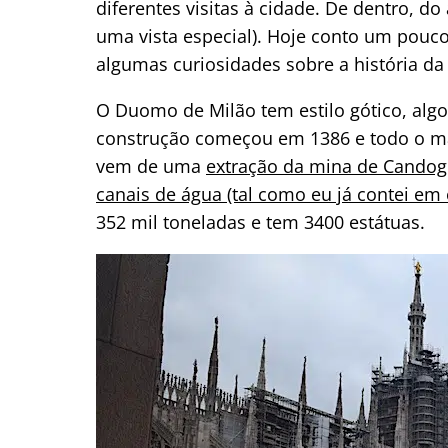
diferentes visitas à cidade. De dentro, do 
uma vista especial). Hoje conto um pouc
algumas curiosidades sobre a história da 
O Duomo de Milão tem estilo gótico, algo
construção começou em 1386 e todo o má
vem de uma
extração da mina de Candog
canais de água (tal como eu já contei em 
352 mil toneladas e tem 3400 estátuas.