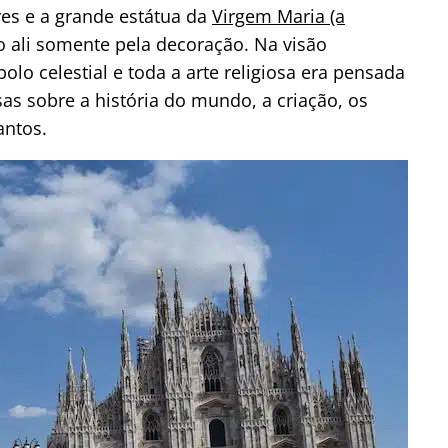
res e a grande estátua da
Virgem Maria (a
ão ali somente pela decoração. Na visão
lo celestial e toda a arte religiosa era pensada
as sobre a história do mundo, a criação, os
antos.