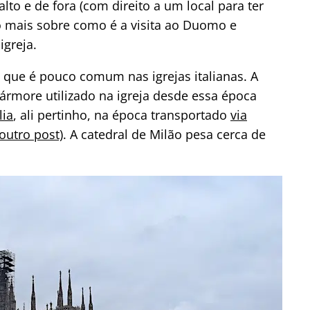
alto e de fora (com direito a um local para ter
o mais sobre como é a visita ao Duomo e
igreja.
 que é pouco comum nas igrejas italianas. A
rmore utilizado na igreja desde essa época
lia
, ali pertinho, na época transportado
via
outro post)
. A catedral de Milão pesa cerca de