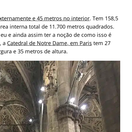
ternamente e 45 metros no interior
. Tem 158,5
rea interna total de 11.700 metros quadrados.
u e ainda assim ter a noção de como isso é
, a
Catedral de Notre Dame, em Paris
tem 27
gura e 35 metros de altura.