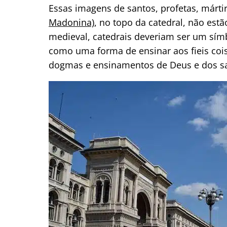
Essas imagens de santos, profetas, márti
Madonina)
, no topo da catedral, não est
medieval, catedrais deveriam ser um símbo
como uma forma de ensinar aos fieis cois
dogmas e ensinamentos de Deus e dos s