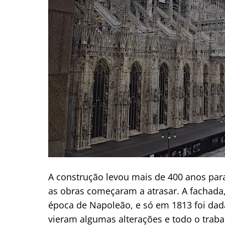
A construção levou mais de 400 anos para
as obras começaram a atrasar. A fachad
época de Napoleão, e só em 1813 foi dada
vieram algumas alterações e todo o traba