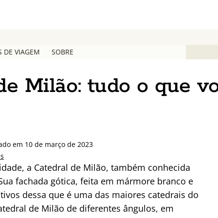
S DE VIAGEM
SOBRE
 de Milão: tudo o que v
izado em 10 de março de 2023
es
cidade, a Catedral de Milão, também conhecida
ua fachada gótica, feita em mármore branco e
rativos dessa que é uma das maiores catedrais do
tedral de Milão de diferentes ângulos, em