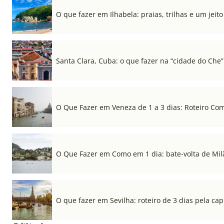
O que fazer em Ilhabela: praias, trilhas e um jeito 
Santa Clara, Cuba: o que fazer na “cidade do Che”
O Que Fazer em Veneza de 1 a 3 dias: Roteiro Co
O Que Fazer em Como em 1 dia: bate-volta de Mil
O que fazer em Sevilha: roteiro de 3 dias pela cap