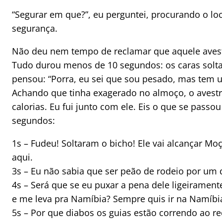
“Segurar em que?”, eu perguntei, procurando o loc
segurança.
Não deu nem tempo de reclamar que aquele avestr
Tudo durou menos de 10 segundos: os caras solt
pensou: “Porra, eu sei que sou pesado, mas tem un
Achando que tinha exagerado no almoço, o avestr
calorias. Eu fui junto com ele. Eis o que se pass
segundos:
1s – Fudeu! Soltaram o bicho! Ele vai alcançar M
aqui.
3s – Eu não sabia que ser peão de rodeio por um d
4s – Será que se eu puxar a pena dele ligeiramen
e me leva pra Namíbia? Sempre quis ir na Namíbi
5s – Por que diabos os guias estão correndo ao r