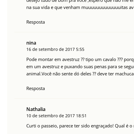
desejo tudo de bom pra você ,espero que não me en
na sua vida e que venham muuuuuuuuuuuuuitas aven
Resposta
nina
16 de setembro de 2017
5:55
Pode montar em avestruz ?? tipo um cavalo ??? po
em um avestruz e puxando suas penas para se segu
animal.Você não sente dó deles ?? deve ter machuca
Resposta
Nathalia
10 de setembro de 2017
18:51
Curti o passeio, parece ter sido engraçado! Qual é 