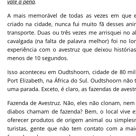
vale a pena
.
A mais memorável de todas as vezes em que eu
criado na cidade, nunca fui muito fã desses 
transporte. Duas ou três vezes me arrisquei no 
cavalgada (na falta de palavra melhor) foi no l
experiência com o avestruz que deixou história
menos de 10 segundos.
Isso aconteceu em Oudtshoorn, cidade de 80 mil 
Port Elizabeth, na África do Sul. Oudtshoorn nã
uma parada. Exceto, é claro, as fazendas de avest
Fazenda de Avestruz. Não, eles não clonam, nem 
diabos chamam de fazenda? Bem, o local vive ex
oferecer produtos de origem animal ou simples
turistas, gente que não tem contato com a ma