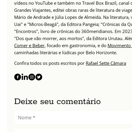
vídeos no YouTube e também no Travel Box Brazil, canal d
Grandes Viajantes, editei obras raras de literatura de via
Mário de Andrade e Júlia Lopes de Almeida. Na literatura,
Uai" e "Micros-Beagá", da Editora Pangeia; "Crônicas da Q
"Encontros", livro de crônicas do 360meridianos. Em 202
"Dos que vão morrer, aos mortos", da Editora Urutau. 
Comer e Beber
, focado em gastronomia, e do
Movimento 
caminhadas literárias e lúdicas por Belo Horizonte.
Confira todos os posts escritos por
Rafael Sette Câmara
Deixe seu comentário