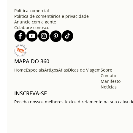
Política comercial
Política de comentários e privacidade
Anuncie com a gente
Colabore conosco
MAPA DO 360
Home
Especiais
Artigos
Atlas
Dicas de Viagem
Sobre
Contato
Manifesto
Notícias
INSCREVA-SE
Receba nossos melhores textos diretamente na sua caixa de