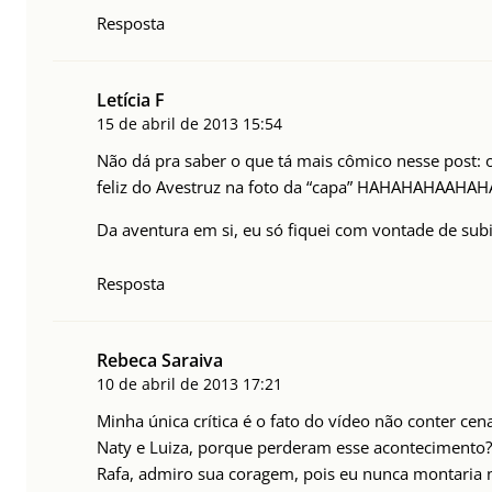
Resposta
Letícia F
15 de abril de 2013
15:54
Não dá pra saber o que tá mais cômico nesse post: o
feliz do Avestruz na foto da “capa” HAHAHAHAAH
Da aventura em si, eu só fiquei com vontade de su
Resposta
Rebeca Saraiva
10 de abril de 2013
17:21
Minha única crítica é o fato do vídeo não conter c
Naty e Luiza, porque perderam esse acontecimento?
Rafa, admiro sua coragem, pois eu nunca montaria 