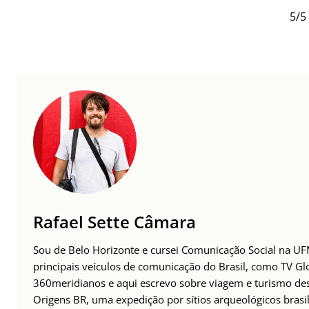
5/5 
Rafael Sette Câmara
Sou de Belo Horizonte e cursei Comunicação Social na UFM
principais veículos de comunicação do Brasil, como TV Glo
360meridianos e aqui escrevo sobre viagem e turismo des
Origens BR, uma expedição por sítios arqueológicos brasil