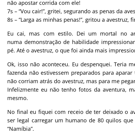
não apostar corrida com ele!
7s – “Vou cair!”, gritei, segurando as penas da aves
8s – “Larga as minhas penas!”, gritou a avestruz, 
Eu cai, mas com estilo. Dei um mortal no a
numa demonstração de habilidade impressionan
pé. Até o avestruz, o que foi ainda mais impressio
Ok, isso não aconteceu. Eu despenquei. Teria m
fazenda não estivessem preparados para aparar t
não corriam atrás do avestruz, mas para me pegar
Infelizmente eu não tenho fotos da aventura, m
mesmo.
No final eu fiquei com receio de ter deixado o a
ser legal carregar um humano de 80 quilos que 
“Namíbia”.