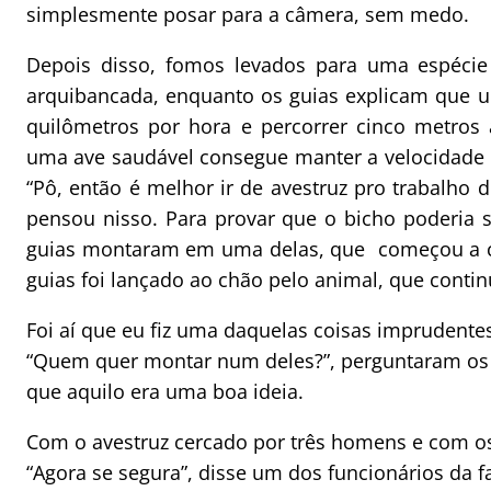
simplesmente posar para a câmera, sem medo.
Depois disso, fomos levados para uma espécie 
arquibancada, enquanto os guias explicam que u
quilômetros por hora e percorrer cinco metros
uma ave saudável consegue manter a velocidade 
“Pô, então é melhor ir de avestruz pro trabalho 
pensou nisso. Para provar que o bicho poderia 
guias montaram em uma delas, que começou a c
guias foi lançado ao chão pelo animal, que contin
Foi aí que eu fiz uma daquelas coisas imprudente
“Quem quer montar num deles?”, perguntaram os g
que aquilo era uma boa ideia.
Com o avestruz cercado por três homens e com os
“Agora se segura”, disse um dos funcionários da f