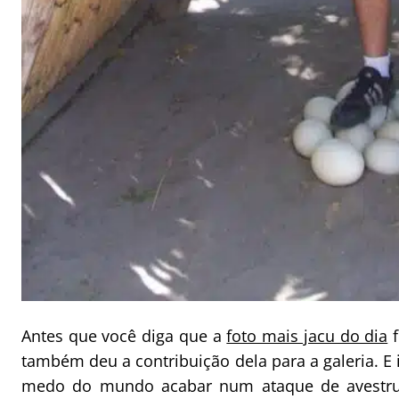
Antes que você diga que a
foto mais jacu do dia
f
também deu a contribuição dela para a galeria. E
medo do mundo acabar num ataque de avestruz.