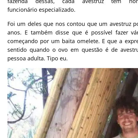
fazenda dessas, cada avestruz tem 
funcionário especializado.
Foi um deles que nos contou que um avestruz po
anos. E também disse que é possível fazer vá
começando por um baita omelete. E que a expre
sentido quando o ovo em questão é de avestru
pessoa adulta. Tipo eu.