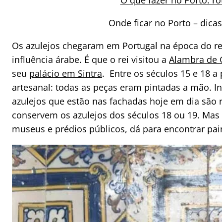
O que fazer no Porto: ro
Onde ficar no Porto – dic
Os azulejos chegaram em Portugal na época do re
influência árabe. É que o rei visitou a
Alambra de 
seu
palácio em Sintra
.
Entre os séculos 15 e 18 a
artesanal: todas as peças eram pintadas a mão. I
azulejos que estão nas fachadas hoje em dia são ré
conservem os azulejos dos séculos 18 ou 19. Mas 
museus e prédios públicos, dá para encontrar pai