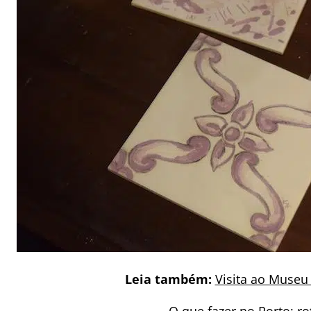
Leia também:
Visita ao Museu