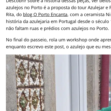
Descobrir sobre a história dessas peças, ver bel
azulejos no Porto é a proposta do tour Azulejar e
Rita, do
blog O Porto Encanta
, com a ceramista Ni
história da azulejaria em Portugal desde o século 
não faltam ruas e prédios com azulejos no Porto.
No final do passeio, rola um workshop onde apre
enquanto escrevo este post, o azulejo que eu me