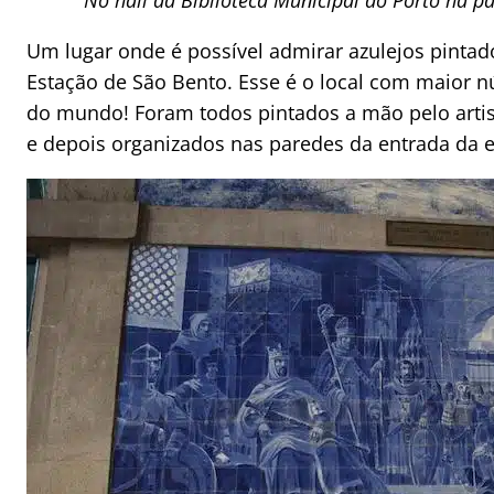
No hall da Biblioteca Municipal do Porto há pa
Um lugar onde é possível admirar azulejos pinta
Estação de São Bento. Esse é o local com maior 
do mundo! Foram todos pintados a mão pelo artista
e depois organizados nas paredes da entrada da e