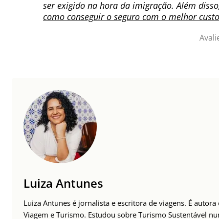
ser exigido na hora da imigração. Além diss
como conseguir o seguro com o melhor custo
Avali
Luiza Antunes
Luiza Antunes é jornalista e escritora de viagens. É autor
Viagem e Turismo. Estudou sobre Turismo Sustentável n