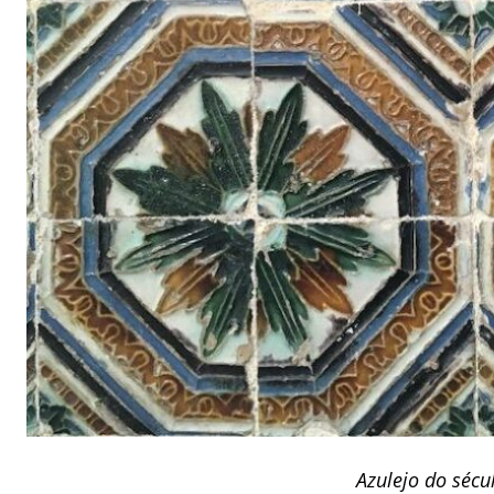
Azulejo do sécu