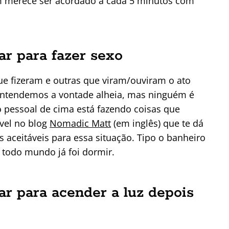
ém merece ser acordado a cada 5 minutos com
ar para fazer sexo
que fizeram e outras que viram/ouviram o ato
Entendemos a vontade alheia, mas ninguém é
 pessoal de cima está fazendo coisas que
ível no blog
Nomadic Matt
(em inglês) que te dá
 aceitáveis para essa situação. Tipo o banheiro
 todo mundo já foi dormir.
ar para acender a luz depois