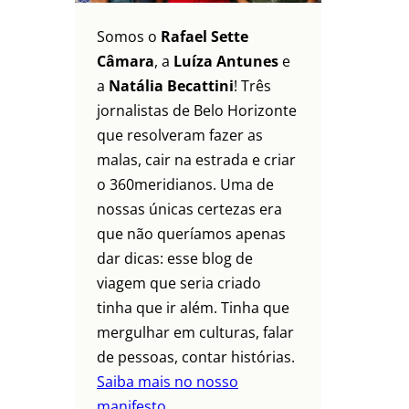
Somos o
Rafael Sette
Câmara
, a
Luíza Antunes
e
a
Natália Becattini
! Três
jornalistas de Belo Horizonte
que resolveram fazer as
malas, cair na estrada e criar
o 360meridianos. Uma de
nossas únicas certezas era
que não queríamos apenas
dar dicas: esse blog de
viagem que seria criado
tinha que ir além. Tinha que
mergulhar em culturas, falar
de pessoas, contar histórias.
Saiba mais no nosso
manifesto.