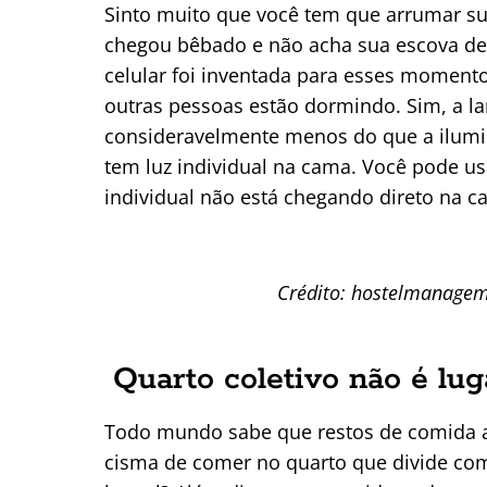
Sinto muito que você tem que arrumar sua
chegou bêbado e não acha sua escova de
celular foi inventada para esses momento
outras pessoas estão dormindo. Sim, a 
consideravelmente menos do que a ilumin
tem luz individual na cama. Você pode us
individual não está chegando direto na c
Crédito: hostelmanage
Quarto coletivo não é lu
Todo mundo sabe que restos de comida a
cisma de comer no quarto que divide com