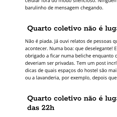
celular fora do modo silencioso. Ningu
barulinho de mensagem chegando.
Quarto coletivo não é lug
Não é piada. Já ouvi relatos de pessoas 
acontecer. Numa boa: que deselegante! 
obrigado a ficar numa beliche enquanto o
deveriam ser privadas. Tem um post incr
dicas de quais espaços do hostel são mais
ou a lavanderia, por exemplo, depois que
Quarto coletivo não é lug
das 22h