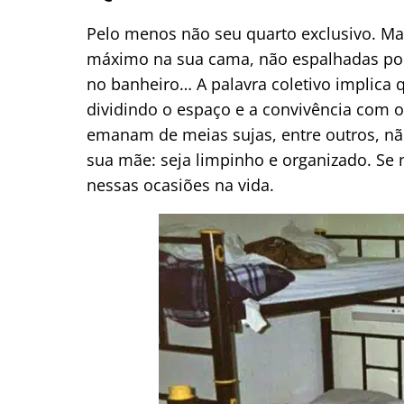
Pelo menos não seu quarto exclusivo. M
máximo na sua cama, não espalhadas por 
no banheiro… A palavra coletivo implica 
dividindo o espaço e a convivência com 
emanam de meias sujas, entre outros, nã
sua mãe: seja limpinho e organizado. Se
nessas ocasiões na vida.