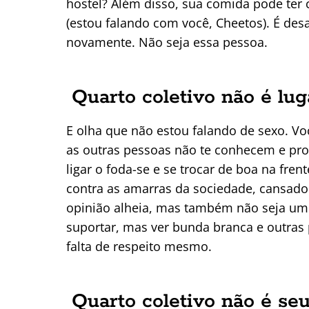
hostel? Além disso, sua comida pode ter 
(estou falando com você, Cheetos). É desa
novamente. Não seja essa pessoa.
Quarto coletivo não é lug
E olha que não estou falando de sexo. V
as outras pessoas não te conhecem e pr
ligar o foda-se e se trocar de boa na fr
contra as amarras da sociedade, cansado 
opinião alheia, mas também não seja um
suportar, mas ver bunda branca e outras 
falta de respeito mesmo.
Quarto coletivo não é se