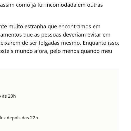
 assim como já fui incomodada em outras
nte muito estranha que encontramos em
rtamentos que as pessoas deveriam evitar em
 deixarem de ser folgadas mesmo. Enquanto isso,
 hostels mundo afora, pelo menos quando meu
o às 23h
luz depois das 22h