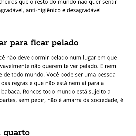
cheiros que o resto do mundo não quer sentir
gradável, anti-higiênico e desagradável
ar para ficar pelado
ocê não deve dormir pelado num lugar em que
ovavelmente não querem te ver pelado. E nem
ente de todo mundo. Você pode ser uma pessoa
das regras e que não está nem aí para a
 babaca. Roncos todo mundo está sujeito a
partes, sem pedir, não é amarra da sociedade, é
u quarto