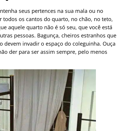
antenha seus pertences na sua mala ou no
todos os cantos do quarto, no chão, no teto,
que aquele quarto não é só seu, que você está
outras pessoas. Bagunça, cheiros estranhos que
o devem invadir o espaço do coleguinha. Ouça
 não der para ser assim sempre, pelo menos