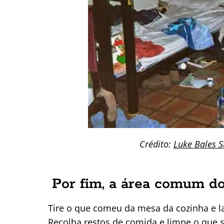
Crédito:
Luke Bales S
Por fim, a área comum do
Tire o que comeu da mesa da cozinha e la
Recolha restos de comida e limpe o que 