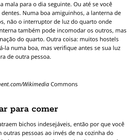
 mala para o dia seguinte. Ou até se você
 dentes. Numa boa amiguinhos, a lanterna de
s, não o interruptor de luz do quarto onde
lanterna também pode incomodar os outros, mas
ação do quarto. Outra coisa: muitos hostels
á-la numa boa, mas verifique antes se sua luz
ara de outra pessoa.
ment.com/Wikimedia
Commons
gar para comer
traem bichos indesejáveis, então por que você
 outras pessoas ao invés de na cozinha do