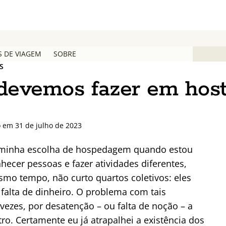
S DE VIAGEM
SOBRE
S
 devemos fazer em host
o em 31 de julho de 2023
 a minha escolha de hospedagem quando estou
ecer pessoas e fazer atividades diferentes,
mo tempo, não curto quartos coletivos: eles
 falta de dinheiro. O problema com tais
ezes, por desatenção – ou falta de noção – a
o. Certamente eu já atrapalhei a existência dos