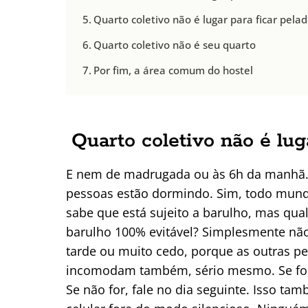
Quarto coletivo não é lugar para ficar pela
Quarto coletivo não é seu quarto
Por fim, a área comum do hostel
Quarto coletivo não é lug
E nem de madrugada ou às 6h da manhã. 
pessoas estão dormindo. Sim, todo mun
sabe que está sujeito a barulho, mas qua
barulho 100% evitável? Simplesmente nã
tarde ou muito cedo, porque as outras p
incomodam também, sério mesmo. Se for 
Se não for, fale no dia seguinte. Isso tam