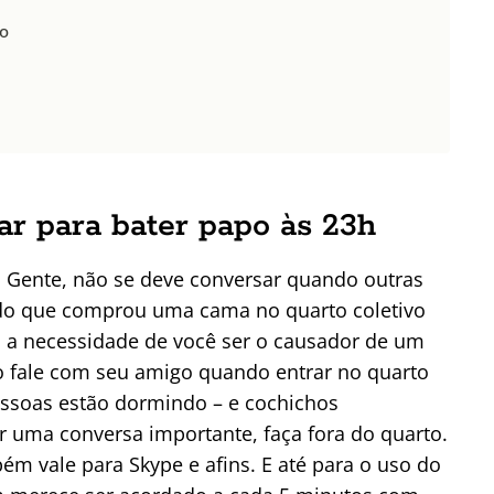
do
ar para bater papo às 23h
Gente, não se deve conversar quando outras
do que comprou uma cama no quarto coletivo
l a necessidade de você ser o causador de um
o fale com seu amigo quando entrar no quarto
essoas estão dormindo – e cochichos
uma conversa importante, faça fora do quarto.
bém vale para Skype e afins. E até para o uso do