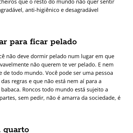
cheiros que o resto do mundo não quer sentir
gradável, anti-higiênico e desagradável
ar para ficar pelado
ocê não deve dormir pelado num lugar em que
ovavelmente não querem te ver pelado. E nem
ente de todo mundo. Você pode ser uma pessoa
das regras e que não está nem aí para a
 babaca. Roncos todo mundo está sujeito a
partes, sem pedir, não é amarra da sociedade, é
u quarto