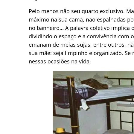
Pelo menos não seu quarto exclusivo. M
máximo na sua cama, não espalhadas por 
no banheiro… A palavra coletivo implica 
dividindo o espaço e a convivência com 
emanam de meias sujas, entre outros, nã
sua mãe: seja limpinho e organizado. Se
nessas ocasiões na vida.