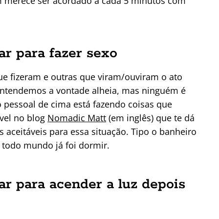
ém merece ser acordado a cada 5 minutos com
ar para fazer sexo
que fizeram e outras que viram/ouviram o ato
Entendemos a vontade alheia, mas ninguém é
 pessoal de cima está fazendo coisas que
ível no blog
Nomadic Matt
(em inglês) que te dá
 aceitáveis para essa situação. Tipo o banheiro
 todo mundo já foi dormir.
ar para acender a luz depois