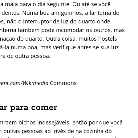
 mala para o dia seguinte. Ou até se você
 dentes. Numa boa amiguinhos, a lanterna de
s, não o interruptor de luz do quarto onde
lanterna também pode incomodar os outros, mas
ação do quarto. Outra coisa: muitos hostels
á-la numa boa, mas verifique antes se sua luz
ara de outra pessoa.
ment.com/Wikimedia
Commons
gar para comer
traem bichos indesejáveis, então por que você
 outras pessoas ao invés de na cozinha do