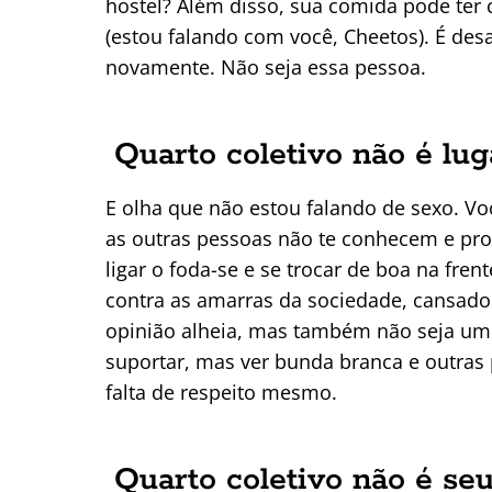
hostel? Além disso, sua comida pode ter 
(estou falando com você, Cheetos). É desa
novamente. Não seja essa pessoa.
Quarto coletivo não é lug
E olha que não estou falando de sexo. V
as outras pessoas não te conhecem e pr
ligar o foda-se e se trocar de boa na fr
contra as amarras da sociedade, cansado 
opinião alheia, mas também não seja um
suportar, mas ver bunda branca e outras 
falta de respeito mesmo.
Quarto coletivo não é se