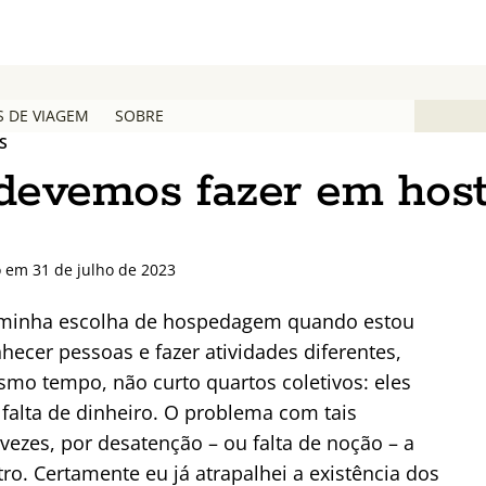
S DE VIAGEM
SOBRE
S
 devemos fazer em host
o em 31 de julho de 2023
 a minha escolha de hospedagem quando estou
ecer pessoas e fazer atividades diferentes,
mo tempo, não curto quartos coletivos: eles
 falta de dinheiro. O problema com tais
ezes, por desatenção – ou falta de noção – a
o. Certamente eu já atrapalhei a existência dos