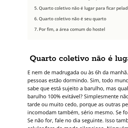
Quarto coletivo não é lugar para ficar pela
Quarto coletivo não é seu quarto
Por fim, a área comum do hostel
Quarto coletivo não é lug
E nem de madrugada ou às 6h da manhã. 
pessoas estão dormindo. Sim, todo mun
sabe que está sujeito a barulho, mas qua
barulho 100% evitável? Simplesmente nã
tarde ou muito cedo, porque as outras p
incomodam também, sério mesmo. Se for 
Se não for, fale no dia seguinte. Isso tam