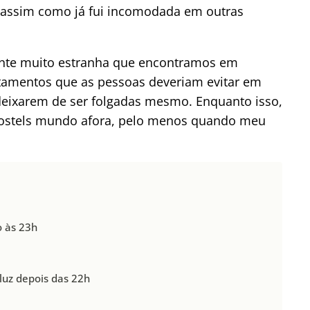
 assim como já fui incomodada em outras
nte muito estranha que encontramos em
rtamentos que as pessoas deveriam evitar em
 deixarem de ser folgadas mesmo. Enquanto isso,
 hostels mundo afora, pelo menos quando meu
o às 23h
luz depois das 22h