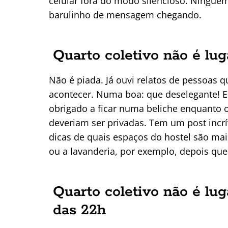
celular fora do modo silencioso. Ningu
barulinho de mensagem chegando.
Quarto coletivo não é lug
Não é piada. Já ouvi relatos de pessoas 
acontecer. Numa boa: que deselegante! 
obrigado a ficar numa beliche enquanto o
deveriam ser privadas. Tem um post incr
dicas de quais espaços do hostel são mais
ou a lavanderia, por exemplo, depois que
Quarto coletivo não é lug
das 22h