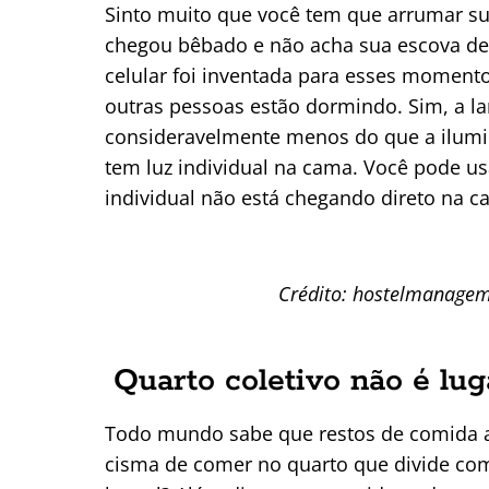
Sinto muito que você tem que arrumar sua
chegou bêbado e não acha sua escova de
celular foi inventada para esses momento
outras pessoas estão dormindo. Sim, a 
consideravelmente menos do que a ilumin
tem luz individual na cama. Você pode us
individual não está chegando direto na c
Crédito: hostelmanage
Quarto coletivo não é lu
Todo mundo sabe que restos de comida a
cisma de comer no quarto que divide com