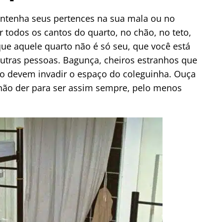
antenha seus pertences na sua mala ou no
todos os cantos do quarto, no chão, no teto,
que aquele quarto não é só seu, que você está
outras pessoas. Bagunça, cheiros estranhos que
o devem invadir o espaço do coleguinha. Ouça
 não der para ser assim sempre, pelo menos