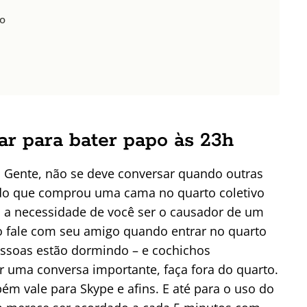
do
ar para bater papo às 23h
Gente, não se deve conversar quando outras
do que comprou uma cama no quarto coletivo
l a necessidade de você ser o causador de um
o fale com seu amigo quando entrar no quarto
essoas estão dormindo – e cochichos
uma conversa importante, faça fora do quarto.
bém vale para Skype e afins. E até para o uso do