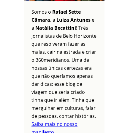
Somos o
Rafael Sette
Câmara
, a
Luíza Antunes
e
a
Natália Becattini
! Três
jornalistas de Belo Horizonte
que resolveram fazer as
malas, cair na estrada e criar
o 360meridianos. Uma de
nossas únicas certezas era
que não queríamos apenas
dar dicas: esse blog de
viagem que seria criado
tinha que ir além. Tinha que
mergulhar em culturas, falar
de pessoas, contar histórias.
Saiba mais no nosso
manifesto.