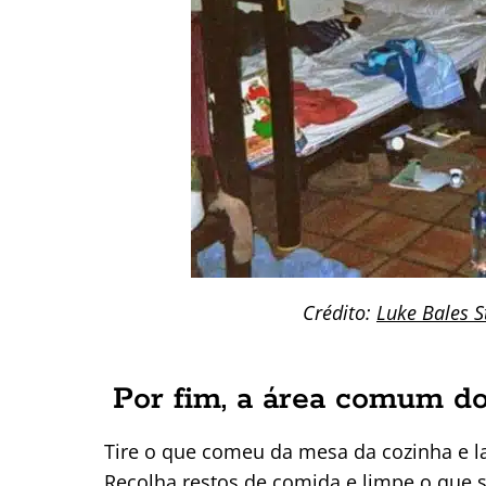
Crédito:
Luke Bales S
Por fim, a área comum do
Tire o que comeu da mesa da cozinha e la
Recolha restos de comida e limpe o que 