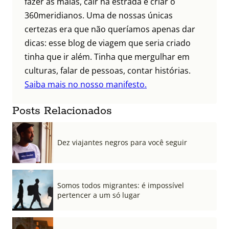
fazer as malas, cair na estrada e criar o
360meridianos. Uma de nossas únicas
certezas era que não queríamos apenas dar
dicas: esse blog de viagem que seria criado
tinha que ir além. Tinha que mergulhar em
culturas, falar de pessoas, contar histórias.
Saiba mais no nosso manifesto.
Posts Relacionados
Dez viajantes negros para você seguir
Somos todos migrantes: é impossível
pertencer a um só lugar