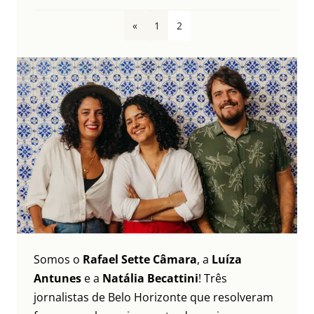
«
1
2
Somos o
Rafael Sette Câmara
, a
Luíza
Antunes
e a
Natália Becattini
! Três
jornalistas de Belo Horizonte que resolveram