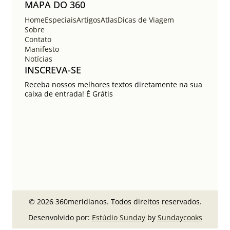
MAPA DO 360
Home
Especiais
Artigos
Atlas
Dicas de Viagem
Sobre
Contato
Manifesto
Notícias
INSCREVA-SE
Receba nossos melhores textos diretamente na sua
caixa de entrada! É Grátis
© 2026 360meridianos. Todos direitos reservados.
Desenvolvido por:
Estúdio Sunday
by
Sundaycooks