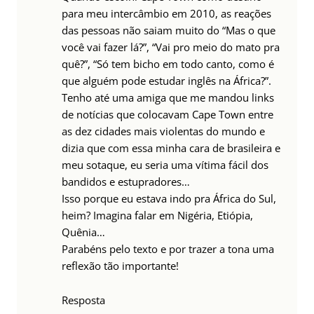
para meu intercâmbio em 2010, as reações
das pessoas não saiam muito do “Mas o que
você vai fazer lá?”, “Vai pro meio do mato pra
quê?”, “Só tem bicho em todo canto, como é
que alguém pode estudar inglês na África?”.
Tenho até uma amiga que me mandou links
de notícias que colocavam Cape Town entre
as dez cidades mais violentas do mundo e
dizia que com essa minha cara de brasileira e
meu sotaque, eu seria uma vítima fácil dos
bandidos e estupradores…
Isso porque eu estava indo pra África do Sul,
heim? Imagina falar em Nigéria, Etiópia,
Quênia…
Parabéns pelo texto e por trazer a tona uma
reflexão tão importante!
Resposta