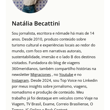
Natália Becattini
Sou jornalista, escritora e nômade há mais de 14
anos. Desde 2010, produzo conteúdo sobre
turismo cultural e experiências locais ao redor do
mundo, com foco em narrativas autorais,
sustentabilidade, imersão e o lado B dos destinos
visitados. Fundadora do blog de viagens
360meridianos, também compartilho histórias na
newsletter
Migraciones
, no
Youtube
e no
Instagram
. Desde 2024, sou Top Voice no Linkedin
por meus insights sobre jornalismo, viagens,
nomadismo e produção de conteúdo. Meu
trabalho já foi destaque em veículos como Viaje na
Viagem, TV Brasil, Exame, Correio Brasiliense, O
Tempo, JC Online e Rock Content.