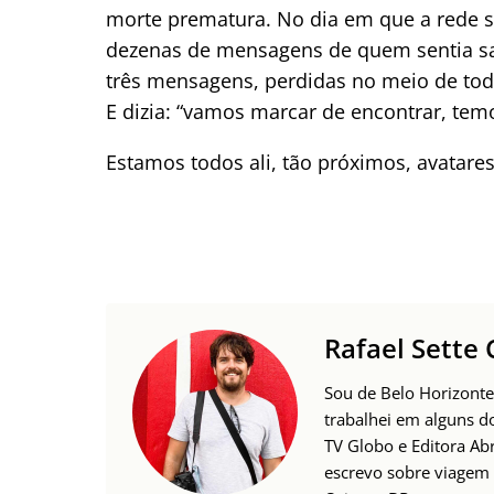
morte prematura. No dia em que a rede so
dezenas de mensagens de quem sentia sa
três mensagens, perdidas no meio de toda
E dizia: “vamos marcar de encontrar, tem
Estamos todos ali, tão próximos, avatares
Rafael Sette
Sou de Belo Horizonte
trabalhei em alguns d
TV Globo e Editora Ab
escrevo sobre viagem 