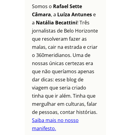
Somos o
Rafael Sette
Câmara
, a
Luíza Antunes
e
a
Natália Becattini
! Três
jornalistas de Belo Horizonte
que resolveram fazer as
malas, cair na estrada e criar
o 360meridianos. Uma de
nossas únicas certezas era
que não queríamos apenas
dar dicas: esse blog de
viagem que seria criado
tinha que ir além. Tinha que
mergulhar em culturas, falar
de pessoas, contar histórias.
Saiba mais no nosso
manifesto.