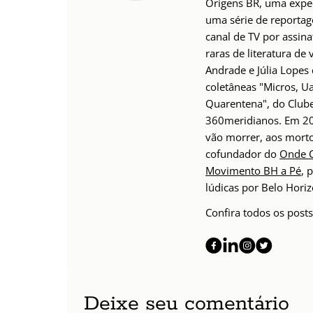
Origens BR, uma expedi
uma série de reportag
canal de TV por assina
raras de literatura de
Andrade e Júlia Lopes 
coletâneas "Micros, Ua
Quarentena", do Clube 
360meridianos. Em 20
vão morrer, aos morto
cofundador do
Onde 
Movimento BH a Pé
, 
lúdicas por Belo Horiz
Confira todos os posts
Deixe seu comentário