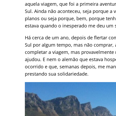
aquela viagem, que foi a primeira aventur
Sul. Ainda não aconteceu, seja porque a
planos ou seja porque, bem, porque tenh
estava quando o inesperado me deu um s
Há cerca de um ano, depois de flertar c
Sul por algum tempo, mas não comprar, ac
completar a viagem, mas provavelmente 
ajudou. E nem o alemão que estava hos
ocorrido e que, semanas depois, me man
prestando sua solidariedade.