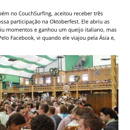
bém no CouchSurfing, aceitou receber três
a participação na Oktoberfest. Ele abriu as
idiu momentos e ganhou um queijo italiano, mas
lo Facebook, vi quando ele viajou pela Ásia e,