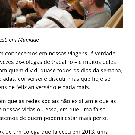
est, em Munique
m conhecemos em nossas viagens, é verdade.
vezes ex-colegas de trabalho – e muitos deles
om quem dividi quase todos os dias da semana,
 piadas, conversei e discuti, mas que hoje se
 de feliz aniversário e nada mais.
em que as redes sociais não existiam e que as
nossas vidas ou essa, em que uma falsa
stemos de quem poderia estar mais perto.
ook de um colega que faleceu em 2013, uma