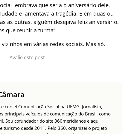
cial lembrava que seria o aniversário dele,
udade e lamentava a tragédia. E em duas ou
s as outras, alguém desejava feliz aniversário.
os que reunir a turma”.
 vizinhos em várias redes sociais. Mas só.
Avalie este post
 Câmara
 e cursei Comunicação Social na UFMG. Jornalista,
os principais veículos de comunicação do Brasil, como
ril. Sou cofundador do site 360meridianos e aqui
e turismo desde 2011. Pelo 360, organizei o projeto