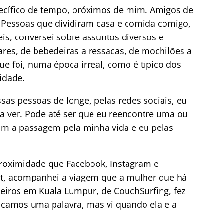
ecífico de tempo, próximos de mim. Amigos de
 Pessoas que dividiram casa e comida comigo,
eis, conversei sobre assuntos diversos e
ares, de bebedeiras a ressacas, de mochilões a
e foi, numa época irreal, como é típico dos
idade.
s pessoas de longe, pelas redes sociais, eu
 a ver. Pode até ser que eu reencontre uma ou
am a passagem pela minha vida e eu pelas
proximidade que Facebook, Instagram e
et, acompanhei a viagem que a mulher que há
leiros em Kuala Lumpur, de CouchSurfing, fez
rocamos uma palavra, mas vi quando ela e a