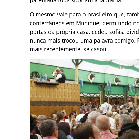
O mesmo vale para o brasileiro que, tam
conterrâneos em Munique, permitindo noss
portas da própria casa, cedeu sofás, div
nunca mais trocou uma palavra comigo. Pe
mais recentemente, se casou.