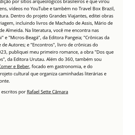
ção por sítios arqueológicos brasileiros e que virou
ens, vídeos no YouTube e também no Travel Box Brazil,
tura. Dentro do projeto Grandes Viajantes, editei obras
 viagem, incluindo livros de Machado de Assis, Mário de
de Almeida. Na literatura, você me encontra nas
i" e "Micros-Beagá", da Editora Pangeia; "Crônicas da
de Autores; e "Encontros", livro de crônicas do
23, publiquei meu primeiro romance, a obra "Dos que
s", da Editora Urutau. Além do 360, também sou
Comer e Beber
, focado em gastronomia, e do
projeto cultural que organiza caminhadas literárias e
onte.
 escritos por
Rafael Sette Câmara