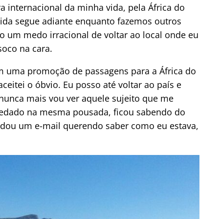
a internacional da minha vida, pela África do
 vida segue adiante enquanto fazemos outros
o um medo irracional de voltar ao local onde eu
oco na cara.
om uma promoção de passagens para a África do
eitei o óbvio. Eu posso até voltar ao país e
nunca mais vou ver aquele sujeito que me
pedado na mesma pousada, ficou sabendo do
dou um e-mail querendo saber como eu estava,