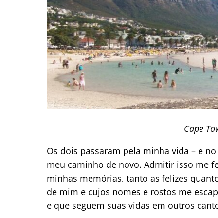
Cape Tow
Os dois passaram pela minha vida – e no 
meu caminho de novo. Admitir isso me f
minhas memórias, tanto as felizes quant
de mim e cujos nomes e rostos me esca
e que seguem suas vidas em outros cant