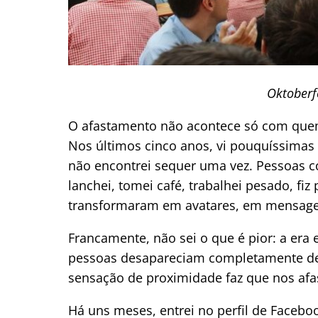
Oktoberf
O afastamento não acontece só com que
Nos últimos cinco anos, vi pouquíssimas 
não encontrei sequer uma vez. Pessoas c
lanchei, tomei café, trabalhei pesado, fiz
transformaram em avatares, em mensagens
Francamente, não sei o que é pior: a era 
pessoas desapareciam completamente de 
sensação de proximidade faz que nos afa
Há uns meses, entrei no perfil de Faceb