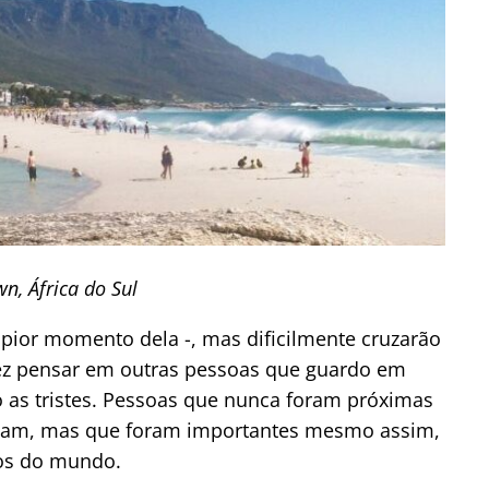
n, África do Sul
pior momento dela -, mas dificilmente cruzarão
ez pensar em outras pessoas que guardo em
o as tristes. Pessoas que nunca foram próximas
pam, mas que foram importantes mesmo assim,
os do mundo.