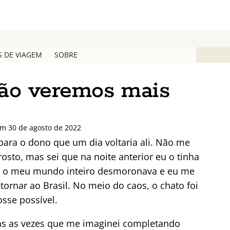
S DE VIAGEM
SOBRE
não veremos mais
em 30 de agosto de 2022
para o dono que um dia voltaria ali. Não me
sto, mas sei que na noite anterior eu o tinha
, o meu mundo inteiro desmoronava e eu me
ornar ao Brasil. No meio do caos, o chato foi
osse possível.
as as vezes que me imaginei completando