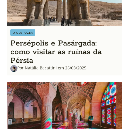
O QUE FAZER
Persépolis e Pasárgada:
como visitar as ruínas da
Pérsia
Por Natália Becattini em 26/03/2025