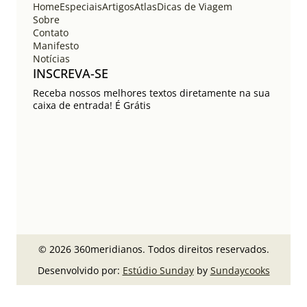
Home
Especiais
Artigos
Atlas
Dicas de Viagem
Sobre
Contato
Manifesto
Notícias
INSCREVA-SE
Receba nossos melhores textos diretamente na sua
caixa de entrada! É Grátis
© 2026 360meridianos. Todos direitos reservados.
Desenvolvido por:
Estúdio Sunday
by
Sundaycooks