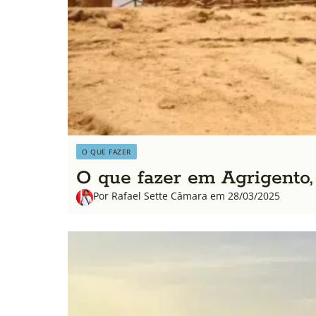
O QUE FAZER
O que fazer em Agrigento, S
Por Rafael Sette Câmara em 28/03/2025