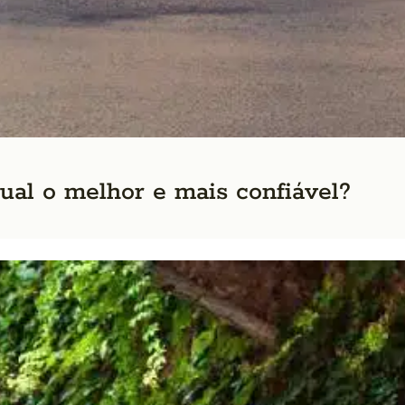
ual o melhor e mais confiável?