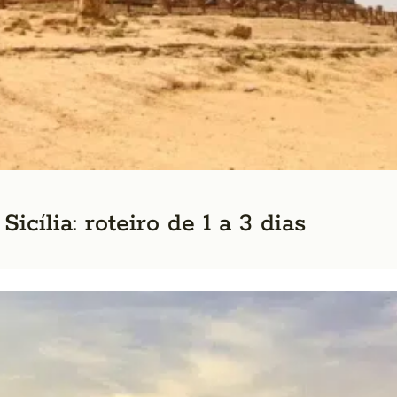
icília: roteiro de 1 a 3 dias