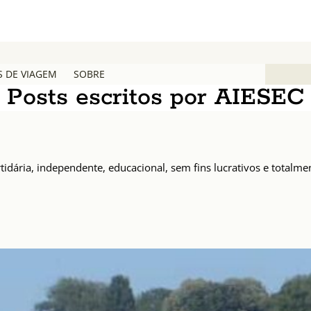
S DE VIAGEM
SOBRE
Posts escritos por AIESEC
idária, independente, educacional, sem fins lucrativos e totalm