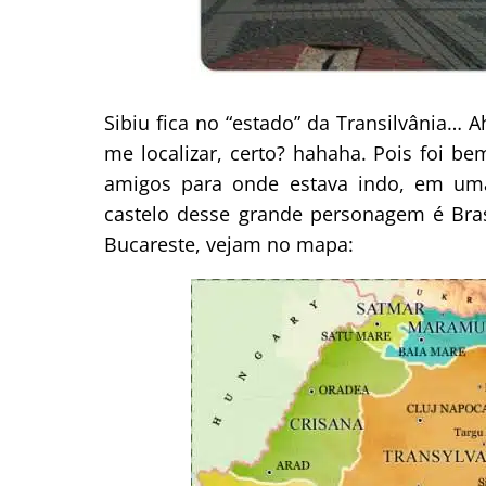
Sibiu fica no “estado” da Transilvânia… 
me localizar, certo? hahaha. Pois foi 
amigos para onde estava indo, em uma 
castelo desse grande personagem é Bras
Bucareste, vejam no mapa: