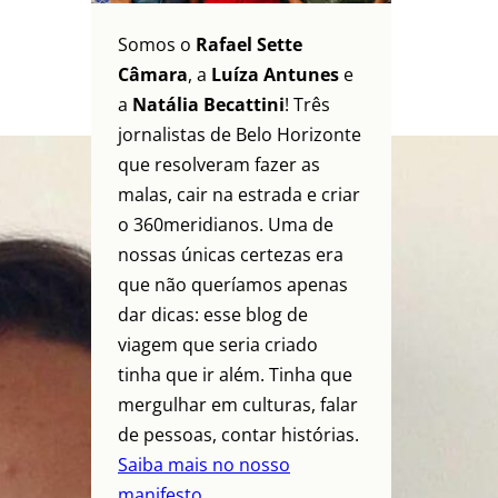
Somos o
Rafael Sette
Câmara
, a
Luíza Antunes
e
a
Natália Becattini
! Três
jornalistas de Belo Horizonte
que resolveram fazer as
malas, cair na estrada e criar
o 360meridianos. Uma de
nossas únicas certezas era
que não queríamos apenas
dar dicas: esse blog de
viagem que seria criado
tinha que ir além. Tinha que
mergulhar em culturas, falar
de pessoas, contar histórias.
Saiba mais no nosso
manifesto.