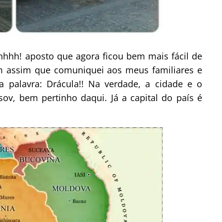
Ahhhh! aposto que agora ficou bem mais fácil de
bem assim que comuniquei aos meus familiares e
palavra: Drácula!! Na verdade, a cidade e o
ov, bem pertinho daqui. Já a capital do país é