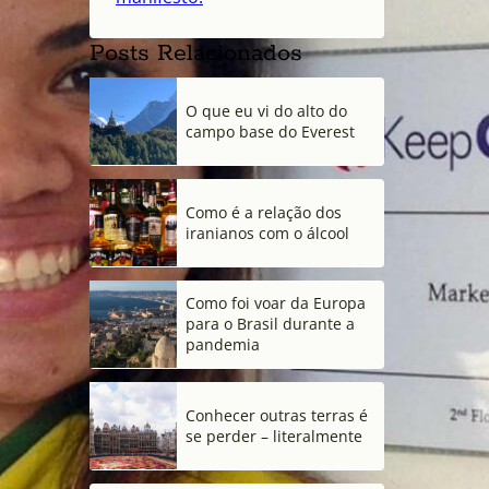
Posts Relacionados
O que eu vi do alto do
campo base do Everest
Como é a relação dos
iranianos com o álcool
Como foi voar da Europa
para o Brasil durante a
pandemia
Conhecer outras terras é
se perder – literalmente