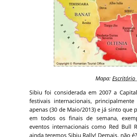
Mapa:
Escritóri
Sibiu foi considerada em 2007 a Capita
festivais internacionais, principalme
apenas (30 de Maio/2013) e já sinto que 
em todos os finais de semana, exemplo
eventos internacionais como Red Bull 
ainda teremos Sibiu Rally! Demais, não é?