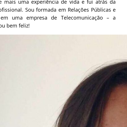
e mais uma experiência de vida e fui atrás da
ofissional. Sou formada em Relações Públicas e
o em uma empresa de Telecomunicação – a
ou bem feliz!