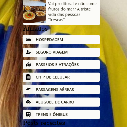
Vai pro litoral e não come
frutos do mar? A triste
vida das pessoas
“frescas”
Afiliados
HOSPEDAGEM
SEGURO VIAGEM
PASSEIOS E ATRAÇÕES
CHIP DE CELULAR
PASSAGENS AÉREAS
ALUGUEL DE CARRO
TRENS E ÔNIBUS
Posts recentes