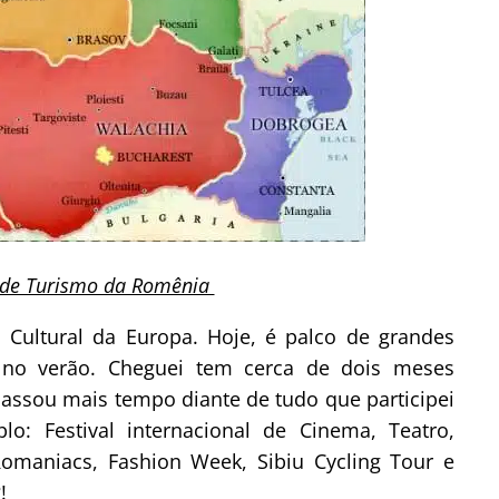
o de Turismo da Romênia
l Cultural da Europa. Hoje, é palco de grandes
nte no verão. Cheguei tem cerca de dois meses
passou mais tempo diante de tudo que participei
: Festival internacional de Cinema, Teatro,
Romaniacs, Fashion Week, Sibiu Cycling Tour e
!