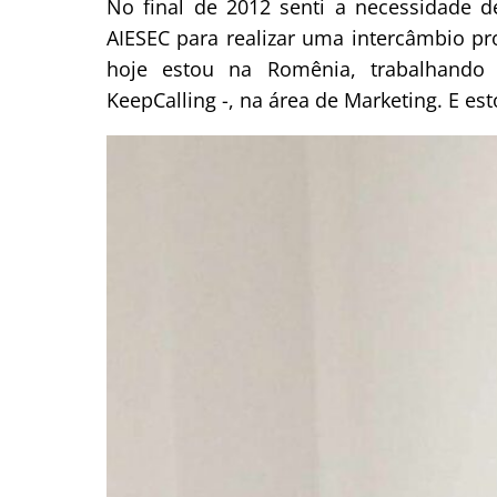
No final de 2012 senti a necessidade d
AIESEC para realizar uma intercâmbio pr
hoje estou na Romênia, trabalhand
KeepCalling -, na área de Marketing. E est