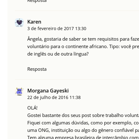
Karen
3 de fevereiro de 2017
13:30
Ângela, gostaria de saber se tem requisitos para fa
voluntário para o continente africano. Tipo: você pr
de inglês ou de outra língua?
Resposta
Morgana Gayeski
22 de julho de 2016
11:38
OLÁ!
Gostei bastante dos seus post sobre trabalho voluntá
Fiquei com algumas dúvidas, como por exemplo, c
uma ONG, instituição ou algo do gênero confiável pa
Tem alguma empresa brasileira de intercâmbio com 