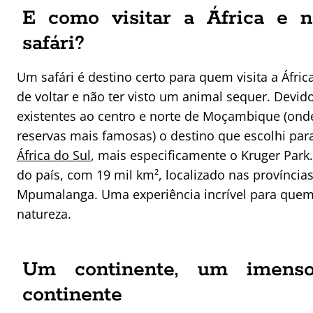
E como visitar a África e 
safári?
Um safári é destino certo para quem visita a Áfri
de voltar e não ter visto um animal sequer. Devido
existentes ao centro e norte de Moçambique (ond
reservas mais famosas) o destino que escolhi para
África do Sul
, mais especificamente o Kruger Park.
do país, com 19 mil km², localizado nas provínci
Mpumalanga. Uma experiência incrível para quem
natureza.
Um continente, um imenso
continente