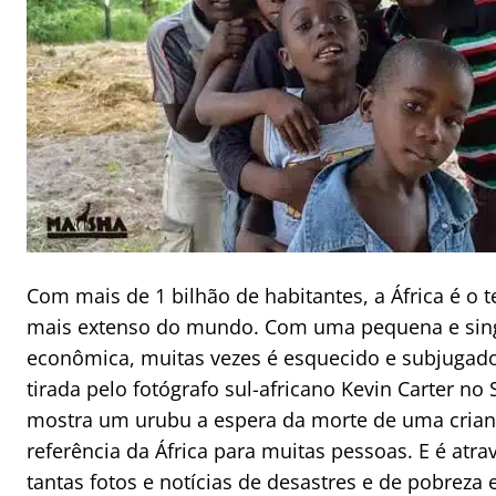
Com mais de 1 bilhão de habitantes, a África é o t
mais extenso do mundo. Com uma pequena e sing
econômica, muitas vezes é esquecido e subjugado
tirada pelo fotógrafo sul-africano Kevin Carter n
mostra um urubu a espera da morte de uma crianç
referência da África para muitas pessoas. E é atra
tantas fotos e notícias de desastres e de pobreza