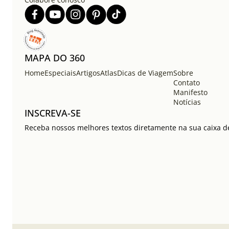
MAPA DO 360
Home
Especiais
Artigos
Atlas
Dicas de Viagem
Sobre
Contato
Manifesto
Notícias
INSCREVA-SE
Receba nossos melhores textos diretamente na sua caixa de