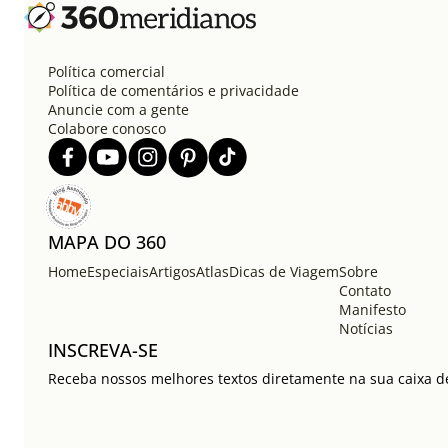
Política comercial
Política de comentários e privacidade
Anuncie com a gente
Colabore conosco
MAPA DO 360
Home
Especiais
Artigos
Atlas
Dicas de Viagem
Sobre
Contato
Manifesto
Notícias
INSCREVA-SE
Receba nossos melhores textos diretamente na sua caixa de