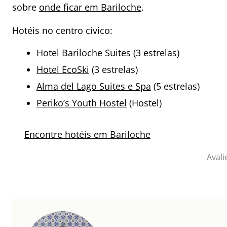
sobre
onde ficar em Bariloche
.
Hotéis no centro cívico:
Hotel Bariloche Suites
(3 estrelas)
Hotel EcoSki
(3 estrelas)
Alma del Lago Suites e Spa
(5 estrelas)
Periko’s Youth Hostel
(Hostel)
Encontre hotéis em Bariloche
Avali