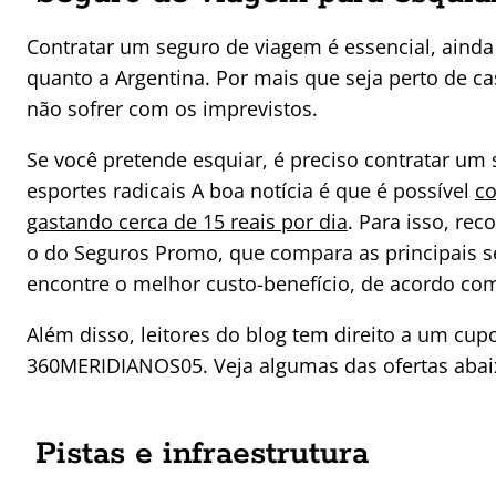
Contratar um seguro de viagem é essencial, ainda
quanto a Argentina. Por mais que seja perto de ca
não sofrer com os imprevistos.
Se você pretende esquiar, é preciso contratar um
esportes radicais A boa notícia é que é possível
co
gastando cerca de 15 reais por dia
. Para isso, r
o do Seguros Promo, que compara as principais s
encontre o melhor custo-benefício, de acordo co
Além disso, leitores do blog tem direito a um cu
360MERIDIANOS05. Veja algumas das ofertas abaix
Pistas e infraestrutura