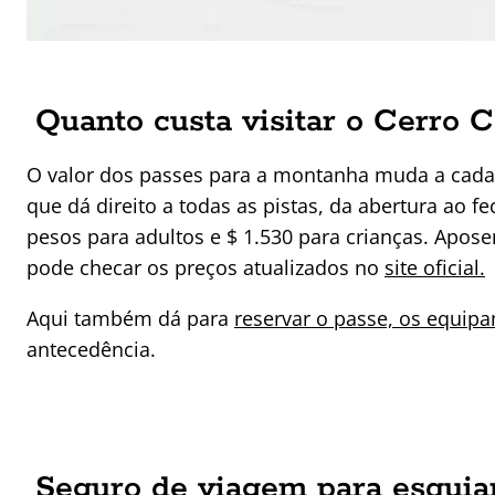
Quanto custa visitar o Cerro C
O valor dos passes para a montanha muda a cada 
que dá direito a todas as pistas, da abertura ao 
pesos para adultos e $ 1.530 para crianças. Apo
pode checar os preços atualizados no
site oficial.
Aqui também dá para
reservar o passe, os equip
antecedência.
Seguro de viagem para esquia