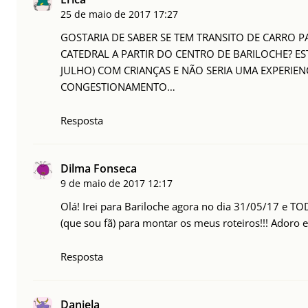
25 de maio de 2017
17:27
GOSTARIA DE SABER SE TEM TRANSITO DE CARRO P
CATEDRAL A PARTIR DO CENTRO DE BARILOCHE? E
JULHO) COM CRIANÇAS E NÃO SERIA UMA EXPERIEN
CONGESTIONAMENTO…
Resposta
Dilma Fonseca
9 de maio de 2017
12:17
Olá! Irei para Bariloche agora no dia 31/05/17 e TOD
(que sou fã) para montar os meus roteiros!!! Adoro es
Resposta
Daniela