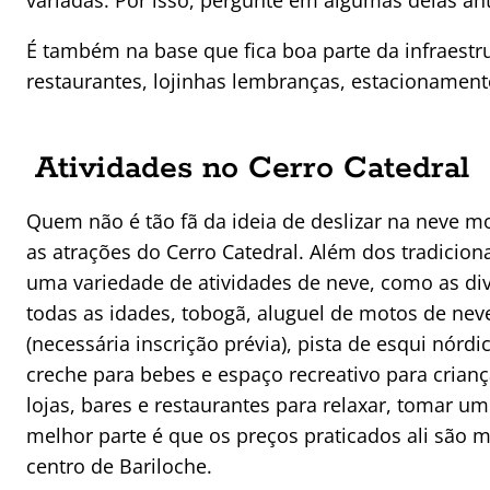
variadas. Por isso, pergunte em algumas delas ant
É também na base que fica boa parte da infraestr
restaurantes, lojinhas lembranças, estacionament
Atividades no Cerro Catedral
Quem não é tão fã da ideia de deslizar na neve m
as atrações do Cerro Catedral. Além dos tradicion
uma variedade de atividades de neve, como as div
todas as idades, tobogã, aluguel de motos de neve
(necessária inscrição prévia), pista de esqui nórdic
creche para bebes e espaço recreativo para crianç
lojas, bares e restaurantes para relaxar, tomar u
melhor parte é que os preços praticados ali são 
centro de Bariloche.