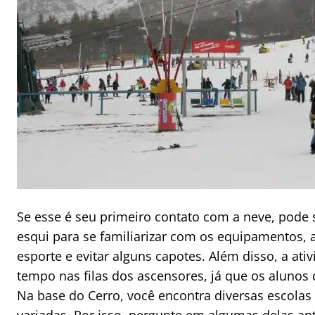
Se esse é seu primeiro contato com a neve, pode 
esqui para se familiarizar com os equipamentos,
esporte e evitar alguns capotes. Além disso, a at
tempo nas filas dos ascensores, já que os alunos 
Na base do Cerro, você encontra diversas escolas