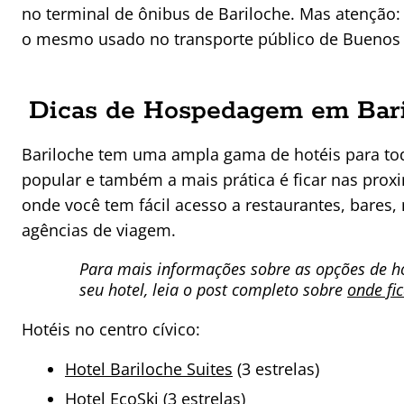
no terminal de ônibus de Bariloche. Mas atenção:
o mesmo usado no transporte público de Buenos 
Dicas de Hospedagem em Bari
Bariloche tem uma ampla gama de hotéis para tod
popular e também a mais prática é ficar nas proxi
onde você tem fácil acesso a restaurantes, bares,
agências de viagem.
Para mais informações sobre as opções de h
seu hotel, leia o post completo sobre
onde fi
Hotéis no centro cívico:
Hotel Bariloche Suites
(3 estrelas)
Hotel EcoSki
(3 estrelas)