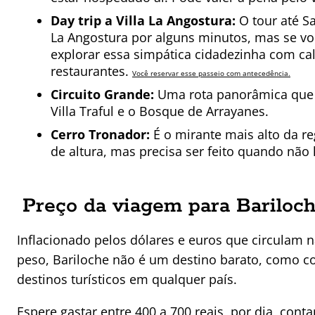
Day trip a Villa La Angostura:
O tour até S
La Angostura por alguns minutos, mas se vo
explorar essa simpática cidadezinha com c
restaurantes.
Você reservar esse passeio com antecedência.
Circuito Grande:
Uma rota panorâmica que in
Villa Traful e o Bosque de Arrayanes.
Cerro Tronador:
É o mirante mais alto da re
de altura, mas precisa ser feito quando não 
Preço da viagem para Bariloc
Inflacionado pelos dólares e euros que circulam 
peso, Bariloche não é um destino barato, como 
destinos turísticos em qualquer país.
Espere gastar entre 400 a 700 reais, por dia, co