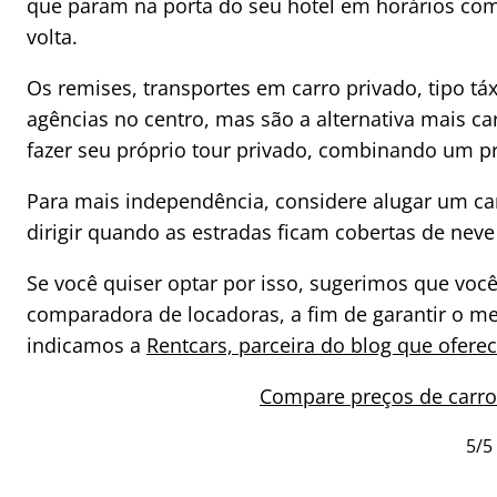
que param na porta do seu hotel em horários co
volta.
Os remises, transportes em carro privado, tipo tá
agências no centro, mas são a alternativa mais ca
fazer seu próprio tour privado, combinando um pre
Para mais independência, considere alugar um car
dirigir quando as estradas ficam cobertas de neve
Se você quiser optar por isso, sugerimos que voc
comparadora de locadoras, a fim de garantir o mel
indicamos a
Rentcars, parceira do blog que ofere
Compare preços de carro
5/5 