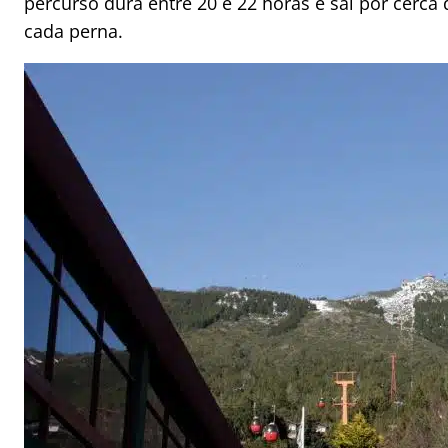
percurso dura entre 20 e 22 horas e sai por cerc
cada perna.