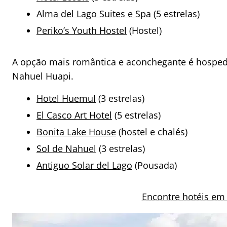
Alma del Lago Suites e Spa
(5 estrelas)
Periko’s Youth Hostel
(Hostel)
A opção mais romântica e aconchegante é hosped
Nahuel Huapi.
Hotel Huemul
(3 estrelas)
El Casco Art Hotel
(5 estrelas)
Bonita Lake House
(hostel e chalés)
Sol de Nahuel
(3 estrelas)
Antiguo Solar del Lago
(Pousada)
Encontre hotéis em