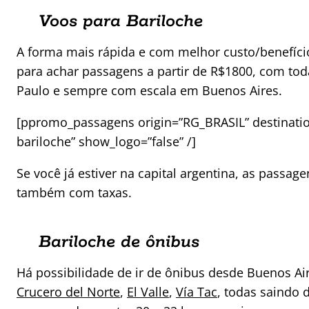
Voos para Bariloche
A forma mais rápida e com melhor custo/benefício
para achar passagens a partir de R$1800, com toda
Paulo e sempre com escala em Buenos Aires.
[ppromo_passagens origin=”RG_BRASIL” destination
bariloche” show_logo=”false” /]
Se você já estiver na capital argentina, as passa
também com taxas.
Bariloche de ônibus
Há possibilidade de ir de ônibus desde Buenos Ai
Crucero del Norte
,
El Valle
,
Vía Tac
, todas saindo d