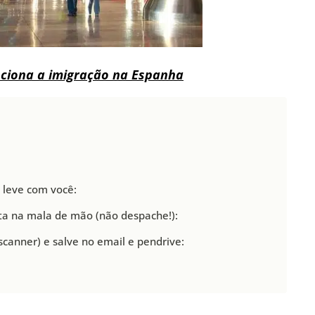
ciona a imigração na Espanha
 leve com você:
a na mala de mão (não despache!):
scanner) e salve no email e pendrive: