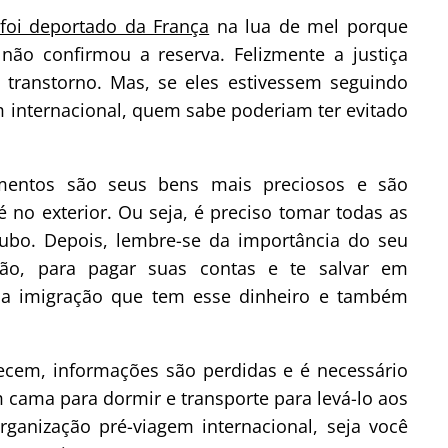
foi deportado da França
na lua de mel porque
ão confirmou a reserva. Felizmente a justiça
 transtorno. Mas, se eles estivessem seguindo
m internacional, quem sabe poderiam ter evitado
mentos são seus bens mais preciosos e são
no exterior. Ou seja, é preciso tomar todas as
ubo. Depois, lembre-se da importância do seu
tão, para pagar suas contas e te salvar em
a a imigração que tem esse dinheiro e também
ecem, informações são perdidas e é necessário
cama para dormir e transporte para levá-lo aos
rganização pré-viagem internacional, seja você