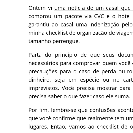
Ontem vi
uma notícia de um casal que 
comprou um pacote via CVC e o hotel n
garantiu ao casal uma indenização pelo
minha checklist de organização de viage
tamanho perrengue.
Parta do princípio de que seus docu
necessários para comprovar quem você é 
precauções para o caso de perda ou ro
dinheiro, seja em espécie ou no car
imprevistos. Você precisa mostrar par
precisa saber o que fazer caso ele suma.
Por fim, lembre-se que confusões acont
que você confirme que realmente tem um 
lugares. Então, vamos ao checklist de o