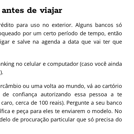
 antes de viajar
rédito para uso no exterior. Alguns bancos só
loqueado por um certo período de tempo, então
igar e salve na agenda a data que vai ter que
banking no celular e computador (caso você ainda
).
tercâmbio ou uma volta ao mundo, vá ao cartório
de confiança autorizando essa pessoa a te
 caro, cerca de 100 reais). Pergunte a seu banco
fica e peça para eles te enviarem o modelo. No
elo de procuração particular que só precisa do