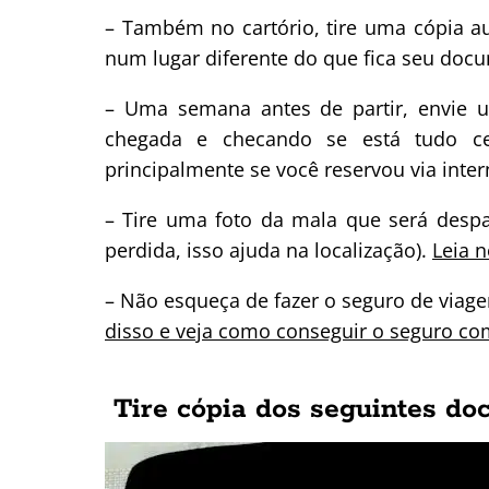
– Também no cartório, tire uma cópia a
num lugar diferente do que fica seu docu
– Uma semana antes de partir, envie 
chegada e checando se está tudo ce
principalmente se você reservou via inter
– Tire uma foto da mala que será desp
perdida, isso ajuda na localização).
Leia 
– Não esqueça de fazer o seguro de viag
disso e veja como conseguir o seguro co
Tire cópia dos seguintes do