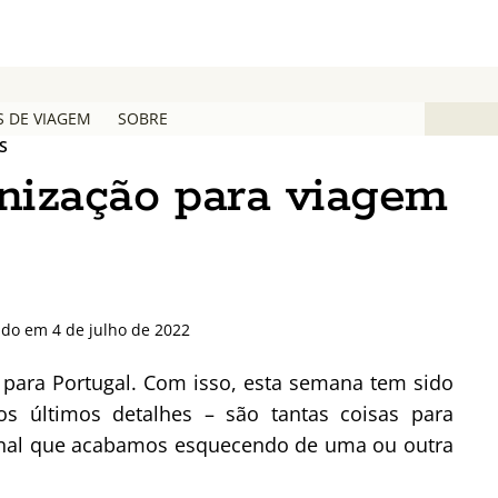
S DE VIAGEM
SOBRE
S
anização para viagem
ado em 4 de julho de 2022
r para Portugal. Com isso, esta semana tem sido
s últimos detalhes – são tantas coisas para
ional que acabamos esquecendo de uma ou outra