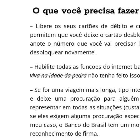
O que você precisa fazer
– Libere os seus cartões de débito e c
permitem que você deixe o cartão desb
anote o número que você vai precisar l
desbloquear novamente.
– Habilite todas as funções do internet 
viva na idade da pedra
não tenha feito isso
– Se for uma viagem mais longa, tipo in
e deixe uma procuração para alguém 
representar em todas as situações (custa
se eles exigem alguma procuração especí
meu caso, o Banco do Brasil tem um mod
reconhecimento de firma.