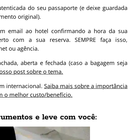
utenticada do seu passaporte (e deixe guardada
mento original).
um email ao hotel confirmando a hora da sua
rto com a sua reserva. SEMPRE faça isso,
net ou agência.
achada, aberta e fechada (caso a bagagem seja
nosso post sobre o tema.
em internacional.
Saiba mais sobre a importância
m o melhor custo/benefício.
cumentos e leve com você: