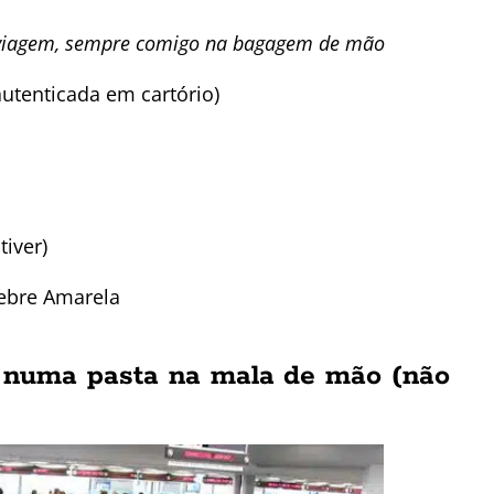
viagem, sempre comigo na bagagem de mão
autenticada em cartório)
tiver)
Febre Amarela
 numa pasta na mala de mão (não