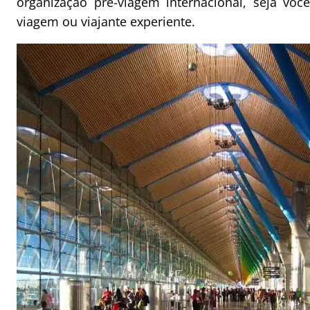
organização pré-viagem internacional, seja voc
viagem ou viajante experiente.