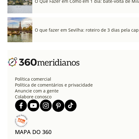
O Que Fazer em Como em 1 dia: bate-volta de Mil
O que fazer em Sevilha: roteiro de 3 dias pela cap
Política comercial
Política de comentários e privacidade
Anuncie com a gente
Colabore conosco
MAPA DO 360