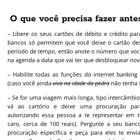
O que você precisa fazer antes
– Libere os seus cartões de débito e crédito par
bancos só permitem que você deixe o cartão de
período de tempo, então anote o número que você v
na agenda a data que vai ter que desbloquear no
– Habilite todas as funções do internet banking
(caso você ainda
viva na idade da pedra
não tenha f
– Se for uma viagem mais longa, tipo intercâmbi
vá ao cartório e deixe uma procuração par
autorizando essa pessoa a te representar em t
caro, cerca de 100 reais). Pergunte a seu ban
procuração específica e peça para eles te en