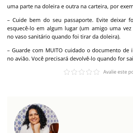
uma parte na doleira e outra na carteira, por exe
– Cuide bem do seu passaporte. Evite deixar f
esquecê-lo em algum lugar (um amigo uma vez d
no vaso sanitário quando foi tirar da doleira).
– Guarde com MUITO cuidado o documento de i
no avião. Você precisará devolvê-lo quando for sai
Avalie este p