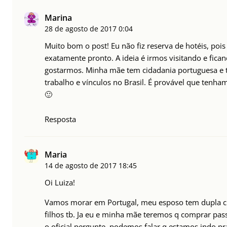
Marina
28 de agosto de 2017
0:04
Muito bom o post! Eu não fiz reserva de hotéis, pois
exatamente pronto. A ideia é irmos visitando e fica
gostarmos. Minha mãe tem cidadania portuguesa e
trabalho e vínculos no Brasil. É provável que tenh
🙂
Resposta
Maria
14 de agosto de 2017
18:45
Oi Luiza!
Vamos morar em Portugal, meu esposo tem dupla c
filhos tb. Ja eu e minha mãe teremos q comprar pass
o oficial pergunte, podemos falar q estamos indo p