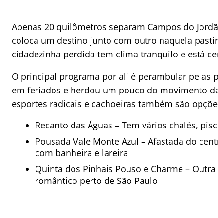
Apenas 20 quilômetros separam Campos do Jordão
coloca um destino junto com outro naquela pastinh
cidadezinha perdida tem clima tranquilo e está ce
O principal programa por ali é perambular pelas p
em feriados e herdou um pouco do movimento da v
esportes radicais e cachoeiras também são opçõ
Recanto das Águas
– Tem vários chalés, pisc
Pousada Vale Monte Azul
– Afastada do cent
com banheira e lareira
Quinta dos Pinhais Pouso e Charme
– Outra
romântico perto de São Paulo