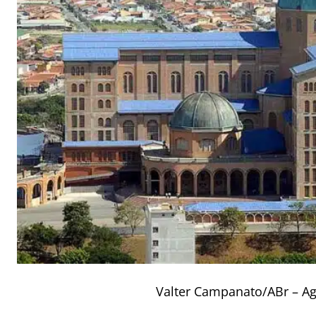
Valter Campanato/ABr
–
Ag