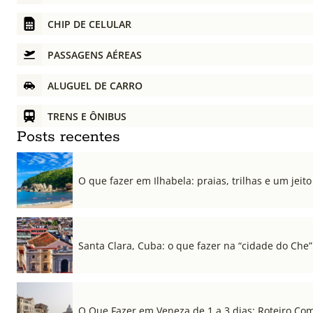
CHIP DE CELULAR
PASSAGENS AÉREAS
ALUGUEL DE CARRO
TRENS E ÔNIBUS
Posts recentes
O que fazer em Ilhabela: praias, trilhas e um jeito 
Santa Clara, Cuba: o que fazer na “cidade do Che”
O Que Fazer em Veneza de 1 a 3 dias: Roteiro Co