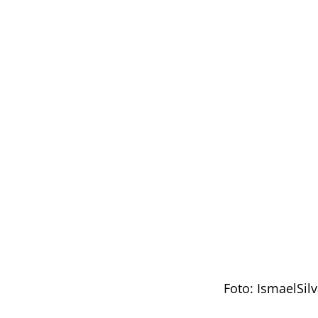
Foto: IsmaelSi