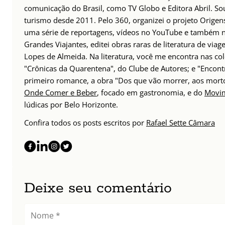
comunicação do Brasil, como TV Globo e Editora Abril. S
turismo desde 2011. Pelo 360, organizei o projeto Origens
uma série de reportagens, vídeos no YouTube e também no 
Grandes Viajantes, editei obras raras de literatura de via
Lopes de Almeida. Na literatura, você me encontra nas col
"Crônicas da Quarentena", do Clube de Autores; e "Encont
primeiro romance, a obra "Dos que vão morrer, aos mort
Onde Comer e Beber
, focado em gastronomia, e do
Movim
lúdicas por Belo Horizonte.
Confira todos os posts escritos por
Rafael Sette Câmara
Deixe seu comentário