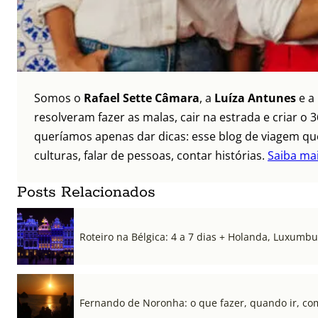
Somos o
Rafael Sette Câmara
, a
Luíza Antunes
e a
resolveram fazer as malas, cair na estrada e criar 
queríamos apenas dar dicas: esse blog de viagem que
culturas, falar de pessoas, contar histórias.
Saiba ma
Posts Relacionados
Roteiro na Bélgica: 4 a 7 dias + Holanda, Luxum
Fernando de Noronha: o que fazer, quando ir, co