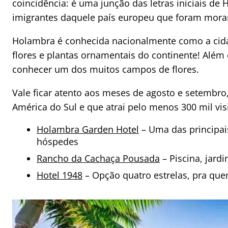
coincidência: é uma junção das letras iniciais d
imigrantes daquele país europeu que foram morar
Holambra é conhecida nacionalmente como a cidad
flores e plantas ornamentais do continente! Além 
conhecer um dos muitos campos de flores.
Vale ficar atento aos meses de agosto e setembr
América do Sul e que atrai pelo menos 300 mil v
Holambra Garden Hotel
– Uma das principai
hóspedes
Rancho da Cachaça Pousada
– Piscina, jar
Hotel 1948
– Opção quatro estrelas, pra qu