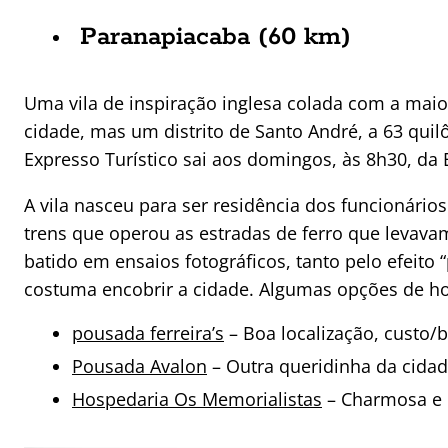
Paranapiacaba (60 km)
Uma vila de inspiração inglesa colada com a mai
cidade, mas um distrito de Santo André, a 63 quilô
Expresso Turístico sai aos domingos, às 8h30, da 
A vila nasceu para ser residência dos funcionári
trens que operou as estradas de ferro que levava
batido em ensaios fotográficos, tanto pelo efeito
costuma encobrir a cidade. Algumas opções de 
pousada ferreira’s
– Boa localização, custo/
Pousada Avalon
– Outra queridinha da cidad
Hospedaria Os Memorialistas
– Charmosa e 