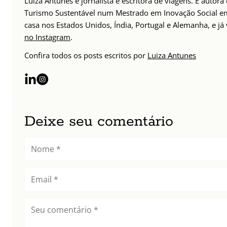
Luiza Antunes é jornalista e escritora de viagens. É auto
Turismo Sustentável num Mestrado em Inovação Social em 
casa nos Estados Unidos, Índia, Portugal e Alemanha, e j
no Instagram
.
Confira todos os posts escritos por
Luiza Antunes
Deixe seu comentário