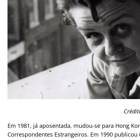
Crédit
Em 1981, já aposentada, mudou-se para Hong Kon
Correspondentes Estrangeiros. Em 1990 publicou 