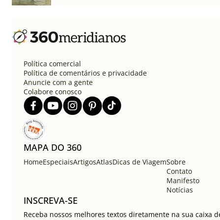
Política comercial
Política de comentários e privacidade
Anuncie com a gente
Colabore conosco
MAPA DO 360
Home
Especiais
Artigos
Atlas
Dicas de Viagem
Sobre
Contato
Manifesto
Notícias
INSCREVA-SE
Receba nossos melhores textos diretamente na sua caixa de