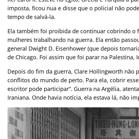
imposta, ficou nua e disse que o policial não po
tempo de salvá-la.
Ela também foi proibida de continuar cobrindo o f
mulheres trabalhando na guerra. Ela então passou
general Dwight D. Eisenhower (que depois tornaria
de Chicago. Foi assim que foi parar na Palestina, I
Depois do fim da guerra, Clare Hollingworth não p
conflitos do mundo de perto. Para ela, cobrir esse
escritor pode participar”. Guerra na Argélia, ate
Iraniana. Onde havia notícia, ela estava lá, não 