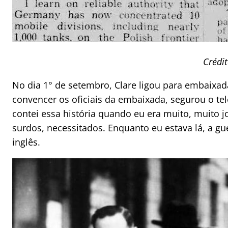
Crédit
No dia 1° de setembro, Clare ligou para embaixada
convencer os oficiais da embaixada, segurou o tel
contei essa história quando eu era muito, muito jo
surdos, necessitados. Enquanto eu estava lá, a g
inglês.