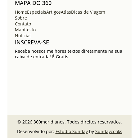
MAPA DO 360
Home
Especiais
Artigos
Atlas
Dicas de Viagem
Sobre
Contato
Manifesto
Notícias
INSCREVA-SE
Receba nossos melhores textos diretamente na sua
caixa de entrada! É Grátis
© 2026 360meridianos. Todos direitos reservados.
Desenvolvido por:
Estúdio Sunday
by
Sundaycooks