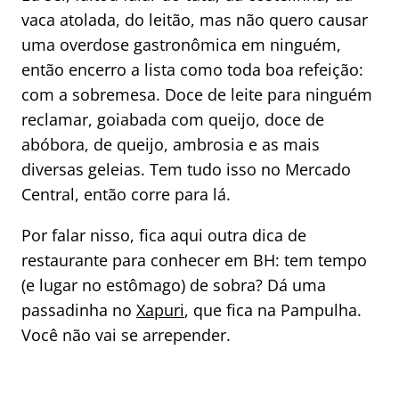
vaca atolada, do leitão, mas não quero causar
uma overdose gastronômica em ninguém,
então encerro a lista como toda boa refeição:
com a sobremesa. Doce de leite para ninguém
reclamar, goiabada com queijo, doce de
abóbora, de queijo, ambrosia e as mais
diversas geleias. Tem tudo isso no Mercado
Central, então corre para lá.
Por falar nisso, fica aqui outra dica de
restaurante para conhecer em BH: tem tempo
(e lugar no estômago) de sobra? Dá uma
passadinha no
Xapuri
, que fica na Pampulha.
Você não vai se arrepender.
5 pratos típicos da