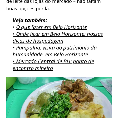
de leite das lojas do mercado – não faltam
boas opções por lá.
Veja também:
•
O que fazer em Belo Horizonte
• Onde ficar em Belo Horizonte: nossas
dicas de hospedagem
• Pampulha: visita ao patrimônio da
humanidade, em Belo Horizonte
• Mercado Central de BH: ponto de
encontro mineiro