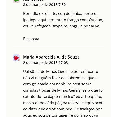
8 de março de 2018
7:52
Bom dia excelente, sou de Ipaba, perto de
Ipatinga aqui tem muito frango com Quiabo,
couve refogada, tropeiro, angu, e por ai vai
Resposta
Maria Aparecida A. de Souza
2 de março de 2018
17:03
Uai sô eu de Minas Gerais e por enquanto
não vi ninguém falar da sobremesa queijo
com goiabada em nenhum post sobre
comidas típicas de Minas Gerais, será que foi
extinto do cardápio mineiro? eu acho q não,
mas o dono aí da página talvez se equivocou
ao dizer que arroz com pequi é tradição por
aqui, eu sou de Contagem e por não ouvir