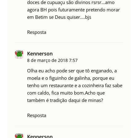
doces de cupuaçu são divinos rsrsr…amo
agora BH pois futuramente pretendo morar
em Betim se Deus quiser….bjs
Resposta
Kennerson
8 de março de 2018
7:57
Olha eu acho pode ser que tô enganado, a
moela e o figuinho de galinha, porque eu
tenho um restaurante e a cozinheira faz sabe
com caldo, fica muito bom.Acho que
também é tradição daqui de minas?
Resposta
Kennerson