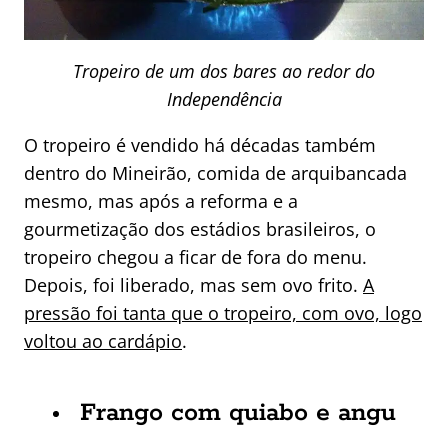
Tropeiro de um dos bares ao redor do
Independência
O tropeiro é vendido há décadas também
dentro do Mineirão, comida de arquibancada
mesmo, mas após a reforma e a
gourmetização dos estádios brasileiros, o
tropeiro chegou a ficar de fora do menu.
Depois, foi liberado, mas sem ovo frito.
A
pressão foi tanta que o tropeiro, com ovo, logo
voltou ao cardápio
.
Frango com quiabo e angu