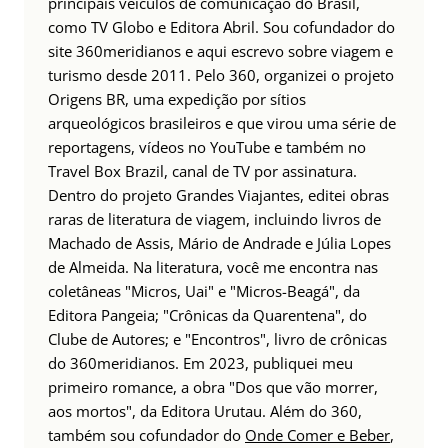
principais veículos de comunicação do Brasil,
como TV Globo e Editora Abril. Sou cofundador do
site 360meridianos e aqui escrevo sobre viagem e
turismo desde 2011. Pelo 360, organizei o projeto
Origens BR, uma expedição por sítios
arqueológicos brasileiros e que virou uma série de
reportagens, vídeos no YouTube e também no
Travel Box Brazil, canal de TV por assinatura.
Dentro do projeto Grandes Viajantes, editei obras
raras de literatura de viagem, incluindo livros de
Machado de Assis, Mário de Andrade e Júlia Lopes
de Almeida. Na literatura, você me encontra nas
coletâneas "Micros, Uai" e "Micros-Beagá", da
Editora Pangeia; "Crônicas da Quarentena", do
Clube de Autores; e "Encontros", livro de crônicas
do 360meridianos. Em 2023, publiquei meu
primeiro romance, a obra "Dos que vão morrer,
aos mortos", da Editora Urutau. Além do 360,
também sou cofundador do
Onde Comer e Beber
,