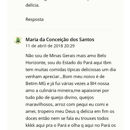
delícia.
Resposta
Maria da Conceição dos Santos
11 de abril de 2018
20:29
Não sou de Minas Gerais mais amo Belo
Horizonte, sou do Estado do Pará aqui tbm
tem muitas comidas típicas deliciosas um dia
venham apreciar…Bom meu noivo é de
Betim-MG e já fui várias vezes a BH nossa
amo a culinária mineira,me apaixonei por
tudo pão de queijo divino, queijos
maravilhosos, arroz com pequi eu comi e
amei, tropeiro meu Deus q delicia em fim os
doces então nem se fala eu trouxes todos
kkkk aqui pra o Pará e olha q aqui no Pará os