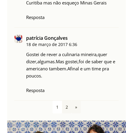
Curitiba mas não esqueço Minas Gerais
Resposta
patrícia Gonçalves
18 de março de 2017
6:36
Gostei de rever a culinaria mineira,quer
dizer,algumas.Mas gostei,foi de saber que e
americano tambem.Afinal e um time pra
poucos.
Resposta
1
2
»