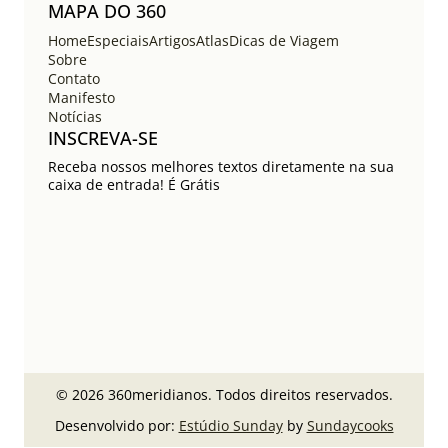
MAPA DO 360
Home
Especiais
Artigos
Atlas
Dicas de Viagem
Sobre
Contato
Manifesto
Notícias
INSCREVA-SE
Receba nossos melhores textos diretamente na sua
caixa de entrada! É Grátis
© 2026 360meridianos. Todos direitos reservados.
Desenvolvido por:
Estúdio Sunday
by
Sundaycooks