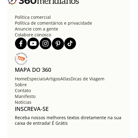
Política comercial
Política de comentários e privacidade
Anuncie com a gente
Colabore conosco
MAPA DO 360
Home
Especiais
Artigos
Atlas
Dicas de Viagem
Sobre
Contato
Manifesto
Notícias
INSCREVA-SE
Receba nossos melhores textos diretamente na sua
caixa de entrada! É Grátis