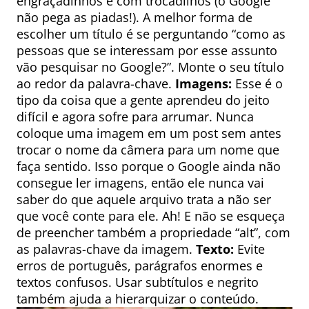
engraçadinhos e com trocadilhos (o Google
não pega as piadas!). A melhor forma de
escolher um título é se perguntando “como as
pessoas que se interessam por esse assunto
vão pesquisar no Google?”. Monte o seu título
ao redor da palavra-chave.
Imagens:
Esse é o
tipo da coisa que a gente aprendeu do jeito
difícil e agora sofre para arrumar. Nunca
coloque uma imagem em um post sem antes
trocar o nome da câmera para um nome que
faça sentido. Isso porque o Google ainda não
consegue ler imagens, então ele nunca vai
saber do que aquele arquivo trata a não ser
que você conte para ele. Ah! E não se esqueça
de preencher também a propriedade “alt”, com
as palavras-chave da imagem.
Texto:
Evite
erros de português, parágrafos enormes e
textos confusos. Usar subtítulos e negrito
também ajuda a hierarquizar o conteúdo.