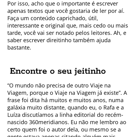
Por isso, acho que o importante é escrever
apenas textos que você gostaria de ler por aí.
Faça um conteúdo caprichado, útil,
interessante e original que, mais cedo ou mais
tarde, você vai ser notado pelos leitores. Ah, e
saber escrever direitinho também ajuda
bastante.
Encontre o seu jeitinho
“O mundo não precisa de outro Viaje na
Viagem, porque o Viaje na Viagem já existe”. A
frase foi dita há muitos e muitos anos, numa
galáxia muito distante, quando eu, o Rafa e a
Luíza discutíamos a linha editorial do recém-
nascido 360meridianos. Eu não me lembro ao
certo quem foi o autor dela, ou mesmo se a
gente estava apenas citando alguém mais