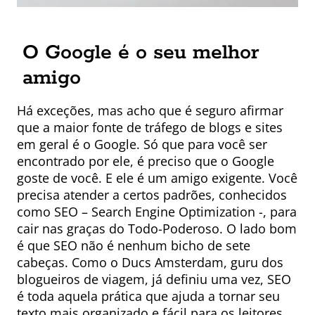
O Google é o seu melhor
amigo
Há exceções, mas acho que é seguro afirmar
que a maior fonte de tráfego de blogs e sites
em geral é o Google. Só que para você ser
encontrado por ele, é preciso que o Google
goste de você. E ele é um amigo exigente. Você
precisa atender a certos padrões, conhecidos
como SEO – Search Engine Optimization -, para
cair nas graças do Todo-Poderoso. O lado bom
é que SEO não é nenhum bicho de sete
cabeças. Como o Ducs Amsterdam, guru dos
blogueiros de viagem, já definiu uma vez, SEO
é toda aquela prática que ajuda a tornar seu
texto mais organizado e fácil para os leitores.