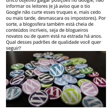
único objetivo galgar posições no Google, não
informar os leitores (e já aviso que o tio
Google não curte esses truques e, mais cedo
ou mais tarde, desmascara os impostores). Por
sorte, a blogosfera também está cheia de
conteúdos incríveis, seja de blogueiros
novatos ou de quem está na estrada há anos.
Qual desses padrões de qualidade você quer
seguir?