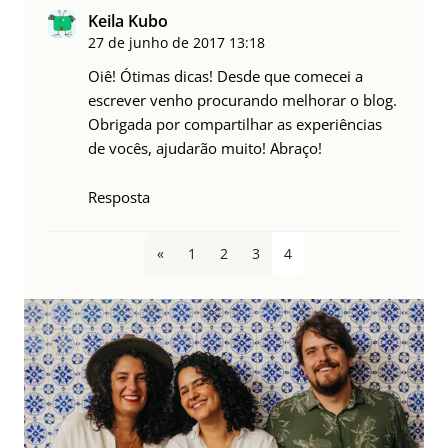
Keila Kubo
27 de junho de 2017
13:18
Oiê! Ótimas dicas! Desde que comecei a
escrever venho procurando melhorar o blog.
Obrigada por compartilhar as experiências
de vocês, ajudarão muito! Abraço!
Resposta
«
1
2
3
4