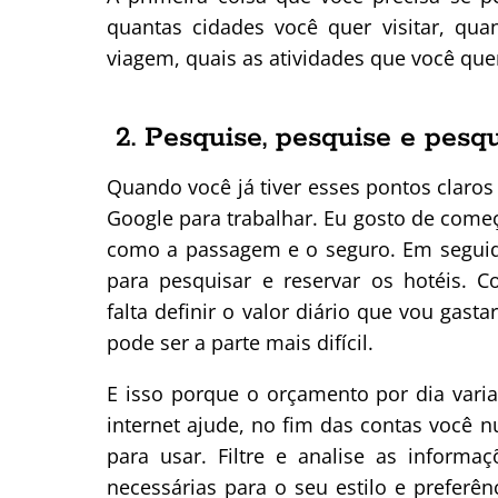
quantas cidades você quer visitar, qua
viagem, quais as atividades que você quer 
2. Pesquise, pesquise e pes
Quando você já tiver esses pontos claros 
Google para trabalhar. Eu gosto de começ
como a passagem e o seguro. Em seguid
para pesquisar e reservar os hotéis. C
falta definir o valor diário que vou gasta
pode ser a parte mais difícil.
E isso porque o orçamento por dia vari
internet ajude, no fim das contas você
para usar. Filtre e analise as inform
necessárias para o seu estilo e preferê