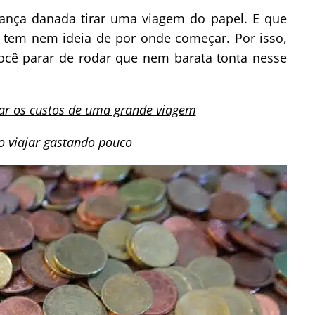
rança danada tirar uma viagem do papel. E que
o tem nem ideia de por onde começar. Por isso,
ocê parar de rodar que nem barata tonta nesse
ar os custos de uma grande viagem
o viajar gastando pouco