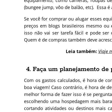
equipamento, como câmeras, roupas de
(bungee jump, vôo de balão, etc). Essa é
Se você for comprar ou alugar esses equ
preços em blogs brasileiros mesmo ou 
isso não vai ser tarefa fácil e pode se
Quem é de compras também deve acrescen
Leia também:
Viaje 
4. Faça um planejamento de
Com os gastos calculados, é hora de con
boa viagem! Caso contrário, é hora de de
melhor forma de fazer isso é se pergunt
escolhendo uma hospedagem mais barata
cortando atividades ou destinos mais c