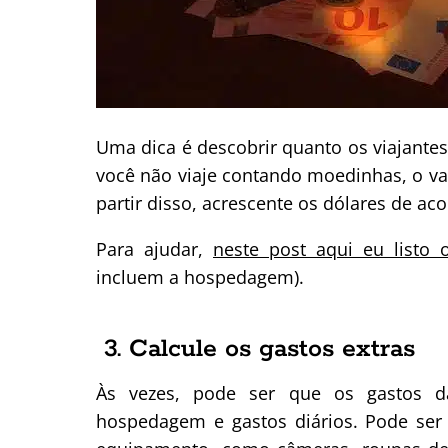
Uma dica é descobrir quanto os viajant
você não viaje contando moedinhas, o valo
partir disso, acrescente os dólares de aco
Para ajudar,
neste post aqui eu listo 
incluem a hospedagem).
3. Calcule os gastos extras
Às vezes, pode ser que os gastos 
hospedagem e gastos diários. Pode ser