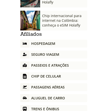
Holafly
Chip internacional para
internet na Colômbia:
conheça o eSIM Holafly
Afiliados
HOSPEDAGEM
SEGURO VIAGEM
PASSEIOS E ATRAÇÕES
CHIP DE CELULAR
PASSAGENS AÉREAS
ALUGUEL DE CARRO
TRENS E ÔNIBUS