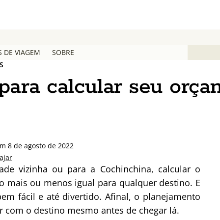
S DE VIAGEM
SOBRE
S
para calcular seu orç
em 8 de agosto de 2022
ajar
de vizinha ou para a Cochinchina, calcular o
 mais ou menos igual para qualquer destino. E
em fácil e até divertido. Afinal, o planejamento
har com o destino mesmo antes de chegar lá.