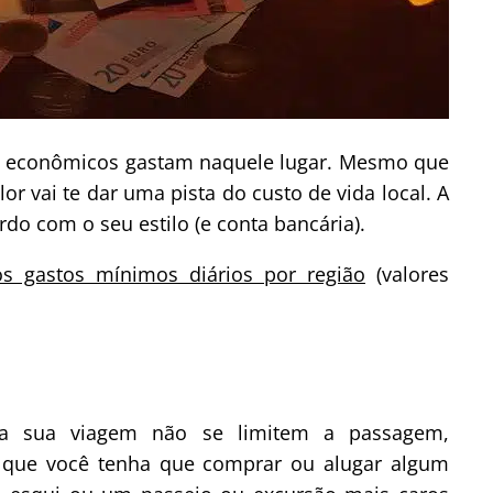
es econômicos gastam naquele lugar. Mesmo que
r vai te dar uma pista do custo de vida local. A
rdo com o seu estilo (e conta bancária).
os gastos mínimos diários por região
(valores
da sua viagem não se limitem a passagem,
 que você tenha que comprar ou alugar algum