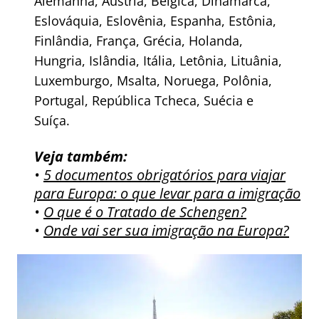
Alemanha, Áustria, Bélgica, Dinamarca,
Eslováquia, Eslovênia, Espanha, Estônia,
Finlândia, França, Grécia, Holanda,
Hungria, Islândia, Itália, Letônia, Lituânia,
Luxemburgo, Msalta, Noruega, Polônia,
Portugal, República Tcheca, Suécia e
Suíça.
Veja também:
•
5 documentos obrigatórios para viajar
para Europa: o que levar para a imigração
•
O que é o Tratado de Schengen?
•
Onde vai ser sua imigração na Europa?