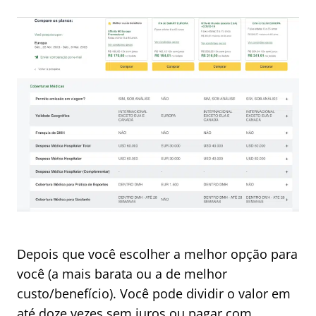
Depois que você escolher a melhor opção para
você (a mais barata ou a de melhor
custo/benefício). Você pode dividir o valor em
até doze vezes sem juros ou pagar com