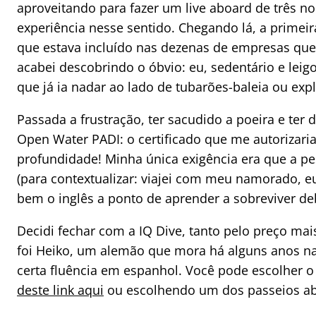
aproveitando para fazer um live aboard de três n
experiência nesse sentido. Chegando lá, a primeira
que estava incluído nas dezenas de empresas que 
acabei descobrindo o óbvio: eu, sedentário e leig
que já ia nadar ao lado de tubarões-baleia ou ex
Passada a frustração, ter sacudido a poeira e ter da
Open Water PADI: o certificado que me autorizari
profundidade! Minha única exigência era que a p
(para contextualizar: viajei com meu namorado, e
bem o inglês a ponto de aprender a sobreviver de
Decidi fechar com a IQ Dive, tanto pelo preço mai
foi Heiko, um alemão que mora há alguns anos n
certa fluência em espanhol. Você pode escolher o
deste link aqui
ou escolhendo um dos passeios ab