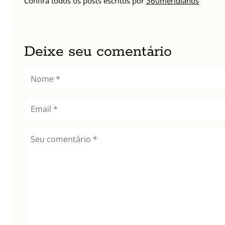
Confira todos os posts escritos por
360meridianos
Deixe seu comentário