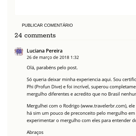
PUBLICAR COMENTÁRIO
24 comments
Luciana Pereira
26 de março de 2018
1:32
Olá, parabéns pelo post.
Só queria deixar minha experiencia aqui. Sou certif
Phi (Profun Dive) e foi incrível, superou completam
mergulho diferentes e acredito que no Brasil nenhu
Mergulhei com o Rodrigo (www.travelerbr.com), ele 
há sim um pouco de preconceito pelo mergulho em P
experimentar o mergulho com eles para entender do
Abraços