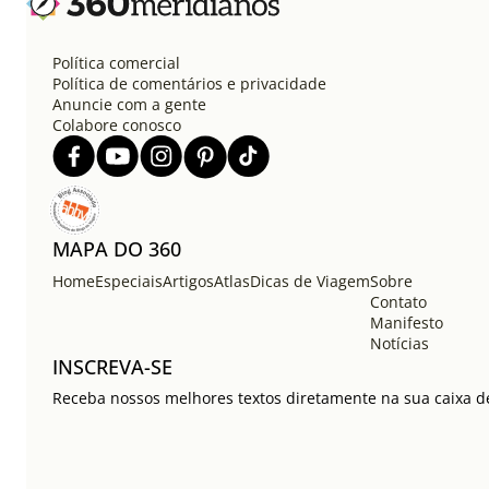
Política comercial
Política de comentários e privacidade
Anuncie com a gente
Colabore conosco
MAPA DO 360
Home
Especiais
Artigos
Atlas
Dicas de Viagem
Sobre
Contato
Manifesto
Notícias
INSCREVA-SE
Receba nossos melhores textos diretamente na sua caixa de