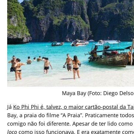
Maya Bay (Foto: Diego Dels
Já
Ko Phi Phi é, talvez, o maior cartão-postal da Ta
Bay, a praia do filme “A Praia”. Praticamente todo
comigo não foi diferente. Apesar de ter lido como
loco
como isso funcionava. E era exatamente como