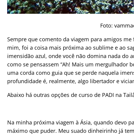
Foto: vamma
Sempre que comento da viagem para amigos me fa
mim, foi a coisa mais próxima ao sublime e ao sa
imensidão azul, onde você não domina nada do a
como se pensassem “Ah! Mais um mergulhador bobo
uma corda como guia que se perde naquela imensi
profundidade é, realmente, algo libertador e vici
Abaixo há outras opções de curso de PADI na Tail
Na minha próxima viagem à Ásia, quando devo pas
máximo que puder. Meu suado dinheirinho já tem 