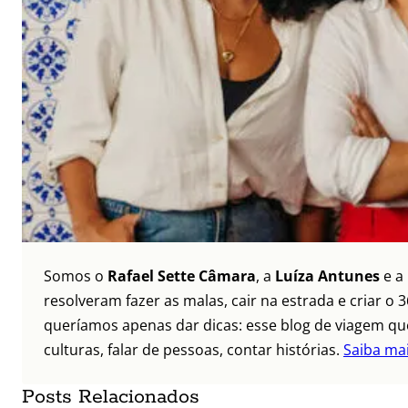
Somos o
Rafael Sette Câmara
, a
Luíza Antunes
e a
resolveram fazer as malas, cair na estrada e criar 
queríamos apenas dar dicas: esse blog de viagem que
culturas, falar de pessoas, contar histórias.
Saiba ma
Posts Relacionados