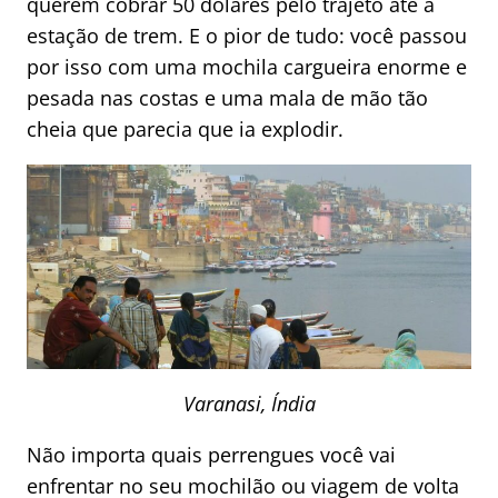
querem cobrar 50 dólares pelo trajeto até a
estação de trem. E o pior de tudo: você passou
por isso com uma mochila cargueira enorme e
pesada nas costas e uma mala de mão tão
cheia que parecia que ia explodir.
Varanasi, Índia
Não importa quais perrengues você vai
enfrentar no seu mochilão ou viagem de volta