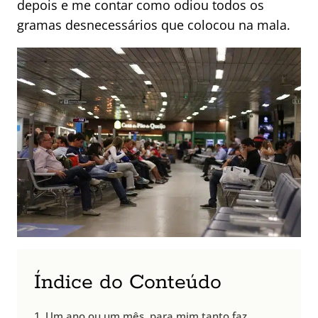
depois e me contar como odiou todos os
gramas desnecessários que colocou na mala.
Índice do Conteúdo
Um ano ou um mês, para mim tanto faz