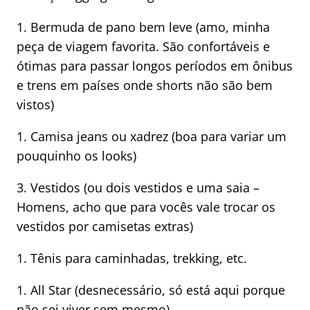
1. Bermuda de pano bem leve (amo, minha
peça de viagem favorita. São confortáveis e
ótimas para passar longos períodos em ônibus
e trens em países onde shorts não são bem
vistos)
1. Camisa jeans ou xadrez (boa para variar um
pouquinho os looks)
3. Vestidos (ou dois vestidos e uma saia –
Homens, acho que para vocês vale trocar os
vestidos por camisetas extras)
1. Tênis para caminhadas, trekking, etc.
1. All Star (desnecessário, só está aqui porque
não sei viver sem mesmo)