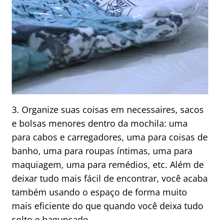
3. Organize suas coisas em necessaires, sacos
e bolsas menores dentro da mochila: uma
para cabos e carregadores, uma para coisas de
banho, uma para roupas íntimas, uma para
maquiagem, uma para remédios, etc. Além de
deixar tudo mais fácil de encontrar, você acaba
também usando o espaço de forma muito
mais eficiente do que quando você deixa tudo
solto e bagunçado.