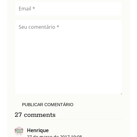
PUBLICAR COMENTÁRIO
27 comments
Henrique
27 de março de 2017
19:08