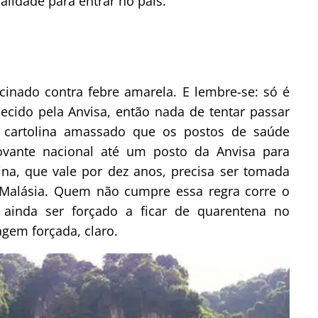
lidade para entrar no país.
cinado contra febre amarela. E lembre-se: só é
necido pela Anvisa, então nada de tentar passar
 cartolina amassado que os postos de saúde
vante nacional até um posto da Anvisa para
cina, que vale por dez anos, precisa ser tomada
 Malásia. Quem não cumpre essa regra corre o
 ainda ser forçado a ficar de quarentena no
gem forçada, claro.