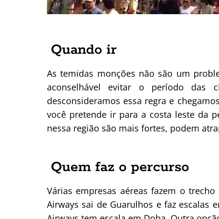
Quando ir
As temidas monções não são um proble
aconselhável evitar o período das 
desconsideramos essa regra e chegamos
você pretende ir para a costa leste da 
nessa região são mais fortes, podem atra
Quem faz o percurso
Várias empresas aéreas fazem o trecho 
Airways sai de Guarulhos e faz escalas 
Airways tem escala em Doha. Outra opção