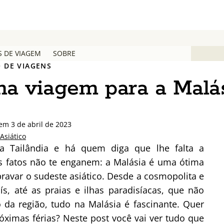
S DE VIAGEM
SOBRE
 DE VIAGENS
a viagem para a Malá
em 3 de abril de 2023
Asiático
a Tailândia e há quem diga que lhe falta a
es fatos não te enganem: a Malásia é uma ótima
ravar o sudeste asiático. Desde a cosmopolita e
s, até as praias e ilhas paradisíacas, que não
da região, tudo na Malásia é fascinante. Quer
óximas férias? Neste post você vai ver tudo que