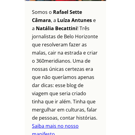
Somos o
Rafael Sette
Câmara
, a
Luíza Antunes
e
a
Natália Becattini
! Três
jornalistas de Belo Horizonte
que resolveram fazer as
malas, cair na estrada e criar
o 360meridianos. Uma de
nossas únicas certezas era
que não queríamos apenas
dar dicas: esse blog de
viagem que seria criado
tinha que ir além. Tinha que
mergulhar em culturas, falar
de pessoas, contar histórias.
Saiba mais no nosso
manifesto.