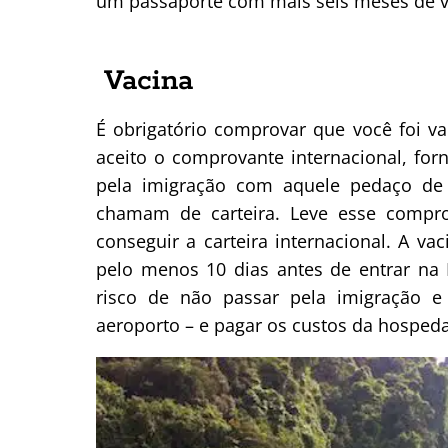
um passaporte com mais seis meses de va
Vacina
É obrigatório comprovar que você foi va
aceito o comprovante internacional, for
pela imigração com aquele pedaço de
chamam de carteira. Leve esse compro
conseguir a carteira internacional. A va
pelo menos 10 dias antes de entrar na
risco de não passar pela imigração e
aeroporto – e pagar os custos da hospeda