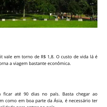
it vale em torno de R$ 1,8. O custo de vida lá é
torna a viagem bastante econômica.
a ficar até 90 dias no país. Basta chegar ao
im como em boa parte da Ásia, é necessário ter