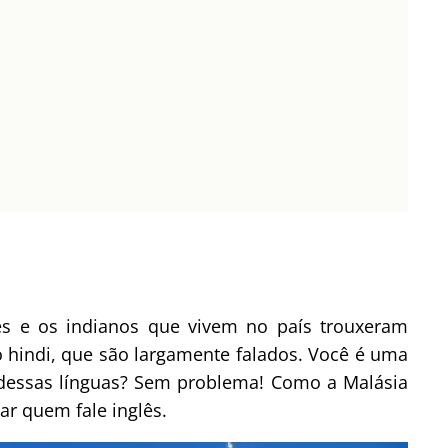
ses e os indianos que vivem no país trouxeram
o hindi, que são largamente falados. Você é uma
essas línguas? Sem problema! Como a Malásia
ar quem fale inglês.