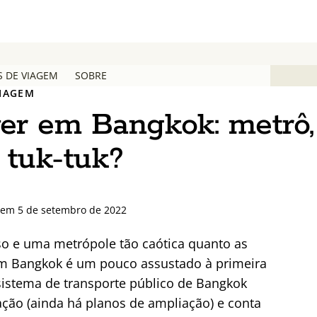
S DE VIAGEM
SOBRE
VIAGEM
er em Bangkok: metrô,
 tuk-tuk?
o em 5 de setembro de 2022
o e uma metrópole tão caótica quanto as
m Bangkok é um pouco assustado à primeira
sistema de transporte público de Bangkok
ão (ainda há planos de ampliação) e conta