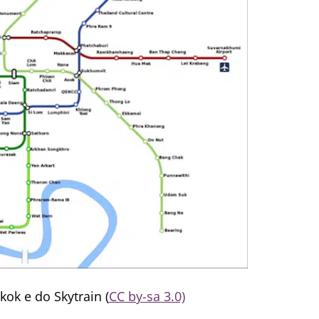
ok e do Skytrain (
CC by-sa 3.0)