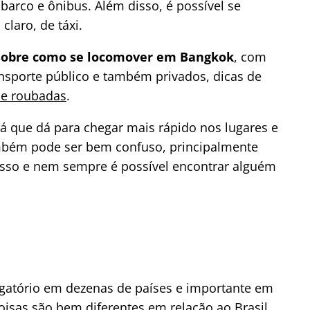
barco e ônibus. Além disso, é possível se
laro, de táxi.
sobre como se locomover em Bangkok
, com
nsporte público e também privados, dicas de
s e roubadas
.
 já que dá para chegar mais rápido nos lugares e
mbém pode ser bem confuso, principalmente
nosso e nem sempre é possível encontrar alguém
gatório em dezenas de países e importante em
oisas são bem diferentes em relação ao Brasil,