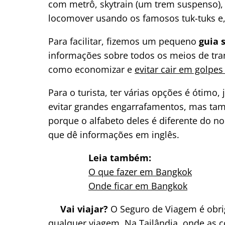
com metrô, skytrain (um trem suspenso), 
locomover usando os famosos tuk-tuks e, c
Para facilitar, fizemos um pequeno
guia 
informações sobre todos os meios de tra
como economizar e
evitar cair em golpe
Para o turista, ter várias opções é ótimo,
evitar grandes engarrafamentos, mas ta
porque o alfabeto deles é diferente do 
que dê informações em inglês.
Leia também:
O que fazer em Bangkok
Onde ficar em Bangkok
Vai viajar?
O Seguro de Viagem é obri
qualquer viagem. Na Tailândia, onde as c