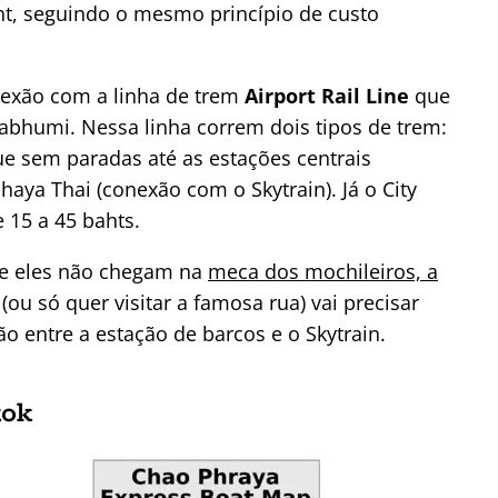
aht, seguindo o mesmo princípio de custo
nexão com a linha de trem
Airport Rail Line
que
nabhumi. Nessa linha correm dois tipos de trem:
ue sem paradas até as estações centrais
ya Thai (conexão com o Skytrain). Já o City
 15 a 45 bahts.
ue eles não chegam na
meca dos mochileiros, a
ou só quer visitar a famosa rua) vai precisar
o entre a estação de barcos e o Skytrain.
kok