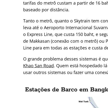
tarifas do metrô custam a partir de 16 b
baseado por distância.
Tanto o metrô, quanto o Skytrain tem co
leva até o Aeroporto Internacional Suvar
o Express Line, que custa 150 baht, e seg
de Makkasan (conexão com o metrô) ou Pha
Line para em todas as estações e custa de
O grande problema desses sistemas é q
Khao San Road
. Quem está hospedado lá (
usar outros sistemas ou fazer uma conexã
Estações de Barco em Bang