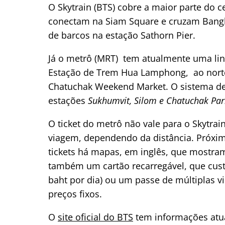
O Skytrain (BTS) cobre a maior parte do c
conectam na Siam Square e cruzam Bangko
de barcos na estação Sathorn Pier.
Já o metrô (MRT) tem atualmente uma lin
Estação de Trem Hua Lamphong, ao norte
Chatuchak Weekend Market. O sistema de
estações
Sukhumvit, Silom e Chatuchak Par
O ticket do metrô não vale para o Skytrain
viagem, dependendo da distância. Próx
tickets há mapas, em inglês, que mostra
também um cartão recarregável, que custa
baht por dia) ou um passe de múltiplas vi
preços fixos.
O
site oficial do BTS
tem informações atua