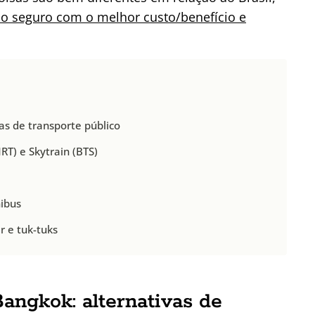
o seguro com o melhor custo/benefício e
s de transporte público
T) e Skytrain (BTS)
ibus
 e tuk-tuks
ngkok: alternativas de