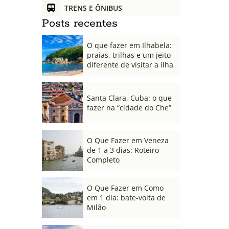
TRENS E ÔNIBUS
Posts recentes
O que fazer em Ilhabela:
praias, trilhas e um jeito
diferente de visitar a ilha
Santa Clara, Cuba: o que
fazer na “cidade do Che”
O Que Fazer em Veneza
de 1 a 3 dias: Roteiro
Completo
O Que Fazer em Como
em 1 dia: bate-volta de
Milão