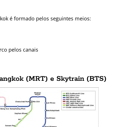
kok é formado pelos seguintes meios:
rco pelos canais
angkok (MRT) e Skytrain (BTS)