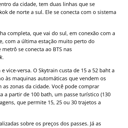
entro da cidade, tem duas linhas que se
k de norte a sul. Ele se conecta com o sistema
ha completa, que vai do sul, em conexão com a
, com a última estação muito perto do
 metrô se conecta ao BTS nas
k
.
 e vice-versa. O Skytrain custa de 15 a 52 baht a
imo às maquinas automáticas que vendem os
m as zonas da cidade. Você pode comprar
 a partir de 100 bath, um passe turístico (130
agens, que permite 15, 25 ou 30 trajetos a
lizadas sobre os preços dos passes. Já as