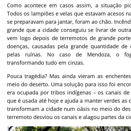
Como acontece em casos assim, a situação pio
Todos os lampiões e velas que estavam acesos na
se preparavam para jantar, foram ao chão. Incên
grande que a cidade conseguiu se livrar de out
vem logo depois de terremotos de grande porte 
doenças, causadas pela grande quantidade de
pelas ruínas. No caso de Mendoza, o fog
transformando tudo em cinzas.
Pouca tragédia? Mas ainda vieram as enchentes
meio do deserto. Uma solução para isso foi enco
era ocupada por tribos indígenas – os canais de 
que é usada até hoje e ajuda a manter verdes as 
transformam a cidade num oásis no meio do des
terremoto desviou os canais e alagou partes da ci