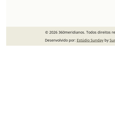
© 2026 360meridianos. Todos direitos r
Desenvolvido por:
Estúdio Sunday
by
Su