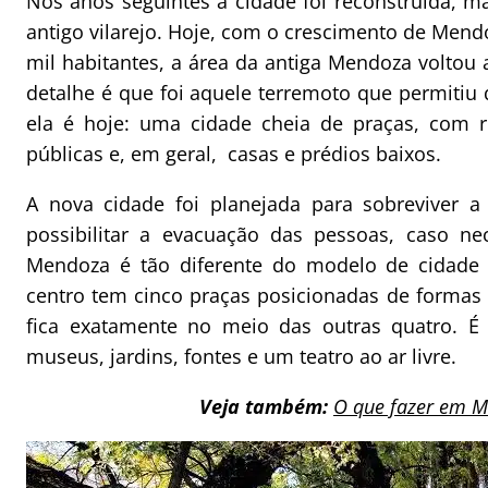
Nos anos seguintes a cidade foi reconstruída, 
antigo vilarejo. Hoje, com o crescimento de Mend
mil habitantes, a área da antiga Mendoza voltou a
detalhe é que foi aquele terremoto que permitiu
ela é hoje: uma cidade cheia de praças, com r
públicas e, em geral, casas e prédios baixos.
A nova cidade foi planejada para sobreviver a
possibilitar a evacuação das pessoas, caso ne
Mendoza é tão diferente do modelo de cidade c
centro tem cinco praças posicionadas de formas 
fica exatamente no meio das outras quatro. É
museus, jardins, fontes e um teatro ao ar livre.
Veja também:
O que fazer em 