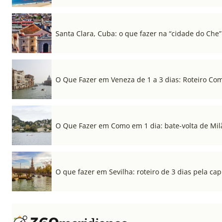
Santa Clara, Cuba: o que fazer na “cidade do Che”
O Que Fazer em Veneza de 1 a 3 dias: Roteiro Co
O Que Fazer em Como em 1 dia: bate-volta de Mil
O que fazer em Sevilha: roteiro de 3 dias pela cap