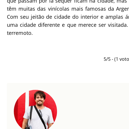
que passam por lá sequer ficam na cidade, mas 
têm muitas das vinícolas mais famosas da Argen
Com seu jeitão de cidade do interior e amplas á
uma cidade diferente e que merece ser visitada
terremoto.
5/5 - (1 voto