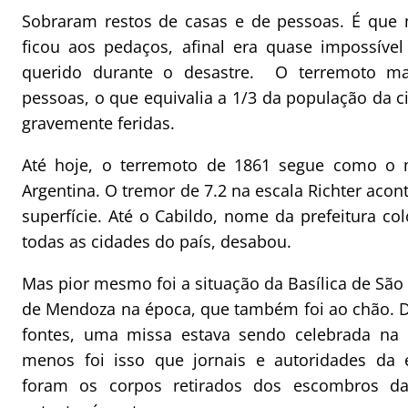
Sobraram restos de casas e de pessoas. É qu
ficou aos pedaços, afinal era quase impossíve
querido durante o desastre. O terremoto ma
pessoas, o que equivalia a 1/3 da população da c
gravemente feridas.
Até hoje, o terremoto de 1861 segue como o ma
Argentina. O tremor de 7.2 na escala Richter acon
superfície. Até o Cabildo, nome da prefeitura co
todas as cidades do país, desabou.
Mas pior mesmo foi a situação da Basílica de São F
de Mendoza na época, que também foi ao chão. 
fontes, uma missa estava sendo celebrada na 
menos foi isso que jornais e autoridades da 
foram os corpos retirados dos escombros da 