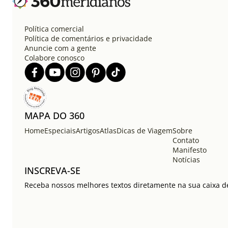
Política comercial
Política de comentários e privacidade
Anuncie com a gente
Colabore conosco
MAPA DO 360
Home
Especiais
Artigos
Atlas
Dicas de Viagem
Sobre
Contato
Manifesto
Notícias
INSCREVA-SE
Receba nossos melhores textos diretamente na sua caixa de