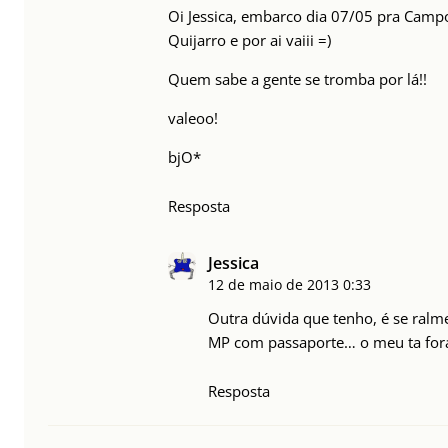
Oi Jessica, embarco dia 07/05 pra Camp
Quijarro e por ai vaiii =)
Quem sabe a gente se tromba por lá!!
valeoo!
bjO*
Resposta
Jessica
12 de maio de 2013
0:33
Outra dúvida que tenho, é se ralm
MP com passaporte… o meu ta fora
Resposta