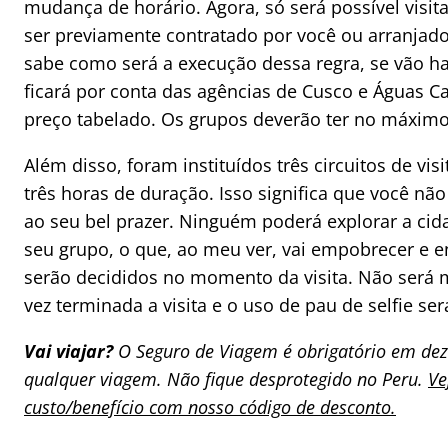
mudança de horário. Agora, só será possível visit
ser previamente contratado por você ou arranjado
sabe como será a execução dessa regra, se vão hav
ficará por conta das agências de Cusco e Águas C
preço tabelado. Os grupos deverão ter no máximo
Além disso, foram instituídos três circuitos de vi
três horas de duração. Isso significa que você n
ao seu bel prazer. Ninguém poderá explorar a cid
seu grupo, o que, ao meu ver, vai empobrecer e enr
serão decididos no momento da visita. Não será 
vez terminada a visita e o uso de pau de selfie será
Vai viajar?
O Seguro de Viagem é obrigatório em dez
qualquer viagem. Não fique desprotegido no Peru.
Ve
custo/benefício com nosso código de desconto.