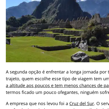
A segunda opção é enfrentar a longa jornada por 
trajeto, quem escolhe esse tipo de viagem tem 
a altitude aos poucos e tem menos chances de pa
termos ficado um pouco ofegantes, ninguém sofr
A empresa que nos levou foi a
Cruz del Sur
. O ser