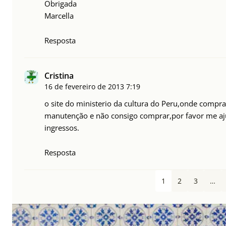
Obrigada
Marcella
Resposta
Cristina
16 de fevereiro de 2013
7:19
o site do ministerio da cultura do Peru,onde comp
manutenção e não consigo comprar,por favor me aj
ingressos.
Resposta
1
2
3
…