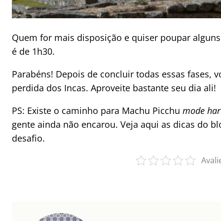
Quem for mais disposição e quiser poupar alguns
é de 1h30.
Parabéns! Depois de concluir todas essas fases, 
perdida dos Incas. Aproveite bastante seu dia ali!
PS: Existe o caminho para Machu Picchu
mode har
gente ainda não encarou. Veja aqui as dicas do b
desafio.
Avali