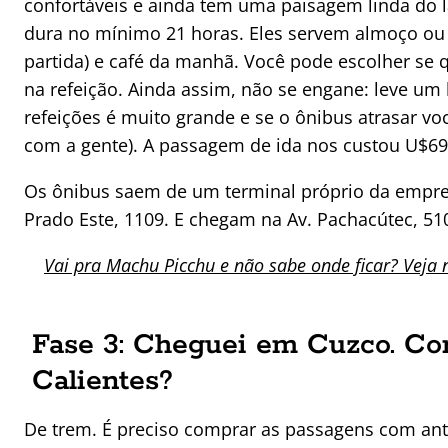
confortáveis e ainda tem uma paisagem linda do l
dura no mínimo 21 horas. Eles servem almoço ou 
partida) e café da manhã. Você pode escolher se q
na refeição. Ainda assim, não se engane: leve um
refeições é muito grande e se o ônibus atrasar v
com a gente). A passagem de ida nos custou U$69 
Os ônibus saem de um terminal próprio da empres
Prado Este, 1109. E chegam na Av. Pachacútec, 51
Vai pra Machu Picchu e não sabe onde ficar? Veja 
Fase 3: Cheguei em Cuzco. C
Calientes?
De trem. É preciso comprar as passagens com ant