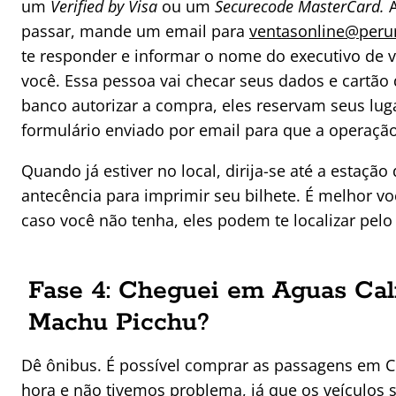
um
Verified by Visa
ou um
Securecode MasterCard.
passar, mande um email para
ventasonline@peru
te responder e informar o nome do executivo de 
você. Essa pessoa vai checar seus dados e cartão d
banco autorizar a compra, eles reservam seus lug
formulário enviado por email para que a operação
Quando já estiver no local, dirija-se até a esta
antecência para imprimir seu bilhete. É melhor v
caso você não tenha, eles podem te localizar pel
Fase 4: Cheguei em Aguas Cal
Machu Picchu?
Dê ônibus. É possível comprar as passagens em 
hora e não tivemos problema, já que os veículos