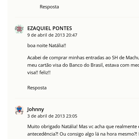
Resposta
EZAQUIEL PONTES
9 de abril de 2013
20:47
boa noite Natália!!
Acabei de comprar minhas entradas ao SH de Machu
meu cartão visa do Banco do Brasil, estava com medo
visa!! feliz!!
Resposta
Johnny
3 de abril de 2013
23:05
Muito obrigado Natália! Mas vc acha que realmente 
antecedência?! Ou consigo algo lá na hora mesmo?! 