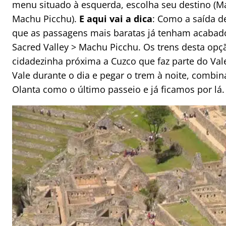
menu situado à esquerda, escolha seu destino (Ma
Machu Picchu).
E aqui vai a dica
: Como a saída d
que as passagens mais baratas já tenham acabado
Sacred Valley > Machu Picchu. Os trens desta o
cidadezinha próxima a Cuzco que faz parte do Val
Vale durante o dia e pegar o trem à noite, combi
Olanta como o último passeio e já ficamos por lá.