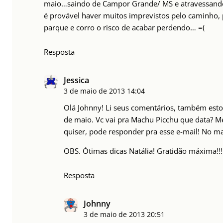
maio…saindo de Campor Grande/ MS e atravessando 
é provável haver muitos imprevistos pelo caminho, 
parque e corro o risco de acabar perdendo… =(
Resposta
Jessica
3 de maio de 2013
14:04
Olá Johnny! Li seus comentários, também esto
de maio. Vc vai pra Machu Picchu que data? M
quiser, pode responder pra esse e-mail! No mais
OBS. Ótimas dicas Natália! Gratidão máxima!!!
Resposta
Johnny
3 de maio de 2013
20:51