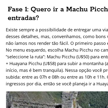
Fase 1: Quero ir a Machu Pic
entradas?
Existe sempre a possibilidade de entregar uma v
desses detalhes, mas, convenhamos, como bons via
não íamos nos render tão fácil. O primeiro passo 
No menu esquerdo, escolha Machu Picchu no campo
“seleccione la ruta”: Machu Picchu (U$50) para e
+ Huayana Picchu (U$58) para subir a montanha (
início, mas é bem tranquila). Nessa opção você p
subida: entre as 07h e 08h ou entre as 10h e 11h.
ingressos por dia, então se você planeja ir a Hu