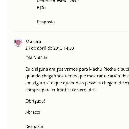
tenha a mesma sorte!
Bjão
Resposta
Marina
24 de abril de 2013
14:33
Olá Natália!
Eu e alguns amigos vamos para Machu Picchu e sub
quando chegarmos temos que mostrar o cartão de cr
em algum site que quando as pessoas chegam devem 
compra para entrar,isso é verdade?
Obrigada!
Abraco!!
Resposta