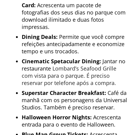
Card:
Acrescenta um pacote de
fotografias dos seus dias no parque com
download ilimitado e duas fotos
impressas.
Dining Deals:
Permite que você compre
refeições antecipadamente e economize
tempo e uns trocados.
Cinematic Spetacular Dining:
Jantar no
restaurante
Lombard’s Seafood Grille
com vista para o parque. É preciso
reservar por telefone após a compra.
Superstar Character Breakfast:
Café da
manhã com os personagens da Universal
Studios. Também é preciso reservar.
Halloween Horror Nights:
Acrescenta
entrada para o evento de Halloween.
Blue Man Group Tickets:
Acrescenta