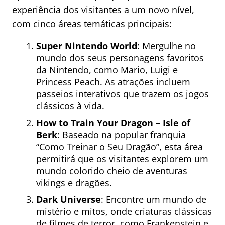
experiência dos visitantes a um novo nível,
com cinco áreas temáticas principais:
Super Nintendo World
: Mergulhe no
mundo dos seus personagens favoritos
da Nintendo, como Mario, Luigi e
Princess Peach. As atrações incluem
passeios interativos que trazem os jogos
clássicos à vida.
How to Train Your Dragon – Isle of
Berk
: Baseado na popular franquia
“Como Treinar o Seu Dragão”, esta área
permitirá que os visitantes explorem um
mundo colorido cheio de aventuras
vikings e dragões.
Dark Universe
: Encontre um mundo de
mistério e mitos, onde criaturas clássicas
de filmes de terror, como Frankenstein e