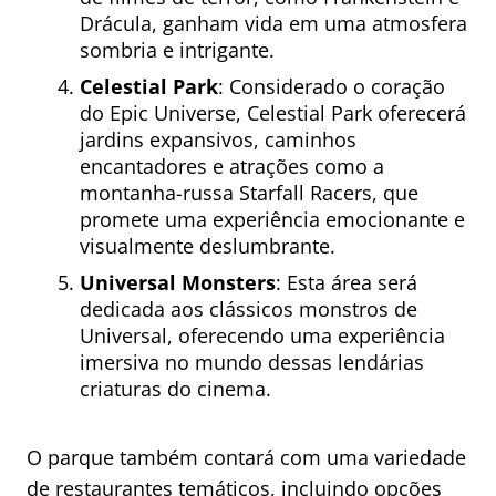
Drácula, ganham vida em uma atmosfera
sombria e intrigante.
Celestial Park
: Considerado o coração
do Epic Universe, Celestial Park oferecerá
jardins expansivos, caminhos
encantadores e atrações como a
montanha-russa Starfall Racers, que
promete uma experiência emocionante e
visualmente deslumbrante.
Universal Monsters
: Esta área será
dedicada aos clássicos monstros de
Universal, oferecendo uma experiência
imersiva no mundo dessas lendárias
criaturas do cinema.
O parque também contará com uma variedade
de restaurantes temáticos, incluindo opções