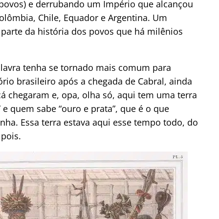
 povos) e derrubando um Império que alcançou
Colômbia, Chile, Equador e Argentina. Um
parte da história dos povos que há milênios
alavra tenha se tornado mais comum para
ório brasileiro após a chegada de Cabral, ainda
cá chegaram e, opa, olha só, aqui tem uma terra
” e quem sabe “ouro e prata”, que é o que
nha. Essa terra estava aqui esse tempo todo, do
 pois.