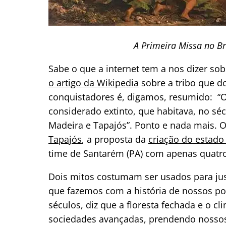
A Primeira Missa no Bra
Sabe o que a internet tem a nos dizer so
o artigo da Wikipedia
sobre a tribo que d
conquistadores é, digamos, resumido: “
considerado extinto, que habitava, no séc
Madeira e Tapajós”. Ponto e nada mais. O
Tapajós
, a proposta da
criação do estado
time de Santarém (PA) com apenas quatro
Dois mitos costumam ser usados para just
que fazemos com a história de nossos po
séculos, diz que a floresta fechada e o 
sociedades avançadas, prendendo nossos 