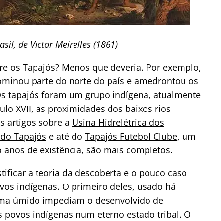
sil, de Victor Meirelles (1861)
bre os Tapajós? Menos que deveria. Por exemplo,
ominou parte do norte do país e amedrontou os
Os tapajós foram um grupo indígena, atualmente
ulo XVII, as proximidades dos baixos rios
s artigos sobre a
Usina Hidrelétrica dos
 do Tapajós
e até do
Tapajós Futebol Clube
, um
 anos de existência, são mais completos.
ificar a teoria da descoberta e o pouco caso
vos indígenas. O primeiro deles, usado há
clima úmido impediam o desenvolvido de
povos indígenas num eterno estado tribal. O