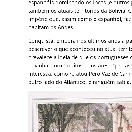
espanhóis dominando os incas (e outros
também os atuais territórios da Bolívia, 
Império que, assim como o espanhol, faz 
habitam os Andes.
Conquista. Embora nos últimos anos a p
descrever o que aconteceu no atual territ
prevalece a ideia de que os portugueses 
novinha, com “muitos bons ares”, “praias
interessa, como relatou Pero Vaz de Cami
outro lado do Atlântico, e ninguém sabia,