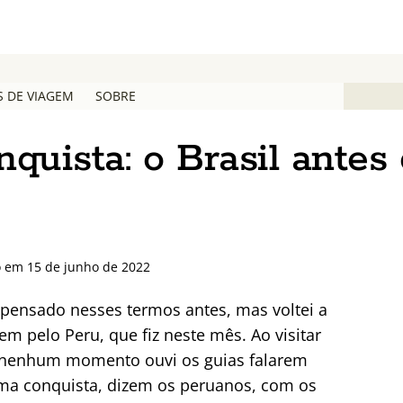
S DE VIAGEM
SOBRE
quista: o Brasil antes
o em 15 de junho de 2022
 pensado nesses termos antes, mas voltei a
em pelo Peru, que fiz neste mês. Ao visitar
m nenhum momento ouvi os guias falarem
ma conquista, dizem os peruanos, com os