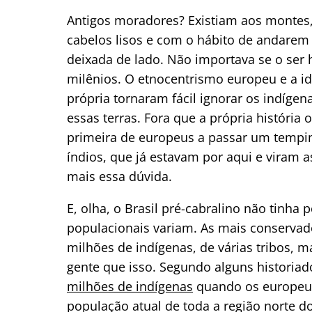
Antigos moradores? Existiam aos montes,
cabelos lisos e com o hábito de andarem 
deixada de lado. Não importava se o se
milênios. O etnocentrismo europeu e a i
própria tornaram fácil ignorar os indíg
essas terras. Fora que a própria história o
primeira de europeus a passar um tempin
índios, que já estavam por aqui e viram 
mais essa dúvida.
E, olha, o Brasil pré-cabralino não tinha
populacionais variam. As mais conservad
milhões de indígenas, de várias tribos,
gente que isso. Segundo alguns historiad
milhões de indígenas
quando os europeus
população atual de toda a região norte do