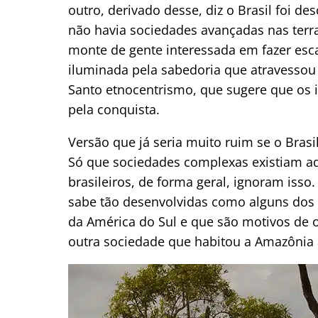
outro, derivado desse, diz o Brasil foi d
não havia sociedades avançadas nas ter
monte de gente interessada em fazer esc
iluminada pela sabedoria que atravesso
Santo etnocentrismo, que sugere que os 
pela conquista.
Versão que já seria muito ruim se o Brasil
Só que sociedades complexas existiam aq
brasileiros, de forma geral, ignoram is
sabe tão desenvolvidas como alguns dos 
da América do Sul e que são motivos de o
outra sociedade que habitou a Amazônia a