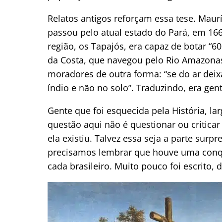
Relatos antigos reforçam essa tese. Maur
passou pelo atual estado do Pará, em 16
região, os Tapajós, era capaz de botar “
da Costa, que navegou pelo Rio Amazona
moradores de outra forma: “se do ar dei
índio e não no solo”. Traduzindo, era ge
Gente que foi esquecida pela História, l
questão aqui não é questionar ou critica
ela existiu. Talvez essa seja a parte sur
precisamos lembrar que houve uma conqui
cada brasileiro. Muito pouco foi escrito, 