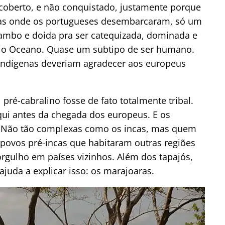
escoberto, e não conquistado, justamente porque
ras onde os portugueses desembarcaram, só um
ambo e doida pra ser catequizada, dominada e
u o Oceano. Quase um subtipo de ser humano.
indígenas deveriam agradecer aos europeus
 pré-cabralino fosse de fato totalmente tribal.
ui antes da chegada dos europeus. E os
so. Não tão complexas como os incas, mas quem
povos pré-incas que habitaram outras regiões
rgulho em países vizinhos. Além dos tapajós,
juda a explicar isso: os marajoaras.