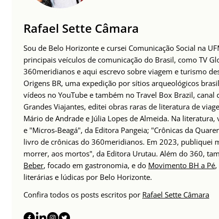
Rafael Sette Câmara
Sou de Belo Horizonte e cursei Comunicação Social na UFM
principais veículos de comunicação do Brasil, como TV Glo
360meridianos e aqui escrevo sobre viagem e turismo des
Origens BR, uma expedição por sítios arqueológicos brasil
vídeos no YouTube e também no Travel Box Brazil, canal d
Grandes Viajantes, editei obras raras de literatura de via
Mário de Andrade e Júlia Lopes de Almeida. Na literatura,
e "Micros-Beagá", da Editora Pangeia; "Crônicas da Quaren
livro de crônicas do 360meridianos. Em 2023, publiquei
morrer, aos mortos", da Editora Urutau. Além do 360, 
Beber
, focado em gastronomia, e do
Movimento BH a Pé
,
literárias e lúdicas por Belo Horizonte.
Confira todos os posts escritos por
Rafael Sette Câmara