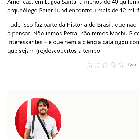
Américas, em Lagoa Santa, a menos de 40 quilôme
arqueólogo Peter Lund encontrou mais de 12 mil f
Tudo isso faz parte da História do Brasil, que n
a pensar. Não temos Petra, não temos Machu Pic
interessantes – e que nem a ciência catalogou c
que sejam (re)descobertos a tempo.
Aval