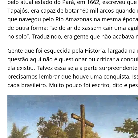
pelo atual estado do Pará, em 1662, escreveu qu
Tapajós, era capaz de botar “60 mil arcos quando 
que navegou pelo Rio Amazonas na mesma época,
de outra forma: “se do ar deixassem cair uma agu
no solo”. Traduzindo, era gente que não acabava 
Gente que foi esquecida pela História, largada n
questão aqui não é questionar ou criticar a conqu
ela existiu. Talvez essa seja a parte surpreenden
precisamos lembrar que houve uma conquista. Iss
cada brasileiro. Muito pouco foi escrito, dito e pe