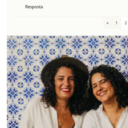
Resposta
«
1
2