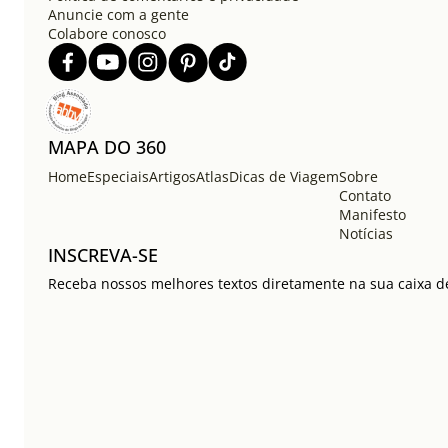
Anuncie com a gente
Colabore conosco
MAPA DO 360
Home
Especiais
Artigos
Atlas
Dicas de Viagem
Sobre
Contato
Manifesto
Notícias
INSCREVA-SE
Receba nossos melhores textos diretamente na sua caixa de