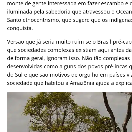
monte de gente interessada em fazer escambo e d
iluminada pela sabedoria que atravessou o Ocea
Santo etnocentrismo, que sugere que os indígena
conquista.
Versão que já seria muito ruim se o Brasil pré-cabr
que sociedades complexas existiam aqui antes da 
de forma geral, ignoram isso. Não tão complexas
desenvolvidas como alguns dos povos pré-incas q
do Sul e que são motivos de orgulho em países vi
sociedade que habitou a Amazônia ajuda a explica