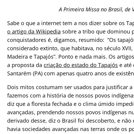
A Primeira Missa no Brasil, de V
Sabe o que a internet tem a nos dizer sobre os T
o artigo da Wikipedia
sobre a tribo que dominou p
conquistadores é, digamos, resumido: “Os tapaj
considerado extinto, que habitava, no século XVII
Madeira e Tapajós”. Ponto e nada mais. Os artigo
a proposta da
criação do estado do Tapajós
e até
Santarém (PA) com apenas quatro anos de existên
Dois mitos costumam ser usados para justificar a
fazemos com a história de nossos povos indígenas
diz que a floresta fechada e o clima úmido impe
avançadas, prendendo nossos povos indígenas num
derivado desse, diz o Brasil foi descoberto, e nã
havia sociedades avançadas nas terras onde os 