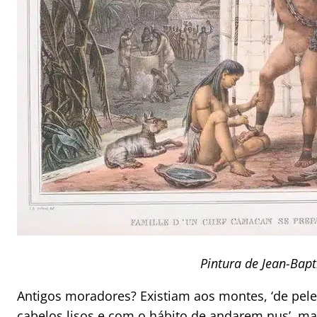
Pintura de Jean-Bapt
Antigos moradores? Existiam aos montes, ‘de pe
cabelos lisos e com o hábito de andarem nus’, ma