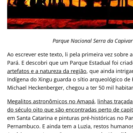
Parque Nacional Serra da Capivar
Ao escrever este texto, li pela primeira vez sobre
Pará. E descobri que um Parque Estadual foi cria
artefatos e a natureza da região
, que ainda intrig
Indígena do Xingu guarda o sítio arqueológico d
Michael Heckenberger, chegou a ter 50 mil habita
Megalitos astronômicos no Amapá
,
linhas traçad
do século oito que são encontradas perto de capita
em Santa Catarina e pinturas pré-históricas no P
Pernambuco. E ainda tem a Luzia, restos humano