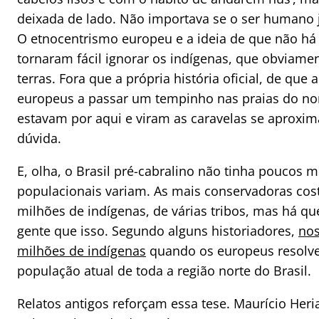
deixada de lado. Não importava se o ser humano
O etnocentrismo europeu e a ideia de que não há
tornaram fácil ignorar os indígenas, que obviam
terras. Fora que a própria história oficial, de que
europeus a passar um tempinho nas praias do nord
estavam por aqui e viram as caravelas se aproxi
dúvida.
E, olha, o Brasil pré-cabralino não tinha poucos 
populacionais variam. As mais conservadoras cos
milhões de indígenas, de várias tribos, mas há q
gente que isso. Segundo alguns historiadores,
nos
milhões de indígenas
quando os europeus resolve
população atual de toda a região norte do Brasil.
Relatos antigos reforçam essa tese. Maurício Her