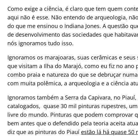
Como exige a ciência, é claro que tem quem cont
aqui não é esse. Não entendo de arqueologia, nã
do que me ensinou o Indiana Jones. A questão qu
de desenvolvimento das sociedades que habitavam
nós ignoramos tudo isso.
Ignoramos os marajoaras, suas cerâmicas e seus sí
que visitam a Ilha do Marajó, como eu fiz no ano
combo praia e natureza do que se debruçar numa 
com muita polêmica, a arqueologia e a ciência atu
Ignoramos também a Serra da Capivara, no Piauí,
catalogados, quase 30 mil pinturas rupestres, um
livre do mundo. Pinturas que podem comprovar 
bem antes que o defendido pela teoria aceita at
diz que as pinturas do Piauí
estão lá há quase 50 