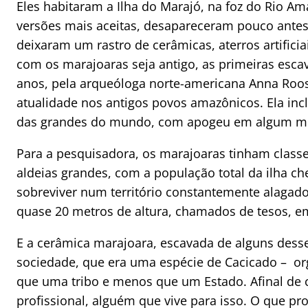
Eles habitaram a Ilha do Marajó, na foz do Rio A
versões mais aceitas, desapareceram pouco ante
deixaram um rastro de cerâmicas, aterros artificia
com os marajoaras seja antigo, as primeiras esc
anos, pela arqueóloga norte-americana Anna Roos
atualidade nos antigos povos amazônicos. Ela in
das grandes do mundo, com apogeu em algum mom
Para a pesquisadora, os marajoaras tinham classes
aldeias grandes, com a população total da ilha ch
sobreviver num território constantemente alagado
quase 20 metros de altura, chamados de tesos, em
E a cerâmica marajoara, escavada de alguns dess
sociedade, que era uma espécie de Cacicado – or
que uma tribo e menos que um Estado. Afinal de 
profissional, alguém que vive para isso. O que pr