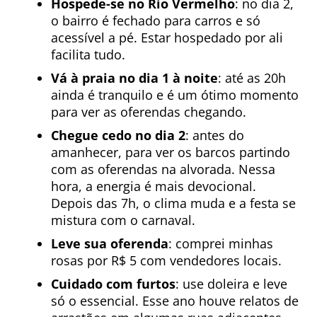
Hospede-se no Rio Vermelho
: no dia 2,
o bairro é fechado para carros e só
acessível a pé. Estar hospedado por ali
facilita tudo.
Vá à praia no dia 1 à noite
: até as 20h
ainda é tranquilo e é um ótimo momento
para ver as oferendas chegando.
Chegue cedo no dia 2
: antes do
amanhecer, para ver os barcos partindo
com as oferendas na alvorada. Nessa
hora, a energia é mais devocional.
Depois das 7h, o clima muda e a festa se
mistura com o carnaval.
Leve sua oferenda
: comprei minhas
rosas por R$ 5 com vendedores locais.
Cuidado com furtos
: use doleira e leve
só o essencial. Esse ano houve relatos de