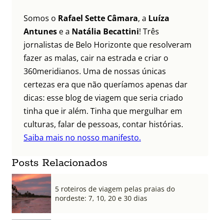
Somos o
Rafael Sette Câmara
, a
Luíza
Antunes
e a
Natália Becattini
! Três
jornalistas de Belo Horizonte que resolveram
fazer as malas, cair na estrada e criar o
360meridianos. Uma de nossas únicas
certezas era que não queríamos apenas dar
dicas: esse blog de viagem que seria criado
tinha que ir além. Tinha que mergulhar em
culturas, falar de pessoas, contar histórias.
Saiba mais no nosso manifesto.
Posts Relacionados
5 roteiros de viagem pelas praias do
nordeste: 7, 10, 20 e 30 dias