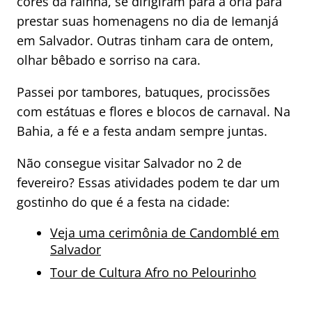
cores da rainha, se dirigiram para a orla para
prestar suas homenagens no dia de Iemanjá
em Salvador. Outras tinham cara de ontem,
olhar bêbado e sorriso na cara.
Passei por tambores, batuques, procissões
com estátuas e flores e blocos de carnaval. Na
Bahia, a fé e a festa andam sempre juntas.
Não consegue visitar Salvador no 2 de
fevereiro? Essas atividades podem te dar um
gostinho do que é a festa na cidade:
Veja uma cerimônia de Candomblé em
Salvador
Tour de Cultura Afro no Pelourinho