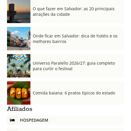
O que fazer em Salvador: as 20 principais
atrações da cidade
Onde ficar em Salvador: dica de hotéis e os
melhores bairros
Universo Paralello 2026/27: guia completo
para curtir o festival
Comida baiana: 6 pratos típicos do estado
Afiliados
HOSPEDAGEM