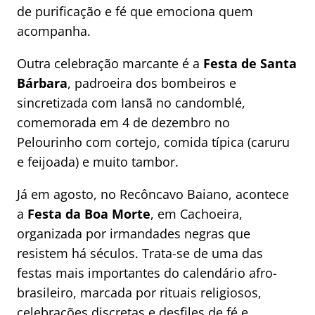
de purificação e fé que emociona quem
acompanha.
Outra celebração marcante é a
Festa de Santa
Bárbara
, padroeira dos bombeiros e
sincretizada com Iansã no candomblé,
comemorada em 4 de dezembro no
Pelourinho com cortejo, comida típica (caruru
e feijoada) e muito tambor.
Já em agosto, no Recôncavo Baiano, acontece
a
Festa da Boa Morte
, em Cachoeira,
organizada por irmandades negras que
resistem há séculos. Trata-se de uma das
festas mais importantes do calendário afro-
brasileiro, marcada por rituais religiosos,
celebrações discretas e desfiles de fé e