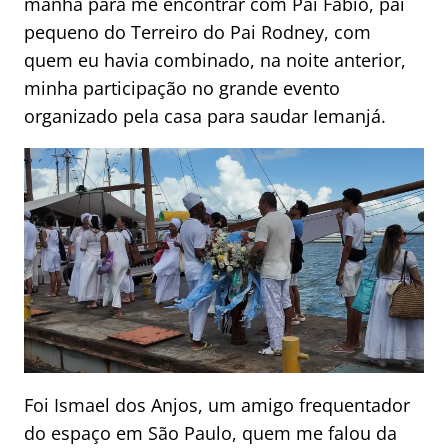
manhã para me encontrar com Pai Fábio, pai
pequeno do Terreiro do Pai Rodney, com
quem eu havia combinado, na noite anterior,
minha participação no grande evento
organizado pela casa para saudar Iemanjá.
Foi Ismael dos Anjos, um amigo frequentador
do espaço em São Paulo, quem me falou da