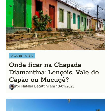
DICAS DE HOTÉIS
Onde ficar na Chapada
Diamantina: Lençóis, Vale do
Capão ou Mucugê?
Por Natália Becattini em 13/01/2023