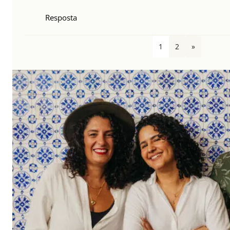
Resposta
1
2
»