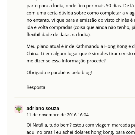
parto para a Índia, onde fico por mais 50 dias. De l
com uma certa dúvida sobre como completar a viage
no entanto, vi que para a emissão do visto chinês é
ida e volta compradas (coisa que ainda não tenho, já
flexibilidade de datas na Índia).
Meu plano atual é ir de Kathmandu a Hong Kong e de 
China. Li em algum lugar que é simples tirar o vist
me dizer se essa informação procede?
Obrigado e parabéns pelo blog!
Resposta
adriano souza
11 de novembro de 2016
16:04
Oi Natália, tudo bem? estou com viagem marcada p
aqui no brasil eu achei dolares hong kong, para com