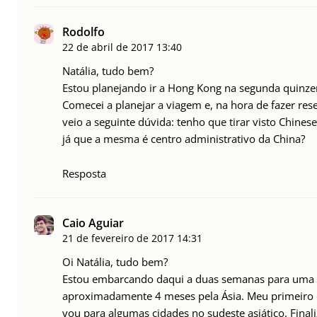
Rodolfo
22 de abril de 2017
13:40
Natália, tudo bem?
Estou planejando ir a Hong Kong na segunda quinzen
Comecei a planejar a viagem e, na hora de fazer res
veio a seguinte dúvida: tenho que tirar visto Chine
já que a mesma é centro administrativo da China?
Resposta
Caio Aguiar
21 de fevereiro de 2017
14:31
Oi Natália, tudo bem?
Estou embarcando daqui a duas semanas para uma
aproximadamente 4 meses pela Ásia. Meu primeiro d
vou para algumas cidades no sudeste asiático. Fina