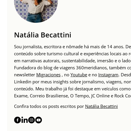
Natália Becattini
Sou jornalista, escritora e nômade há mais de 14 anos. 
conteúdo sobre turismo cultural e experiências locais ao
em narrativas autorais, sustentabilidade, imersão e o lado
Fundadora do blog de viagens 360meridianos, também com
newsletter
Migraciones
, no
Youtube
e no
Instagram
. Des
Linkedin por meus insights sobre jornalismo, viagens, 
conteúdo. Meu trabalho já foi destaque em veículos como 
Exame, Correio Brasiliense, O Tempo, JC Online e Rock Co
Confira todos os posts escritos por
Natália Becattini