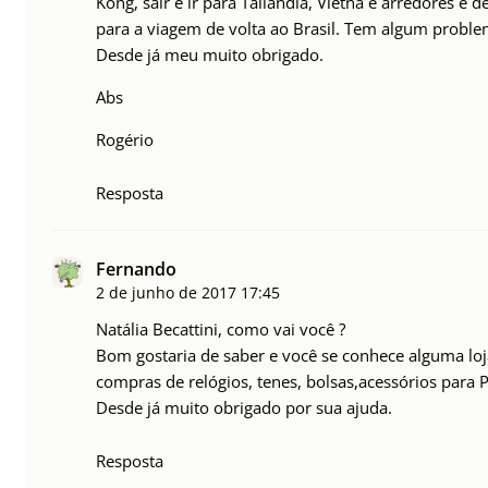
Kong, sair e ir para Tailândia, Vietnã e arredores e 
para a viagem de volta ao Brasil. Tem algum probl
Desde já meu muito obrigado.
Abs
Rogério
Resposta
Fernando
2 de junho de 2017
17:45
Natália Becattini, como vai você ?
Bom gostaria de saber e você se conhece alguma lo
compras de relógios, tenes, bolsas,acessórios para P
Desde já muito obrigado por sua ajuda.
Resposta