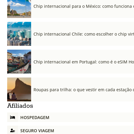
Chip internacional para o México: como funciona 
Chip internacional Chile: como escolher o chip vi
Chip internacional em Portugal: como é o eSIM Hol
Roupas para trilha: o que vestir em cada estação 
Afiliados
HOSPEDAGEM
SEGURO VIAGEM