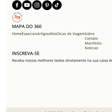
MAPA DO 360
Home
Especiais
Artigos
Atlas
Dicas de Viagem
Sobre
Contato
Manifesto
Notícias
INSCREVA-SE
Receba nossos melhores textos diretamente na sua caixa de