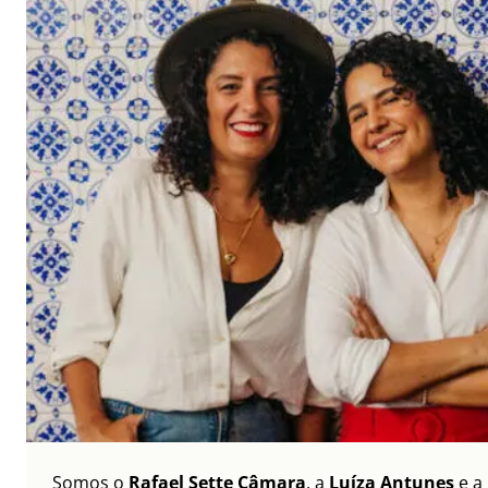
Somos o
Rafael Sette Câmara
, a
Luíza Antunes
e a