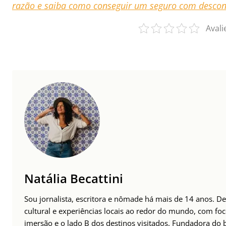
razão e saiba como conseguir um seguro com descon
Avali
Natália Becattini
Sou jornalista, escritora e nômade há mais de 14 anos. 
cultural e experiências locais ao redor do mundo, com foc
imersão e o lado B dos destinos visitados. Fundadora do