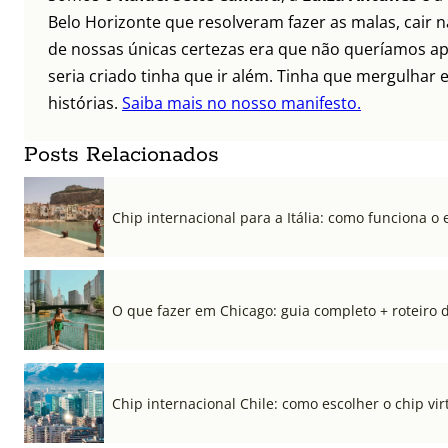
Belo Horizonte que resolveram fazer as malas, cair 
de nossas únicas certezas era que não queríamos ap
seria criado tinha que ir além. Tinha que mergulhar e
histórias.
Saiba mais no nosso manifesto.
Posts Relacionados
Chip internacional para a Itália: como funciona o 
O que fazer em Chicago: guia completo + roteiro d
Chip internacional Chile: como escolher o chip vi