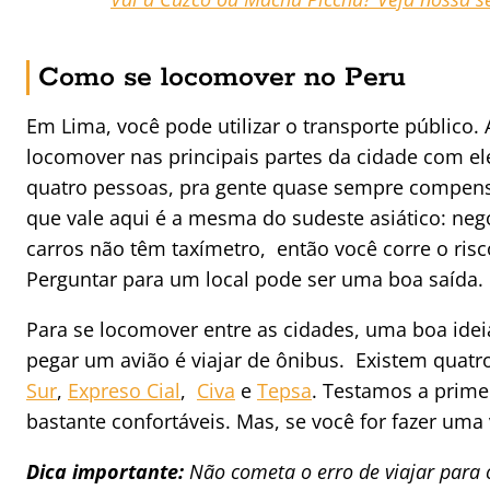
Como se locomover no Peru
Em Lima, você pode utilizar o transporte público. 
locomover nas principais partes da cidade com 
quatro pessoas, pra gente quase sempre compensa
que vale aqui é a mesma do sudeste asiático: nego
carros não têm taxímetro, então você corre o ris
Perguntar para um local pode ser uma boa saída.
Para se locomover entre as cidades, uma boa ide
pegar um avião é viajar de ônibus. Existem quatro
Sur
,
Expreso Cial
,
Civa
e
Tepsa
. Testamos a prim
bastante confortáveis. Mas, se você for fazer um
Dica importante:
Não cometa o erro de viajar para