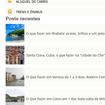
ALUGUEL DE CARRO
TRENS E ÔNIBUS
Posts recentes
O que fazer em Ilhabela: praias, trilhas e um jeito 
Santa Clara, Cuba: o que fazer na “cidade do Che”
O Que Fazer em Veneza de 1 a 3 dias: Roteiro Co
O Que Fazer em Como em 1 dia: bate-volta de Mil