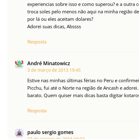
experiencias sobre isso e como superou? e a outra co
troca soles pelo menos não aqui na minha região de
por lá ou eles aceitam dolares?
Adorei suas dicas, Abssss
Resposta
André Minatowicz
3 de março de 2013
19:45
Estive nas minhas últimas férias no Peru e confirme
Picchu, fui até o Norte na região de Ancash e adorei
barato. Quem quiser mais dicas basta digitar kotaros
Resposta
paulo sergio gomes
22 de janeiro de 2013
19:34