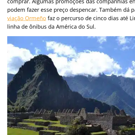
comprar. Algumas promoções das companhias env
podem fazer esse preço despencar. Também dá par
viação Ormeño
faz o percurso de cinco dias até L
linha de ônibus da América do Sul.