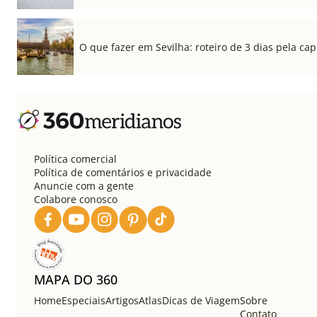
O que fazer em Sevilha: roteiro de 3 dias pela cap
Política comercial
Política de comentários e privacidade
Anuncie com a gente
Colabore conosco
MAPA DO 360
Home
Especiais
Artigos
Atlas
Dicas de Viagem
Sobre
Contato