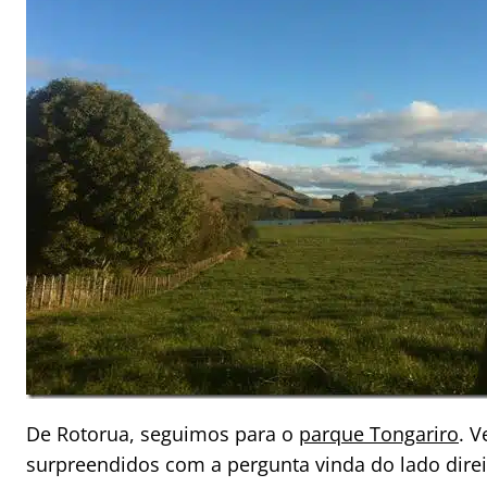
De Rotorua, seguimos para o
parque Tongariro
. V
surpreendidos com a pergunta vinda do lado dire