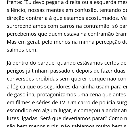
frente: “Eu devo pegar a direita ou a esquerda m
silêncio, nossas mentes em confusão, tentando pe
direção contrária à que estamos acostumados. Ve
surpreendíamos com carros na contramão, só pa
percebemos que quem estava na contramão éra
Mas em geral, pelo menos na minha percepção de
saímos bem.
Já dentro do parque, quando estávamos certos de
perigos já tinham passado e depois de fazer duas
conversões proibidas sem querer porque não co
a lógica que os seguidores da rainha usam para 
de gasolina, protagonizamos uma cena que antes 
em filmes e séries de TV. Um carro de polícia sur
escondido em algum lugar, e começou a andar atr
luzes ligadas. Será que deveríamos parar? Como no
são bem menos sutis, não sabíamos muito bem se