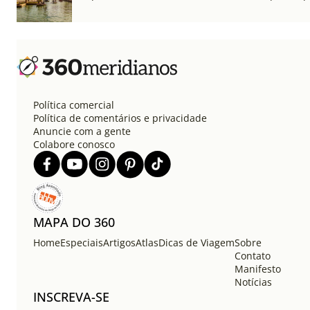
Política comercial
Política de comentários e privacidade
Anuncie com a gente
Colabore conosco
MAPA DO 360
Home
Especiais
Artigos
Atlas
Dicas de Viagem
Sobre
Contato
Manifesto
Notícias
INSCREVA-SE