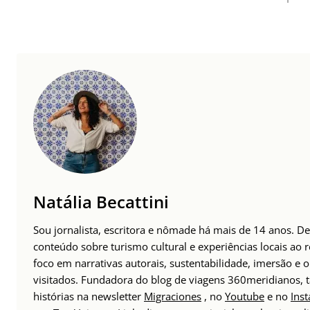
Natália Becattini
Sou jornalista, escritora e nômade há mais de 14 anos. 
conteúdo sobre turismo cultural e experiências locais a
foco em narrativas autorais, sustentabilidade, imersão e 
visitados. Fundadora do blog de viagens 360meridianos,
histórias na newsletter
Migraciones
, no
Youtube
e no
Ins