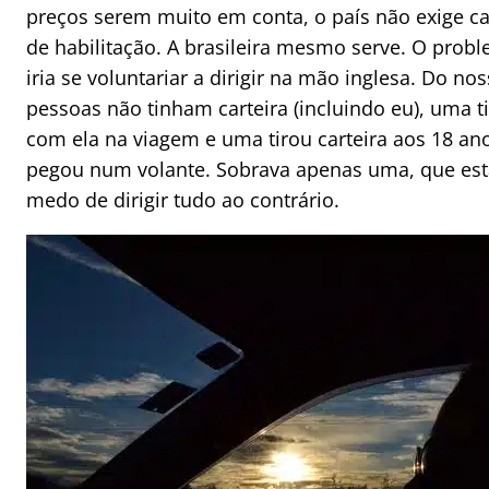
preços serem muito em conta, o país não exige car
de habilitação. A brasileira mesmo serve. O pro
iria se voluntariar a dirigir na mão inglesa. Do no
pessoas não tinham carteira (incluindo eu), uma 
com ela na viagem e uma tirou carteira aos 18 an
pegou num volante. Sobrava apenas uma, que es
medo de dirigir tudo ao contrário.