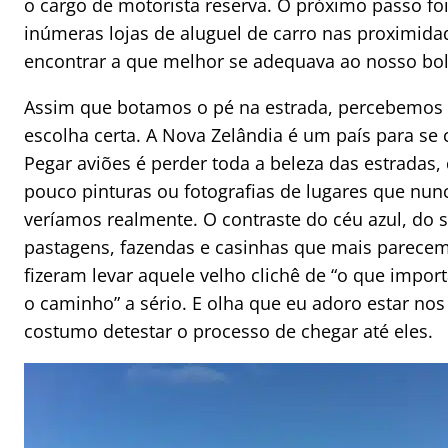
o cargo de motorista reserva. O próximo passo foi
inúmeras lojas de aluguel de carro nas proximida
encontrar a que melhor se adequava ao nosso bol
Assim que botamos o pé na estrada, percebemos 
escolha certa. A Nova Zelândia é um país para se 
Pegar aviões é perder toda a beleza das estrada
pouco pinturas ou fotografias de lugares que nu
veríamos realmente. O contraste do céu azul, do s
pastagens, fazendas e casinhas que mais parece
fizeram levar aquele velho clichê de “o que import
o caminho” a sério. E olha que eu adoro estar nos
costumo detestar o processo de chegar até eles.