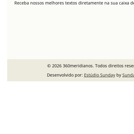
Receba nossos melhores textos diretamente na sua caixa de
© 2026 360meridianos. Todos direitos rese
Desenvolvido por:
Estúdio Sunday
by
Sund