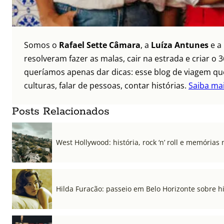
Somos o
Rafael Sette Câmara
, a
Luíza Antunes
e a
resolveram fazer as malas, cair na estrada e criar 
queríamos apenas dar dicas: esse blog de viagem que
culturas, falar de pessoas, contar histórias.
Saiba ma
Posts Relacionados
West Hollywood: história, rock ‘n’ roll e memórias 
Hilda Furacão: passeio em Belo Horizonte sobre 