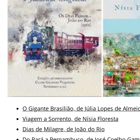
O Gigante Brasilião, de Júlia Lopes de Almei
Viagem a Sorrento, de Nísia Floresta
Dias de Milagre, de João do Rio
Do Pará a Pernambuco, de José Coelho Gam