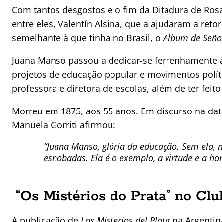
Com tantos desgostos e o fim da Ditadura de Ros
entre eles, Valentín Alsina, que a ajudaram a ret
semelhante à que tinha no Brasil, o
Álbum de Seño
Juana Manso passou a dedicar-se ferrenhamente à
projetos de educação popular e movimentos polí
professora e diretora de escolas, além de ter fei
Morreu em 1875, aos 55 anos. Em discurso na data
Manuela Gorriti afirmou:
“Juana Manso, glória da educação. Sem ela, 
esnobadas. Ela é o exemplo, a virtude e a ho
“Os Mistérios do Prata” no Cl
A publicação de
Los Misterios del Plata
na Argentina