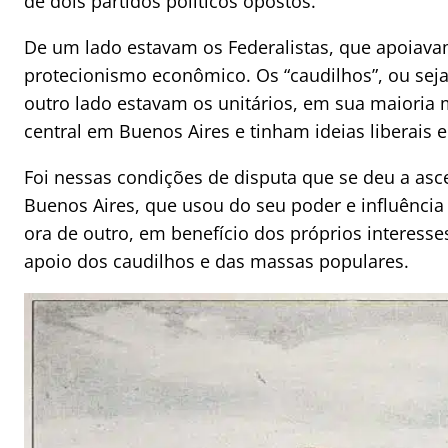
de dois partidos políticos opostos.
De um lado estavam os Federalistas, que apoiava
protecionismo econômico. Os “caudilhos”, ou seja
outro lado estavam os unitários, em sua maioria
central em Buenos Aires e tinham ideias liberais 
Foi nessas condições de disputa que se deu a as
Buenos Aires, que usou do seu poder e influência
ora de outro, em benefício dos próprios interess
apoio dos caudilhos e das massas populares.