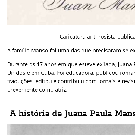
Caricatura anti-rosista publ
A família Manso foi uma das que precisaram se ex
Durante os 17 anos em que esteve exilada, Juana 
Unidos e em Cuba. Foi educadora, publicou romanc
traduções, editou e contribuiu com jornais e rev
brevemente como atriz.
A história de Juana Paula Man