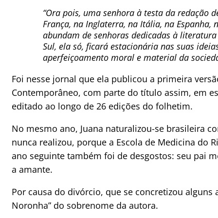
“Ora pois, uma senhora à testa da redação d
França, na Inglaterra, na Itália, na Espanha
abundam de senhoras dedicadas à literatura 
Sul, ela só, ficará estacionária nas suas id
aperfeiçoamento moral e material da socied
Foi nesse jornal que ela publicou a primeira versã
Contemporâneo, com parte do título assim, em esp
editado ao longo de 26 edições do folhetim.
No mesmo ano, Juana naturalizou-se brasileira co
nunca realizou, porque a Escola de Medicina do R
ano seguinte também foi de desgostos: seu pai m
a amante.
Por causa do divórcio, que se concretizou alguns a
Noronha” do sobrenome da autora.