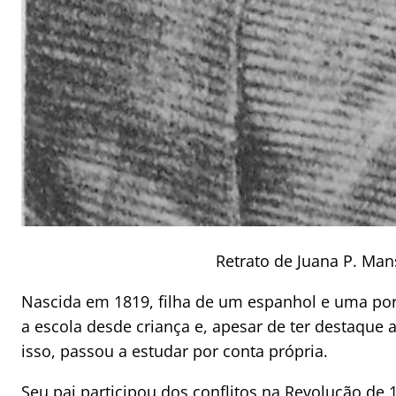
Retrato de Juana P. Man
Nascida em 1819, filha de um espanhol e uma port
a escola desde criança e, apesar de ter destaque
isso, passou a estudar por conta própria.
Seu pai participou dos conflitos na Revolução de