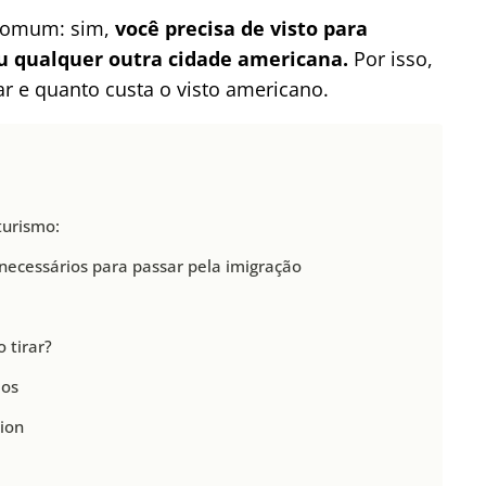
 comum: sim,
você precisa de visto para
u qualquer outra cidade americana.
Por isso,
r e quanto custa o visto americano.
turismo:
necessários para passar pela imigração
 tirar?
dos
ion