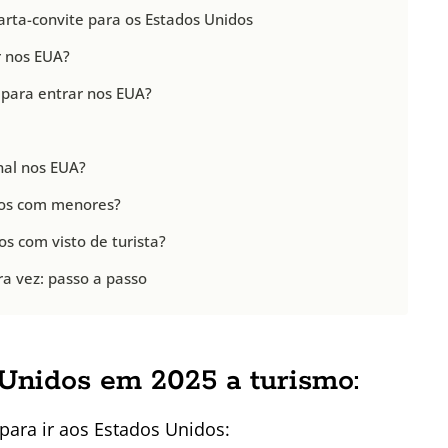
rta-convite para os Estados Unidos
r nos EUA?
 para entrar nos EUA?
nal nos EUA?
dos com menores?
s com visto de turista?
ra vez: passo a passo
 Unidos em 2025 a turismo:
para ir aos Estados Unidos: