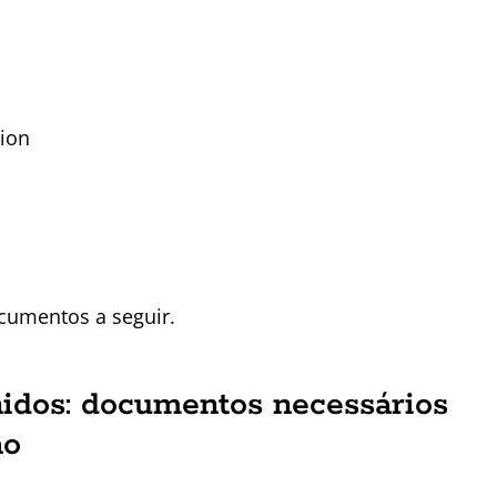
ion
cumentos a seguir.
nidos: documentos necessários
ão