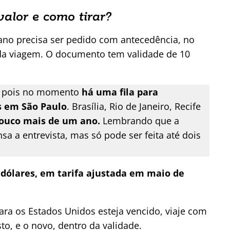
valor e como tirar?
icano precisa ser pedido com antecedência, no
a da viagem. O documento tem validade de 10
o, pois no momento
há
uma fila para
s em São Paulo
. Brasília, Rio de Janeiro, Recife
pouco mais de um ano.
Lembrando que a
sa a entrevista, mas só pode ser feita até dois
5 dólares, em tarifa ajustada em maio de
ara os Estados Unidos esteja vencido, viaje com
to, e o novo, dentro da validade.